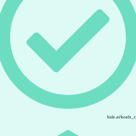
bale.ai/koalx_