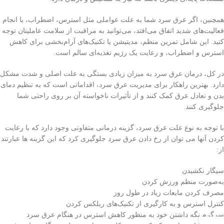
همچنین، اگر عرق سرد شما به علت عواملی مثل استرس، اضطراب، یا انجام
فعالیت‌های شدید اتفاق می‌افتد، می‌توانید به مراقبت از سلامت عاملیتان توجه
کنید. این شامل تمرین منظم، مدیتیشن یا تکنیک‌های آرام‌بخشی برای کاهش
استرس و اضطراب، و رعایت یک رژیم تغذیه‌ای سالم است.
در کل، درمان عرق سرد به میزان زیادی بستگی به علت اصلی و شدت مشکل
دارد. بهترین راهکار برای مدیریت عرق سرد، اقداماتی است که به تنظیم دمای
بدن و تعادل عرق کمک کنند و از تأثیرات ناخواسته آن بر روی راحتی شما
جلوگیری کنند.
با توجه به نوع علت عرق سرد، گزینه درمانی متفاوتی وجود دارد که با رعایت
کردن آنها می توان از رخ دادن عرق سرد جلوگیری کرد که این گزینه ها عبارتند
از:
سیگار نکشیدن
به‌صورت منظم ورزش کردن
مصرف کردن مایعات زیاد در طول روز
کنترل استرس و به کارگیری از تکنیک‌های ریلکس کردن
سرگرم نگه داشتن خود به منظور کاهش استرس در هنگام عرق سرد