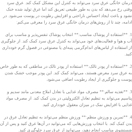
درمان خانگی عرق سرد می‌تواند به کنترل این مشکل کمک کند. عرق سرد
وقتی رخ می‌دهد که بدن به طور طبیعی تعریق کند اما عرق تولید شده خنک
نشود و باعث ایجاد احساس ناراحتی و افزایش رطوبت در پوست می‌شود. در
ادامه، چند تا از روش‌های درمان خانگی عرق سرد را معرفی می‌کنم:
1. **استفاده از پوشاک مناسب:** انتخاب پوشاک تنفس‌پذیر و مناسب برای
آب و هوا و فعالیت‌های خود می‌تواند به کنترل عرق سرد کمک کند. از جلوگیری
از استفاده از لباس‌های اندام‌گرمی پنبه‌ای یا مصنوعی در فصول گرم خودداری
کنید.
2. **استفاده از پودر تالک:** استفاده از پودر تالک در مناطقی که به طور خاص
به عرق سرد معرض هستند، می‌تواند کمک کند. این پودر موجب خشک شدن
پوست و جلوگیری از ایجاد رطوبت اضافی می‌شود.
3. **تغذیه سالم:** مصرف مواد غذایی با تعادل املاح معدنی مانند سدیم و
پتاسیم می‌تواند به تنظیم تعادل الکترولیتی در بدن کمک کند. از مصرف مواد
غذایی با افزایش نمک در میزان معقول خودداری کنید.
4. **تمرین و ورزش منظم:** ورزش منظم می‌تواند به تنظیم تعادل عرق در
بدن کمک کند. با انتخاب ورزش‌هایی که می‌توانید در آن‌ها عرق کنید و پس از آن
شستشوی مناسب انجام دهید، می‌توانید از عرق سرد جلوگیری کنید.