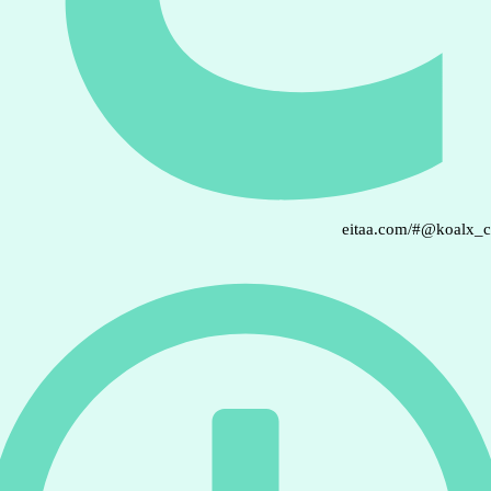
eitaa.com/#@koalx_