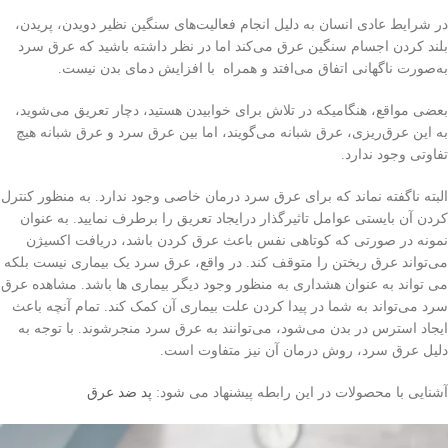
در شرایط عادی انسان به دلیل انجام فعالیت‌های سنگین نظیر دویدن، پریدن،
بلند کردن اجسام سنگین عرق می‌کند اما در نظر داشته باشید که عرق سرد
به‌صورت ناگهانی اتفاق می‌افتد و همراه با افزایش دمای بدن نیست.
بعضی مواقع، هنگامیکه در تلاش برای خوابیدن هستید، دچار تعریق می‌شوید،
به این عرق‌ریزی، عرق شبانه می‌گویند، اما بین عرق سرد و عرق شبانه هیچ
تفاوتی وجود ندارد.
البته ناگفته نماند که برای عرق سرد درمان خاصی وجود ندارد. به منظور کنترل
کردن آن بایستی عوامل تاثیرگذار درایجاد تعریق را برطرف نمایید. به عنوان
نمونه در صورتی که کوتاهی نفس باعث عرق کردن باشد، دریافت اکسیژن
می‌تواند عرق ریختن را متوقف کند. در واقع، عرق سرد یک بیماری نیست بلکه
می تواند به عنوان هشداری به منظور وجود دیگر بیماری ها باشد. مشاهده عرق
سرد می‌تواند به شما در پیدا کردن علت بیماری آن کمک کند. تمام آنچه باعث
ایجاد استرس در بدن می‌شود، می‌توانند به عرق سرد منجرشوند. با توجه به
دلیل عرق سرد، روش درمان آن نیز متفاوت است.
آشنایی با محصولات در این رابطه پیشنهاد می شود:
پد ضد عرق