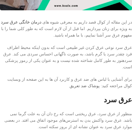
در این مقاله از کوال قصد داریم به معرفی شیوه های
درمان خانگی عرق سرد
به ویژه برای زنان بپردازیم. اما قبل از آن لازم است که به طور کلی شما را با
مفهوم عرق سر آشنا نماییم، با ما همراه باشید.
عرق سرد نوعی عرق کردن غیر طبیعی است که بدون اینکه محیط اطراف
فرد چقدر سرد یا گرم باشد، به صورت ناگهانی احساس سردی می کند. عرق
سردهنوز به طور کامل شناخته شده نیست و به عنوان یکی از رموز پزشکی
است.
برای آشنایی با لباس های ضد عرق و کاربرد آن ها به این صفحه از وبسایت
کوال مراجعه کنید:
پوشاک ضد تعریق
عرق سرد
منظور از عرق سرد، عرق ریختنی است که رخ دان آن به علت گرما نمی
باشد. عرق سرد واکنش بدن به استرس‌های موجود اتفاق می افتد. در بعضی
موارد عرق سرد به عنوان نشانه ای از بروز سکته است.