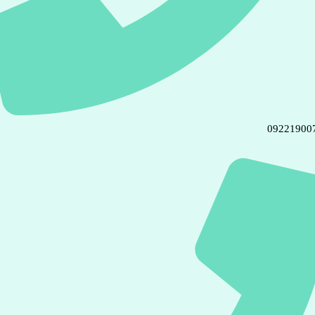
09221900