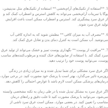
5. **استفاده از تکنیک‌های آرام‌بخشی:** استفاده از تکنیک‌های مثل مدیتیشن،
یوگا یا تمرینات آرام‌بخشی می‌تواند به کاهش استرس و اضطراب کمک کند و
از عرق سرد پیشگیری کند. استرس و اضطراب ممکن است باعث افزایش
تولید عرق سرد شوند.
6. **مصرف آب به میزان کافی:** مطمئن شوید که به اندازه کافی آب
می‌نوشید. آب ممکن است به کنترل دمای بدن و تعادل عرق کمک کند.
7. **مراقبت از پوست:** نگهداری پوست تمیز و خشک می‌تواند از تولید عرق
سرد کمک کند. با استفاده از صابون‌های خنک کننده و مرطوب‌کننده‌های مناسب
پوست، می‌توانید پوست خود را ترتیب دهید.
اگر عرق سرد مشکلی برای شما تبدیل شده و به میزان زیادی در زندگی
روزمره تاثیر می‌گذارد، بهتر است با پزشک خود مشورت کنید. در برخی موارد،
درمان‌های پزشکی ممکن است لازم باشد تا عوارض احتمالی را کاهش دهد.
اگر عرق سرد به مشکل تبدیل شده یا در طی زمان به نکته مشخصی وابسته
می‌شود، می‌توانید با پزشک مشورت کنید تا علت دقیق و راه‌های درمان
متناسب را تعیین کنید. در بعضی موارد، ممکن است عرق سرد ناشی از
مشکلات پایه‌ای دیگری باشد که نیاز به تشخیص و درمان دارد.