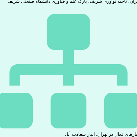
ران، ناحیه نوآوری شریف، پارک علم و فناوری دانشگاه صنعتی شریف
بارهای فعال در تهران: انبار سعادت آباد