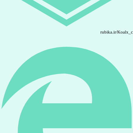
rubika.ir/Koalx_