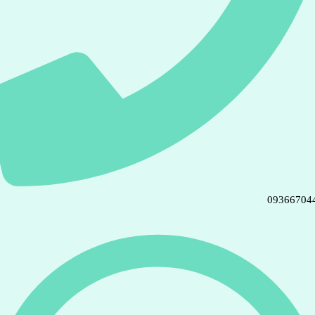
09366704