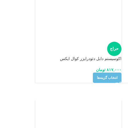
حراج
اکوسیستم دابل دئودرایزر کوال ایکس
۸۱۷,۰۰۰
تومان
انتخاب گزینه‌ها