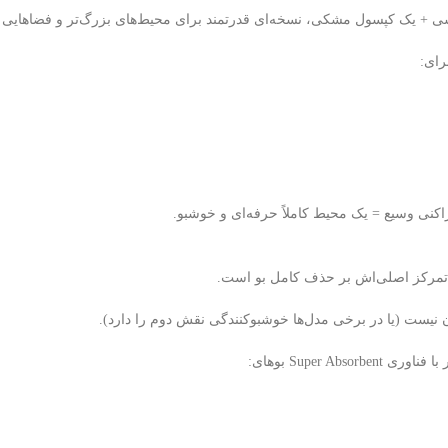
+ یک کپسول مشکی، نسخه‌ای قدرتمند برای محیط‌های بزرگ‌تر و فضاهایی که
ای:
اکنی وسیع = یک محیط کاملاً حرفه‌ای و خوشبو.
 تمرکز اصلی‌اش بر حذف کامل بو است.
 نیست (یا در برخی مدل‌ها خوشبوکنندگی نقش دوم را دارد).
Super Abso بوهای: