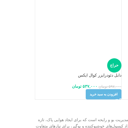
حراج
دابل دئودرایزر کوال ایکس
۵۳۷,۰۰۰
تومان
۵۹۷,۰۰۰
تومان
افزودن به سبد خرید
یریت بو و رایحه است که برای ایجاد هوایی پاک، تازه
کپسول‌های خوشبوکننده و بوگیر، برای نیازهای متفاوت