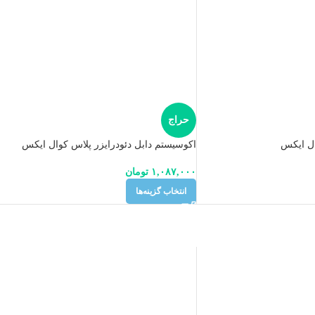
حراج
ال ایکس
اکوسیستم دابل دئودرایزر پلاس کوال ایکس
۱,۰۸۷,۰۰۰
تومان
انتخاب گزینه‌ها