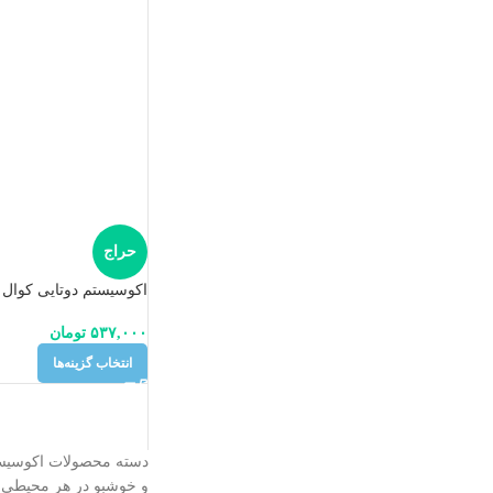
حراج
اکوسیستم دوتایی کوال
۵۳۷,۰۰۰
تومان
انتخاب گزینه‌ها
دسته‌ محصولات اکوسیستم
و خوشبو در هر محیطی ط