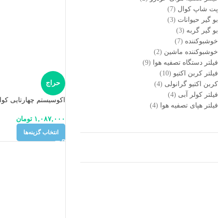
پت شاپ کوال
7
بو گیر حیوانات
3
بو گیر گربه
3
خوشبوکننده
7
خوشبوکننده ماشین
2
فیلتر دستگاه تصفیه هوا
9
فیلتر کربن اکتیو
10
حراج
کربن اکتیو گرانولی
4
فیلتر کولر آبی
4
اکوسیستم چهارتایی کو
فیلتر هپای تصفیه هوا
4
۱,۰۸۷,۰۰۰
تومان
انتخاب گزینه‌ها