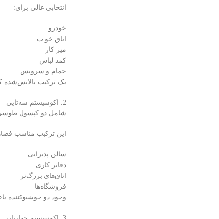
انتخابی عالی برای:
خودرو
اتاق خواب
میز کار
کمد لباس
حمام و سرویس
یک ترکیب بالانس‌شده که
2. اکوسیستم سه‌تایی
شامل دو کپسول طوسی
این ترکیب مناسب فضاهایی
سالن پذیرایی
دفاتر کاری
اتاق‌های بزرگ‌تر
فروشگاه‌ها
وجود دو خوشبوکننده باع
3. اکوسیستم چهار‌تایی