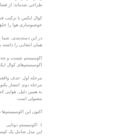
طراحی شده‌اند؛ از فضا
خوشبو‌سازی هوا را خلق ک
در این دسته‌بندی، شما م
همان انتخابی را داشته
اکوسیستم چیست و چه م
اکوسیستم‌های کوال ای
مرحله اول: حذف واقعی 
مرحله دوم: انتشار یکن
به همین دلیل، هوایی ک
معمولی است.
اکنون این اکوسیستم‌ها
1. اکوسیستم دوتایی
این مدل شامل یک کپس