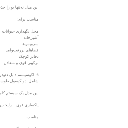
این مدل نه‌تنها بو را ح
مناسب برای:
محل نگهداری حیوانات
آشپزخانه
سرویس‌ها
فضاهای پررفت‌وآمد
دفاتر کوچک
ترکیبی قوی و متعادل.
6. اکوسیستم دابل دئودرایزر
شامل: دو کپسول طوس
این مدل یک سیستم کامل
پاکسازی قوی + رایحه‌پر
مناسب: