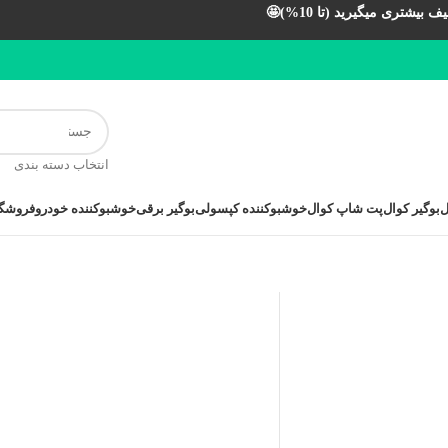
بیشتری میگیرید (تا 10%)🤩
انتخاب دسته بندی
ل
بوگیر کوال
پت شاپ کوال
خوشبوکننده کپسولی
بوگیر برقی
خوشبوکننده خودرو
فروشگا