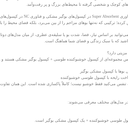
های کوچک و شخصی گرفته تا محیط‌های بزرگ و پر رفت‌وآمد.
کوال ایکس با ترکیب فناوری rbent
رده؛ ترکیبی که نه‌تنها بوهای مزاحم را از بین می‌برد، بلکه فضای محیط را با 
ی‌توانید بر اساس نیاز، فضا، شدت بو یا سلیقه‌ی عطری، از میان مدل‌های دوتایی، 
 باشید که با سبک زندگی و فضای شما هماهنگ است.
زیتی دارد؟
کس مجموعه‌ای از کپسول خوشبوکننده طوسی + کپسول بوگیر مشکی هستند و هد
بوها با کپسول مشکی بوگیر
واخت رایحه با کپسول طوسی خوشبوکننده
ه تنفس می‌کنید فقط خوشبو نیست؛ کاملاً پاکسازی شده است. این همان تفاوت 
 در مدل‌های مختلف معرفی می‌شوند:
ول طوسی خوشبوکننده + یک کپسول مشکی بوگیر است.