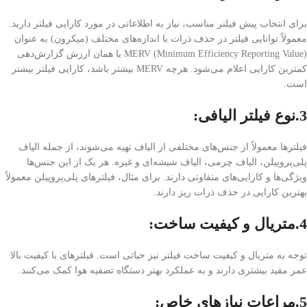
برای انتخاب پیش فیلتر مناسب، نیاز به اطلاعاتی در مورد کارایی فیلتر دارید.
معمولاً توانایی فیلتر در حذف ذرات با اندازه‌های مختلف (میکرون) به عنوان
MERV (Minimum Efficiency Reporting Value) یا همان ارزش گزارش‌دهی
کمترین کارایی اعلام می‌شود. هرچه MERV بیشتر باشد، کارایی فیلتر بیشتر
است.
3.نوع فیلتر الیافی
:
فیلترها معمولاً از جنس‌های مختلفی از الیاف تهیه می‌شوند، از جمله الیاف
پلی‌پروپیلن، الیاف چرمی، الیاف شیشه‌ای و غیره. هر یک از این جنس‌ها
ویژگی‌ها و کارایی‌های متفاوتی دارند. برای مثال، فیلترهای پلی‌پروپیلن معمولاً
بهترین کارایی در حذف ذرات ریز دارند.
4.متریال و کیفیت ساخت
:
توجه به متریال و کیفیت ساخت فیلتر نیز حیاتی است. فیلترهای با کیفیت بالا
عمر مفید بیشتری دارند و به عملکرد بهتر دستگاه تصفیه هوا کمک می‌کنند.
5.مراعات نیازهای خاص
: