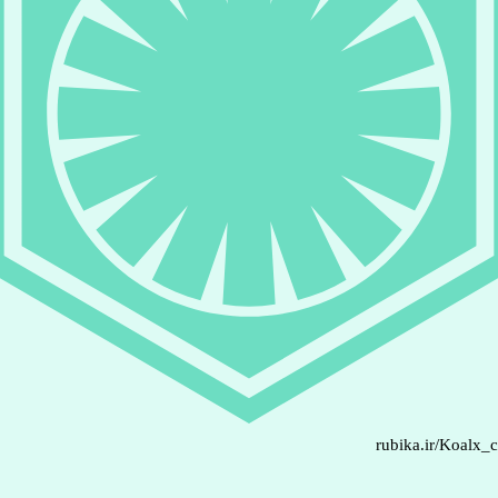
rubika.ir/Koalx_