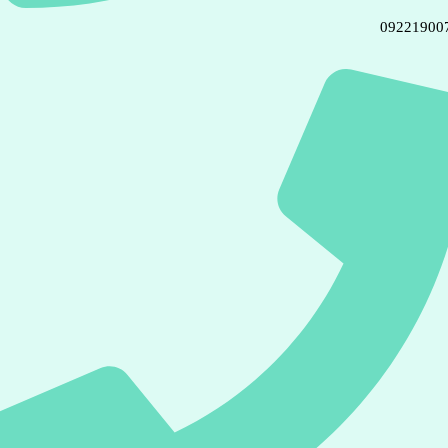
09221900