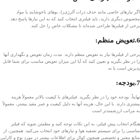
اگر نیازهای خاصی مانند حذف ذرات آلرژی‌زا، بوهای ناخوشایند یا مواد
مخصوص دیگری دارید، باید فیلتری انتخاب کنید که به این نیازها پاسخ دهد.
برخی از فیلترها طراحی شده‌اند تا مشکلات خاص را حل کنند.
6.تعویض منظم
:
برخی از فیلترها نیاز به تعویض منظم دارند. مدت زمان تعویض و نگهداری آنها
را در نظر بگیرید و تعیین کنید که آیا این میزان تعویض مناسب برای شما قابل
پذیرش است یا نه.
7.بودجه
:
نهایتاً، بودجه خود را در نظر بگیرید. فیلترهای با کیفیت بالاتر معمولاً هزینه
بیشتری دارند. با این حال، هزینه آنها به دلیل کیفیت و عمر مفید بیشتر، معمولاً
به مراتب ارزشمندتر است.
هنگام انتخاب پیش فیلتر، به این نکات توجه کنید و مطمئن شوید که فیلتر
مناسبی را برای سیستم تصفیه هوا و نیازهای خود انتخاب می‌کنید. همچنین، از
منابع معتبر و تخصصی همچون کوال برای اطلاعات بیشتر در مورد نوع و کارایی