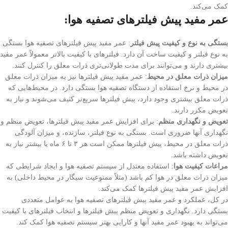
کمک می‌کند.
عمر مفید پیش فیلترهای تصفیه هوا:
بستگی به نوع و کیفیت پیش فیلتر
: عمر مفید پیش فیلترهای تصفیه هوا بستگی
به نوع فیلتر و کیفیت ساخت آن دارد. فیلترهای با کیفیت بالاتر معمولاً عمر مفید
بیشتری دارند و می‌توانند برای مدت طولانی‌تری ذرات معلق را کنترل کنند.
میزان ذرات معلق در محیط
: عمر مفید پیش فیلترها نیز به میزان ذرات معلق
در محیط و نرخ استفاده از دستگاه تصفیه هوا بستگی دارد. در محیط‌هایی که
ذرات معلق بیشتری وجود دارد، پیش فیلترها سریع‌تر کثیف می‌شوند و نیاز به
تعویض مکرر دارند.
تعویض و نگهداری منظم
: برای افزایش عمر مفید پیش فیلترها، تعویض منظم و
نگهداری آنها ضروری است. بستگی به نوع فیلتر، سازنده، و میزان آلودگی
ذرات معلق در محیط، پیش فیلترها ممکن است هر ۳ تا ۶ ماه یا بیشتر نیاز به
تعویض داشته باشد.
مراعات کیفیت هوا
: استفاده معتدل از سیستم تصفیه هوا و ایجاد شرایطی که
میزان ذرات معلق در هوا کم باشد (مثلاً ممنوعیت سیگار در محیط داخلی) به
افزایش عمر مفید پیش فیلترها کمک می‌کند.
در کل، عملکرد و عمر مفید پیش فیلترهای تصفیه هوا به عوامل متعددی
بستگی دارد. نگهداری و تعویض منظم پیش فیلترها و انتخاب فیلترهای با کیفیت
می‌تواند به بهبود عمر مفید آنها و کارایی بهتر سیستم تصفیه هوا کمک کند.