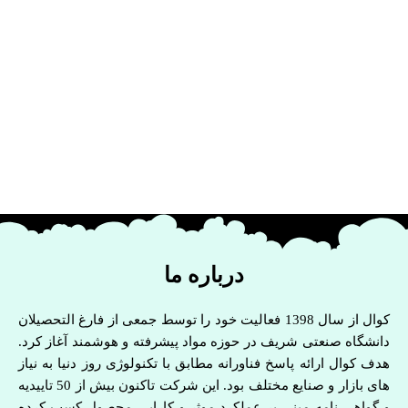
درباره ما
کوال از سال 1398 فعالیت خود را توسط جمعی از فارغ التحصیلان
دانشگاه صنعتی شریف در حوزه مواد پیشرفته و هوشمند آغاز کرد.
هدف کوال ارائه پاسخ فناورانه مطابق با تکنولوژی روز دنیا به نیاز
های بازار و صنایع مختلف بود. این شرکت تاکنون بیش از 50 تاییدیه
و گواهی نامه مبنی بر عملکرد موثر و کارایی محصول کسب کرده