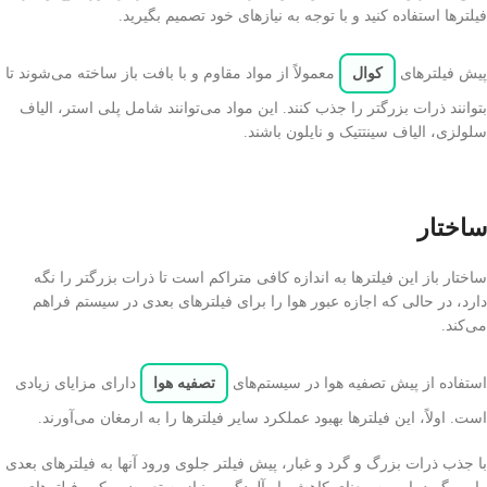
فیلترها استفاده کنید و با توجه به نیازهای خود تصمیم بگیرید.
پیش فیلترهای
کوال
معمولاً از مواد مقاوم و با بافت باز ساخته می‌شوند تا
بتوانند ذرات بزرگتر را جذب کنند. این مواد می‌توانند شامل پلی استر، الیاف
سلولزی، الیاف سینتتیک و نایلون باشند.
ساختار
ساختار باز این فیلترها به اندازه کافی متراکم است تا ذرات بزرگتر را نگه
دارد، در حالی که اجازه عبور هوا را برای فیلترهای بعدی در سیستم فراهم
می‌کند.
استفاده از پیش تصفیه هوا در سیستم‌های
تصفیه هوا
دارای مزایای زیادی
است. اولاً، این فیلترها بهبود عملکرد سایر فیلترها را به ارمغان می‌آورند.
با جذب ذرات بزرگ و گرد و غبار، پیش فیلتر جلوی ورود آنها به فیلترهای بعدی