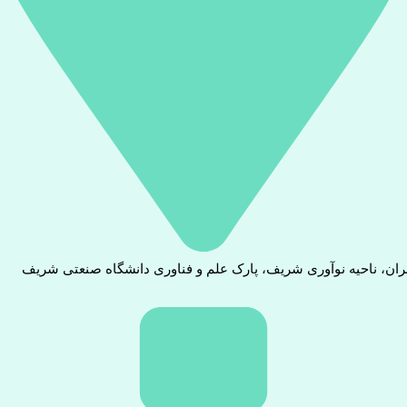
ران، ناحیه نوآوری شریف، پارک علم و فناوری دانشگاه صنعتی شریف