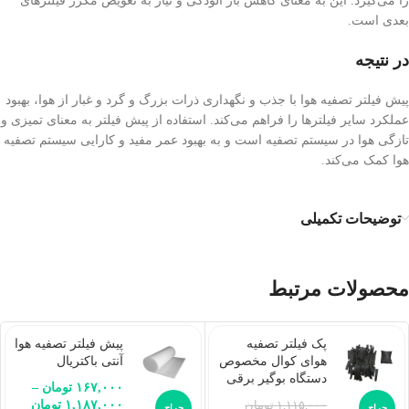
را می‌گیرد. این به معنای کاهش بار آلودگی و نیاز به تعویض مکرر فیلترهای
بعدی است.
در نتیجه
پیش فیلتر تصفیه هوا با جذب و نگهداری ذرات بزرگ و گرد و غبار از هوا، بهبود
عملکرد سایر فیلترها را فراهم می‌کند. استفاده از پیش فیلتر به معنای تمیزی و
تازگی هوا در سیستم تصفیه است و به بهبود عمر مفید و کارایی سیستم تصفیه
هوا کمک می‌کند.
توضیحات تکمیلی
محصولات مرتبط
پک فیلتر تصفیه
پیش فیلتر تصفیه هوا
هوای کوال مخصوص
آنتی باکتریال
دستگاه بوگیر برقی
۱۶۷,۰۰۰
تومان
–
۱,۱۸۷,۰۰۰
تومان
۱,۱۱۵,۰۰۰
تومان
حراج
حراج