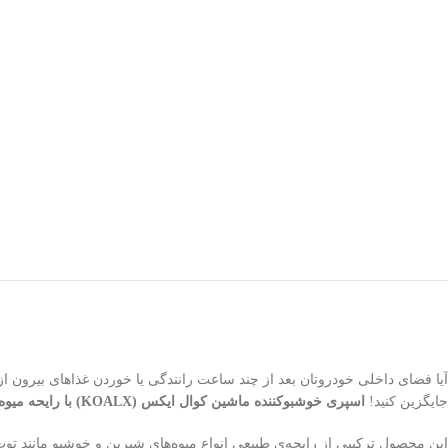
آیا فضای داخلی خودروتان بعد از چند ساعت رانندگی یا خوردن غذاهای بیرون از
جایگزین کنید!
اسپری خوشبوکننده ماشین کوال ایکس (KOALX) با رایحه میوه‌ استوایی
این محصول ترکیبی از رایحه‌ی طبیعی انواع میوه‌های شیرین و خوشبو مانند تو