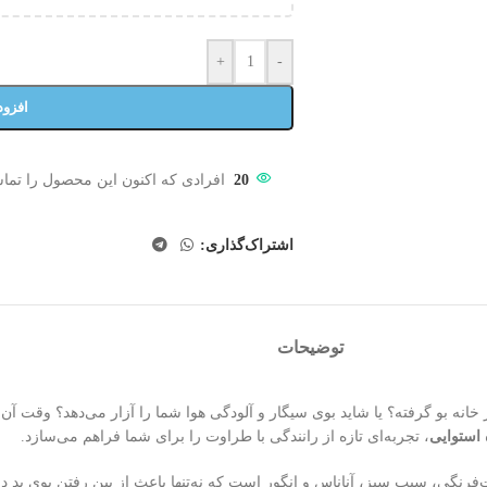
+
-
افزود
20
افرادی که اکنون این محصول را تماش
اشتراک‌گذاری:
توضیحات
 خانه بو گرفته؟ یا شاید بوی سیگار و آلودگی هوا شما را آزار می‌دهد؟ وقت 
، تجربه‌ای تازه از رانندگی با طراوت را برای شما فراهم می‌سازد.
ت‌فرنگی، سیب سبز، آناناس و انگور است که نه‌تنها باعث از بین رفتن بوی بد