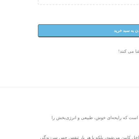
ن به سبد خرید
ا می کنند!
آن است که رایحه‌ای خوش، طبیعی و انرژی‌بخش را
 داخل کابین می‌شود، بلکه با هر بار تنفس حس سرزندگی