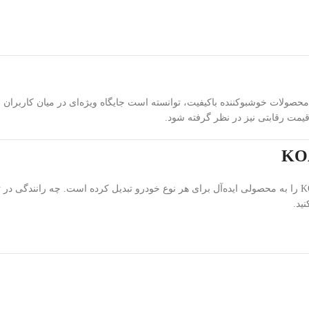
ولات خوشبوکننده باکیفیت، توانسته است جایگاه ویژه‌ای در میان کاربران ایران
یمت رقابتی نیز در نظر گرفته شود.
ترکیب رایحه‌های شیرین و آشنای میوه‌ای در یک اسپری با ماندگاری بالا، KOALX را به محصولی ایده‌آل برای هر نوع خودرو
ید.