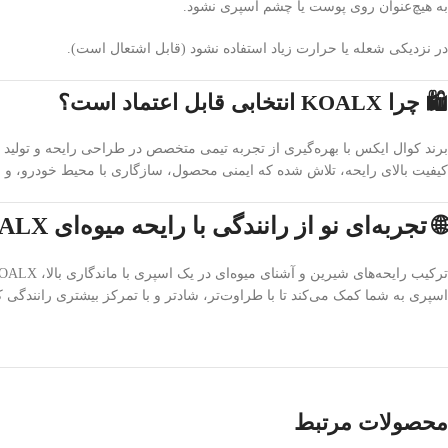
به هیچ‌عنوان روی پوست یا چشم اسپری نشود.
در نزدیکی شعله یا حرارت زیاد استفاده نشود (قابل اشتعال است).
🛍️ چرا KOALX انتخابی قابل اعتماد است؟
برند کوال ایکس با بهره‌گیری از تجربه تیمی متخصص در طراحی رایحه و تولید محص
کیفیت بالای رایحه، تلاش شده که ایمنی محصول، سازگاری با محیط خودرو، و ق
🌐 تجربه‌ای نو از رانندگی با رایحه میوه‌ای KOALX
اسپری به شما کمک می‌کند تا با طراوت‌تر، شادتر و با تمرکز بیشتری رانندگی کن
محصولات مرتبط