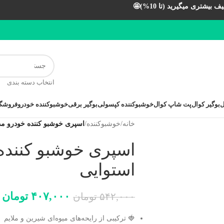
بیشتری میگیرید (تا 10%)🤩
انتخاب دسته بندی
ل
بوگیر کوال
پت شاپ کوال
خوشبوکننده کپسولی
بوگیر برقی
خوشبوکننده خودرو
فروشگا
خانه
/
خوشبوکننده
/
اسپری خوشبو کننده خودرو مد
اسپری خوشبو کننده
استوایی
۴۰۷,۰۰۰
تومان
۵۴۲,۰۰۰
تومان
🍓 ترکیبی از رایحه‌های میوه‌ای شیرین و ملایم