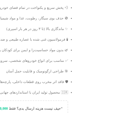
💨 پخش سریع و یکنواخت در تمام فضای خودرو
🚫 حذف بوی سیگار، رطوبت، غذا و مواد شیمیا
✨ ماندگاری بالا (تا ۳ روز در هر بار اسپری)
🧪 فرمولاسیون غنی شده با عصاره طبیعی و ضدب
🌿 بدون مواد حساسیت‌زا و ایمن برای کودکان و
✅ مناسب برای انواع خودروهای شخصی، سرو
🎯 طراحی ارگونومیک و قابلیت حمل آسان
🛡️ فاقد اثر مخرب روی قطعات داخلی، پارچه‌ها 
🇮🇷 محصول تولید ایران با استانداردهای جهانی
“حیف نیست هزینه ارسال بدی؟ فقط
0,000