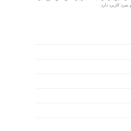
سرد کاربرد دارد.