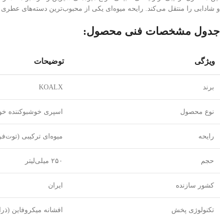
و شادابی را منتقل می‌کند. رایحه میوه‌ای یکی از محبوب‌ترین دسته‌های عطری 
جدول مشخصات فنی محصول:
ویژگی
توضیحات
برند
KOALX
نوع محصول
اسپری خوشبوکننده خو
رایحه
میوه‌ای ترکیبی (توت‌ف
حجم
۲۵۰ میلی‌لیتر
کشور سازنده
ایران
تکنولوژی پخش
افشانه میکروفاین (ذرا