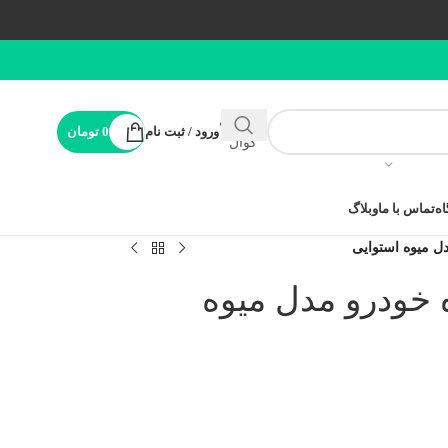
پشتیبانی
ورود / ثبت نام
0
تومان
کوال
ه
تماس با ما
وبلاگ
ل میوه استوایی
 خودرو مدل میوه