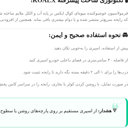
🧪 تکنولوژی ساخت پیشرفته KOALX:
فرمولاسیون خوشبوکننده میوه‌ای کوال ایکس بر پایه آب و الکل ملایم ساخته شد
که رایحه سریع‌تر منتشر شده و با دوام بیشتری باقی بماند. همچنین از افزودنی
🚘 نحوه استفاده صحیح و ایمن:
پیش از استفاده، اسپری را به‌خوبی تکان دهید.
از فاصله ۳۰ سانتی‌متری در فضای داخلی خودرو اسپری کنید.
درب‌ها را برای ۱ الی ۲ دقیقه بسته نگه دارید تا رایحه تثبیت شود.
در صورت تمایل، با روشن کردن کولر یا بخاری، رایحه را در سراسر کابین پخش 
🔻
هشدار:
از اسپری مستقیم بر روی پارچه‌های روشن یا سطوح ال