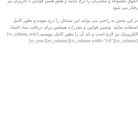
حقوق مجموعه و مشتریان را درج نمایید و طبق همین قوانین با کاربران نیز
رفتار می شود.
در این بخش به راحتی می توانید این مسائل را درج نموده و بطور کامل
استفاده نمایید. نوشتن قوانین و مقررات همچنین برای دریافت نماد اعتماد
الکترونیک نیز لازم است و باید آن را بطور کامل بنویسید.[/vc_column_text]
[/vc_column][vc_column width=”1/6″][/vc_column][/vc_row]