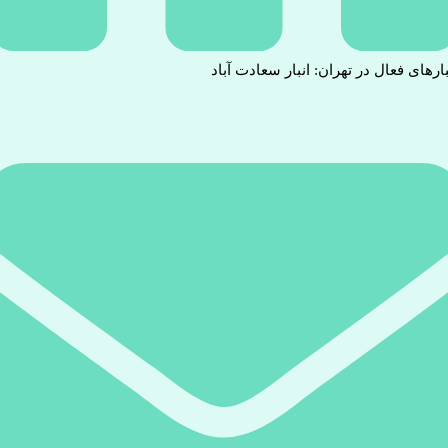
بارهای فعال در تهران: انبار سعادت آباد