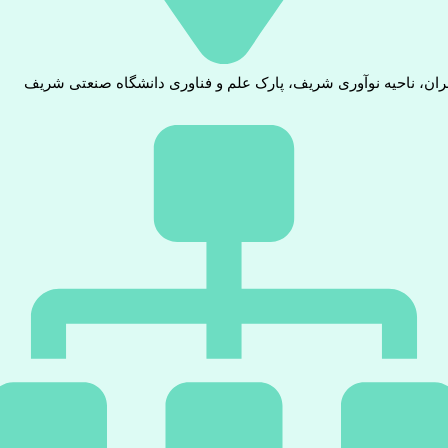
ران، ناحیه نوآوری شریف، پارک علم و فناوری دانشگاه صنعتی شریف