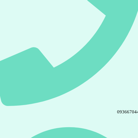
09366704