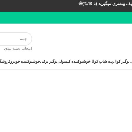
بیشتری میگیرید (تا 10%)🤩
انتخاب دسته بندی
ل
بوگیر کوال
پت شاپ کوال
خوشبوکننده کپسولی
بوگیر برقی
خوشبوکننده خودرو
فروشگا