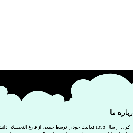
باره ما
کوال از سال 1398 فعالیت خود را توسط جمعی از فارغ التح