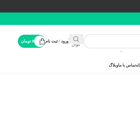
پشتیبانی
ورود / ثبت نام
0
تومان
کوال
ه
تماس با ما
وبلاگ