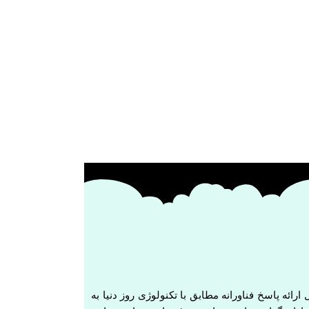
ل ارائه پاسخ فناورانه مطابق با تکنولوژی روز دنیا به