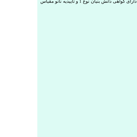
نیاز های بازار و صنایع مختلف بود. این شرکت تاکنون بیش از 50 تاییدیه و گواهی نامه مبنی بر عملکرد موثر و کارایی محصول کسب کرده است و دارای گواهی دانش بنیان نوع 1 و تاییدیه نانو مقیاس