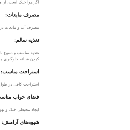
اگر هوا خنک است، از مل
مصرف مایعات:
مصرف آب و مایعات در ط
تغذیه سالم:
تغذیه مناسب و متنوع ب
کردن شبانه جلوگیری می
استراحت مناسب:
استراحت کافی در طول ر
فضای خواب مناس
ایجاد محیطی خنک و تهوی
شیوه‌های آرامش: