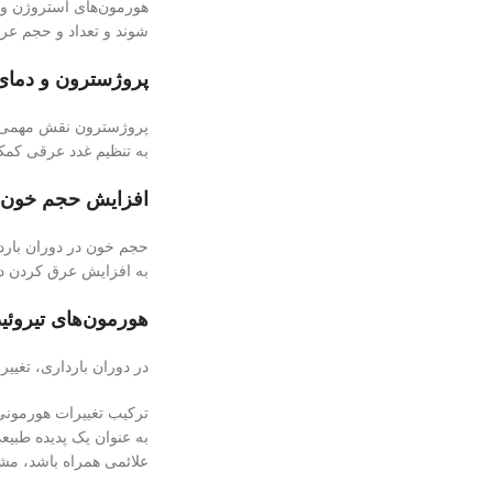
هورمون‌های استروژن و پ
شوند و تعداد و حجم عر
پروژسترون و دمای
پروژسترون نقش مهمی در 
به تنظیم غدد عرقی کمک 
افزایش حجم خون:
حجم خون در دوران بارد
به افزایش عرق کردن د
هورمون‌های تیروئی
در دوران بارداری، تغیی
ترکیب تغییرات هورمونی 
به عنوان یک پدیده طبیع
علائمی همراه باشد، مش