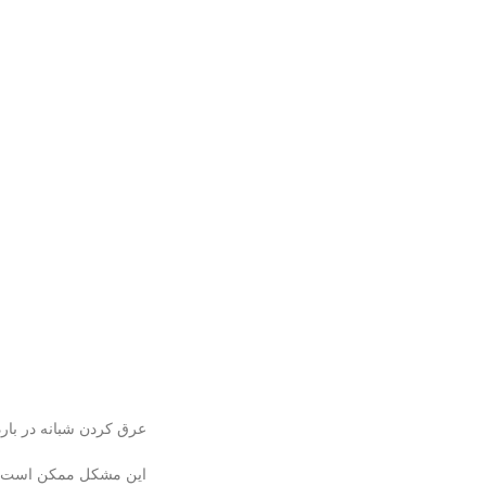
عرق كردن شبانه در بارد
این مشکل ممکن است در د