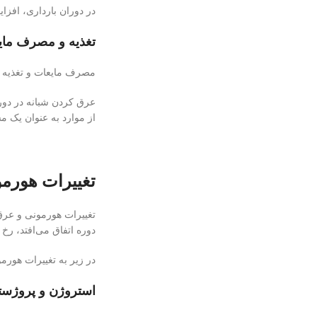
در دوران بارداری، افز
تغذیه و مصرف مای
مصرف مایعات و تغذیه م
عرق کردن شبانه در دوران
از موارد به عنوان یک م
تغییرات هورمو
تغییرات هورمونی و عرق 
دوره اتفاق می‌افتد، رخ 
در زیر به تغییرات هورمو
استروژن و پروژست