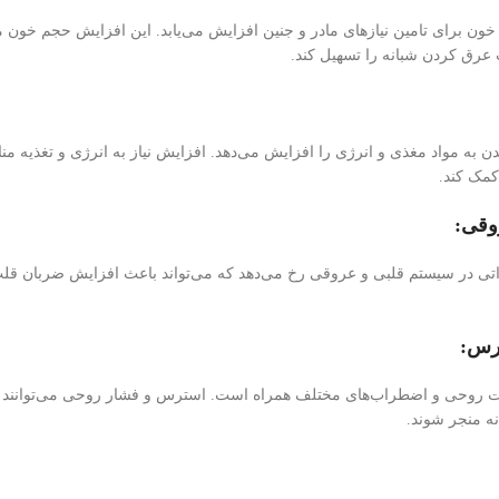
خون برای تامین نیاز‌های مادر و جنین افزایش می‌یابد. این افزایش حجم خو
عرق کردن شبانه را تسهیل کند.
 بدن به مواد مغذی و انرژی را افزایش می‌دهد. افزایش نیاز به انرژی و تغذیه
مک کند.
وقی:
راتی در سیستم قلبی و عروقی رخ می‌دهد که می‌تواند باعث افزایش ضربان قلب
ترس
:
ات روحی و اضطراب‌های مختلف همراه است. استرس و فشار روحی می‌توانند به ت
ه منجر شوند.