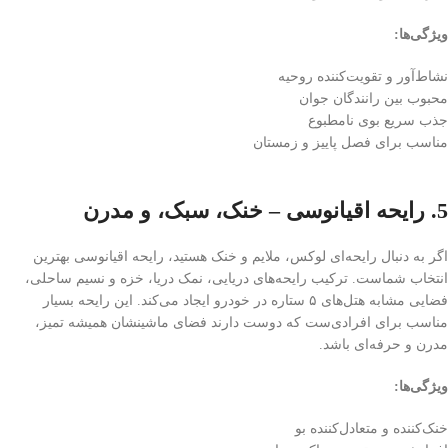
ویژگی‌ها:
نشاط‌آور و تقویت‌کننده روحیه
محبوب بین رانندگان جوان
جذب سریع بوی نامطبوع
مناسب برای فصل پاییز و زمستان
5. رایحه اقیانوسی – خنک، سبک، و مدرن
اگر به دنبال رایحه‌ای لوکس، ملایم و خنک هستید، رایحه اقیانوسی بهترین
انتخاب شماست. ترکیب رایحه‌های دریایی، نمک دریا، خزه و نسیم ساحلی،
فضایی مشابه هتل‌های ۵ ستاره در خودرو ایجاد می‌کند. این رایحه بسیار
مناسب برای افرادی‌ست که دوست دارند فضای ماشینشان همیشه تمیز،
مدرن و حرفه‌ای باشد.
ویژگی‌ها:
خنک‌کننده و متعادل‌کننده بو