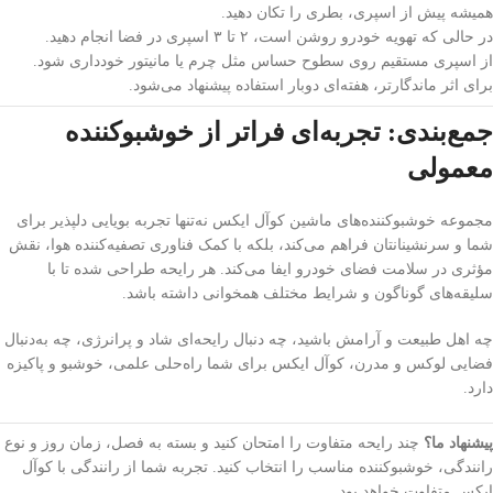
همیشه پیش از اسپری، بطری را تکان دهید.
در حالی که تهویه خودرو روشن است، ۲ تا ۳ اسپری در فضا انجام دهید.
از اسپری مستقیم روی سطوح حساس مثل چرم یا مانیتور خودداری شود.
برای اثر ماندگارتر، هفته‌ای دوبار استفاده پیشنهاد می‌شود.
جمع‌بندی: تجربه‌ای فراتر از خوشبوکننده
معمولی
مجموعه خوشبوکننده‌های ماشین کوآل ایکس نه‌تنها تجربه بویایی دلپذیر برای
شما و سرنشینانتان فراهم می‌کند، بلکه با کمک فناوری تصفیه‌کننده هوا، نقش
مؤثری در سلامت فضای خودرو ایفا می‌کند. هر رایحه طراحی شده تا با
سلیقه‌های گوناگون و شرایط مختلف همخوانی داشته باشد.
چه اهل طبیعت و آرامش باشید، چه دنبال رایحه‌ای شاد و پرانرژی، چه به‌دنبال
فضایی لوکس و مدرن، کوآل ایکس برای شما راه‌حلی علمی، خوشبو و پاکیزه
دارد.
پیشنهاد ما؟
چند رایحه متفاوت را امتحان کنید و بسته به فصل، زمان روز و نوع
رانندگی، خوشبوکننده مناسب را انتخاب کنید. تجربه شما از رانندگی با کوآل
ایکس متفاوت خواهد بود.