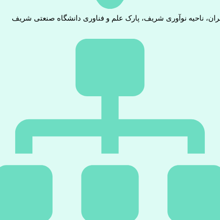
ران، ناحیه نوآوری شریف، پارک علم و فناوری دانشگاه صنعتی شریف