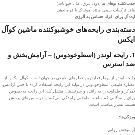
جذب‌کننده بوهای بد
(دود، عرق، غذا، حیوانات)
فاقد ترکیبات سمی مانند آمونیاک یا فرمالدهید
ایده‌آل برای افراد حساس به آلرژی
دسته‌بندی رایحه‌های خوشبوکننده ماشین کوآل
ایکس
1. رایحه لوندر (اسطوخودوس) – آرامش‌بخش و
ضد استرس
رایحه لوندر از پرطرفدارترین عطرهای طبیعی در جهان است. کوآل ایکس از
عصاره طبیعی اسطوخودوس در تولید این رایحه استفاده کرده تا حس آرامش،
تمرکز و طراوت را به راننده و سرنشینان منتقل کند. این رایحه به‌خصوص
برای رانندگانی که ساعات طولانی رانندگی می‌کنند یا در مسیرهای پرتنش
هستند بسیار مناسب است.
ویژگی‌ها:
آرامبخش روانی