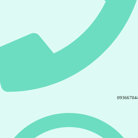
09366704