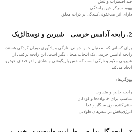
ضد اضطراب و تنش
بهبود تمرکز حین رانندگی
دارای اثر ضدعفونی‌کنندگی بر ذرات معلق
2. رایحه آدامس خرسی – شیرین و نوستالژیک
برای کسانی که به دنبال حس جوانی، تازگی و یادآوری دوران کودکی هستند،
رایحه آدامس خرسی یک انتخاب هیجان‌انگیز است. این رایحه ترکیبی از
شیرینی ملایم و تازگی است که حس بازیگوشی و شادی را در فضای خودرو
ایجاد می‌کند.
ویژگی‌ها:
رایحه خاص و متفاوت
مناسب برای خانواده‌ها و کودکان
خنثی‌کننده بوی سیگار و غذا
انرژی‌بخش در سفرهای طولانی
3. رایحه گل بهاری – طراوت طبیعت در خودرو