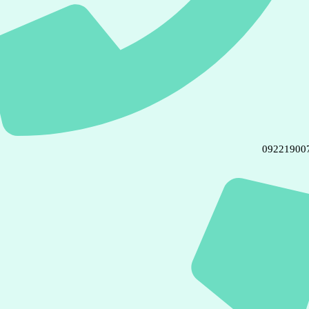
09221900