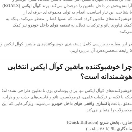
آرامش‌بخش در داخل ماشین را دوچندان می‌کند. برند
کوآل ایکس (KOALX)
با شناخت این نیاز اساسی، اقدام به تولید مجموعه‌ای حرفه‌ای از
خوشبوکننده‌های ماشین کرده است که نه‌تنها فضا را معطر می‌کنند، بلکه به
کمک فناوری نانو و ترکیبات فعال، به
تصفیه هوای داخل خودرو
نیز کمک
می‌کنند.
در این مقاله به بررسی کامل دسته‌بندی خوشبوکننده‌های ماشین کوآل ایکس و
۵ رایحه منحصربه‌فرد آن می‌پردازیم.
چرا خوشبوکننده ماشین کوآل ایکس انتخابی
هوشمندانه است؟
خوشبوکننده‌های کوآل ایکس تنها برای پوشاندن بوی نامطبوع طراحی نشده‌اند؛
بلکه با تکیه بر ترکیبات علمی، فرمولاسیون نانو و قابلیت‌های جذب بو و ذرات
معلق، باعث
پاکسازی واقعی هوای داخل خودرو
می‌شوند. ویژگی‌هایی که این
محصولات را متمایز می‌کند:
فناوری
پخش سریع (Quick Diffusion)
ماندگاری بالا
(تا ۴۸ ساعت)