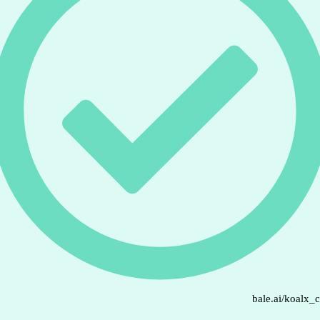
bale.ai/koalx_