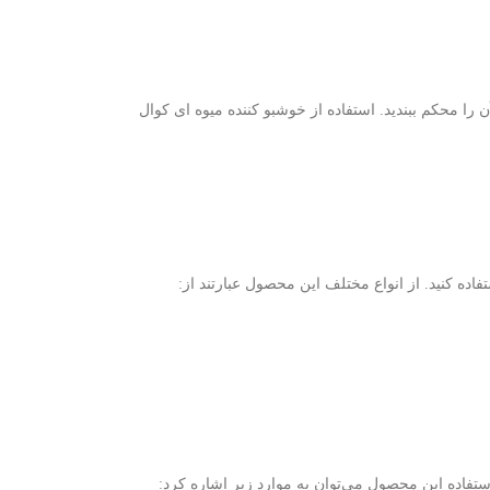
ا محکم ببندید. استفاده از خوشبو کننده میوه ای کوال
اده کنید. از انواع مختلف این محصول عبارتند از:
ستفاده این محصول می‌توان به موارد زیر اشاره کرد: