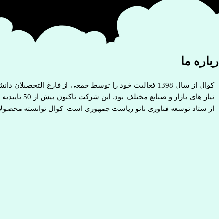
باره ما
کوال از سال 1398 فعالیت خود را توسط جمعی از فارغ التح
از ستاد توسعه فناوری نانو ریاست جمهوری است. کوال توانسته محصولات 