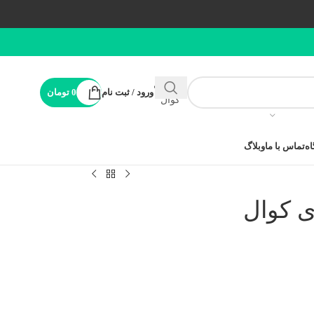
پشتیبانی
ورود / ثبت نام
0
تومان
کوال
ه
تماس با ما
وبلاگ
ی کوال