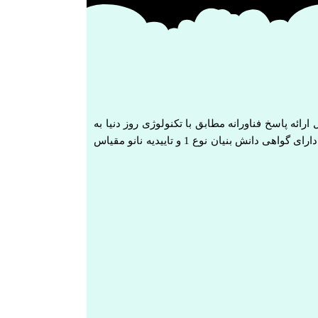
ل ارائه پاسخ فناورانه مطابق با تکنولوژی روز دنیا به
نیاز های بازار و صنایع مختلف بود. این شرکت تاکنون بیش از 50 تاییدیه و گواهی نامه مبنی بر عملکرد موثر و کارایی محصول کسب کرده است و دارای گواهی دانش بنیان نوع 1 و تاییدیه نانو مقیاس