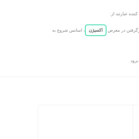
نده عبارتند از:
ارگرفتن در معرض
اکسیژن
، اسانس شروع به
رود.