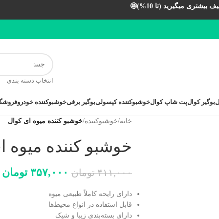
بیشتری میگیرید (تا 10%)🤩
انتخاب دسته بندی
ل
بوگیر کوال
پت شاپ کوال
خوشبوکننده کپسولی
بوگیر برقی
خوشبوکننده خودرو
فروشگا
خانه
/
خوشبوکننده
/
خوشبو کننده میوه ای کوال
خوشبو کننده میوه ا
۳۵۷,۰۰۰
تومان
۴۱۱,۰۰۰
تومان
دارای رایحه کاملاً طبیعی میوه
قابل استفاده در انواع محیط‌ها
دارای بسته‌بندی زیبا و شیک