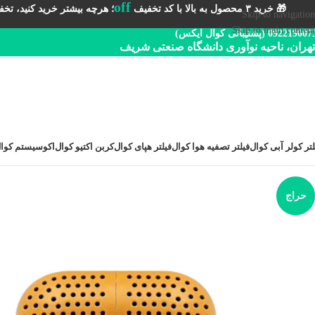
off
🎁 خرید ۳ محصول به بالا با کد تخفیف
؛ هرچه بیشتر خرید کنید، تخفیف 
Skip to navigation
Skip to main content
092219 (پشتیبانی کوال ایکس)
تهران، ناحیه نوآوری دانشگاه صنعتی شریف
لتر کولر آبی کوال
فیلتر تصفیه هوا کوال
فیلتر هپای کوال
کربن اکتیو کوال
اکوسیستم کوا
حراج