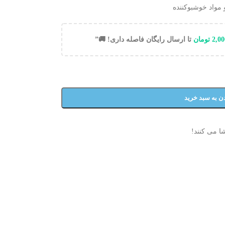
مواد خوشبوکننده
2,00
تومان
تا ارسال رایگان فاصله داری! 🚚”
ن به سبد خرید
ا می کنند!