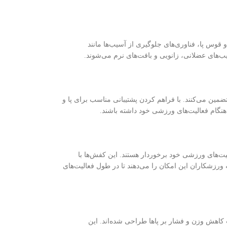
 قوس پا، فناوری‌های جلوگیری از آسیب‌ها مانند
های عضلانی، زانویی و بافت‌های نرم می‌شوند.
مین می‌کنند. با فراهم کردن پشتیبانی مناسب برای پا و
هنگام فعالیت‌های ورزشی خود داشته باشند.
ت‌های ورزشی خود برخوردار هستند. این کفش‌ها با
ورزشکاران این امکان را می‌دهند تا در طول فعالیت‌های
 کاهش وزن و فشار بر پاها طراحی شده‌اند. این