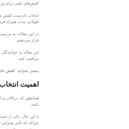
کفش‌های طبی برای ورزش 
انتخاب نادرست کفش می‌
طولانی مدت همراه فرد 
در این مقاله، به بررس
قرار می‌دهیم.
این مقاله به خوانندگان
مراقبت کنند.
بیشتر بخوانید:
کفش خارپ
اهمیت انتخاب
همانطور که دربالاتر ب
باشد.
با این حال، یکی از جن
چراکه که تأثیر بسزایی