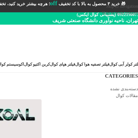
off
🎁 خرید ۳ محصول به بالا با کد تخفیف
؛ هرچه بیشتر خرید کنید، تخفیف 
Skip to navigation
Skip to main content
092219 (پشتیبانی کوال ایکس)
تهران، ناحیه نوآوری دانشگاه صنعتی شریف
لتر کولر آبی کوال
فیلتر تصفیه هوا کوال
فیلتر هپای کوال
کربن اکتیو کوال
اکوسیستم کوا
CATEGORIES
دسته‌بندی نشده
مقالات کوال