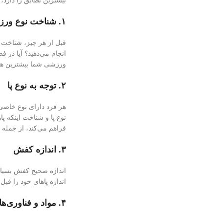
بیشترین تطابق را دارد، 
۱. شناخت نوع ورزش
قبل از هر چیز، شناخت 
انجام می‌دهید؟ آیا در 
ورزشی شما بیشترین همخ
۲. توجه به نوع پا
هر فرد دارای نوع خاصی 
نوع پا و شناخت اینکه پ
فراهم می‌کند، از جمل
۳. اندازه کفش
اندازه صحیح کفش بسیار 
اندازه پاهای خود را قبل
۴. مواد و فناوری‌های استفاده شده در کفش