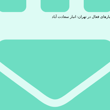
بارهای فعال در تهران: انبار سعادت آباد