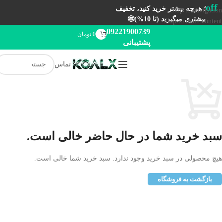
off
؛ هرچه بیشتر خرید کنید، تخفیف
Skip to navigation
بیشتری میگیرید (تا 10%)🤩
Skip to main content
09221900739
0
تومان
پشتیبانی
تماس
سبد خرید شما در حال حاضر خالی است.
هیچ محصولی در سبد خرید وجود ندارد. سبد خرید شما خالی است.
بازگشت به فروشگاه