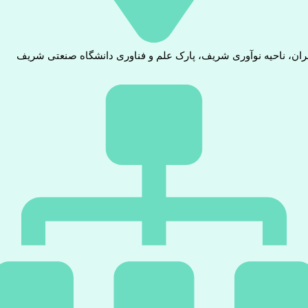
ران، ناحیه نوآوری شریف، پارک علم و فناوری دانشگاه صنعتی شریف