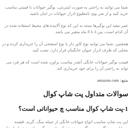
شما می توانید به راحتی به صورت اینترنتی، بوگیر حیوانات با قیمتی مناسب
خرید کنید و از شر بوی نامطبوع ادرار حیوانات در امان باشید.
عمر مفید این بوگیرها بسته به این که نوع آلاینده های محیط استفاده شده در
آن کدام است، بین 4 تا 8 ماه متغیر می باشد.
همچنین، شما می توانید نوع کاور دار یا نوع اسفنجی آن را خریداری کرده و در
محلی که ظرف ادرار حیوان خانگیتان قرار دارد، نصب کنید.
قیمت بوگیر حیوانات خانگی آنقدر مناسب براورد شده است که هر فرد می
تواند به راحتی آن را برای خود خریداری کند.
منبع: amazon.com
سوالات متداول پت شاپ کوال
1-پت شاپ کوال مناسب چ حیواناتی است؟
این پت شاپ مناسب انواع حیوانات خانگی از جمله سگ، گربه، قفسه