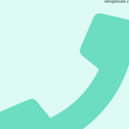
info@koalx.