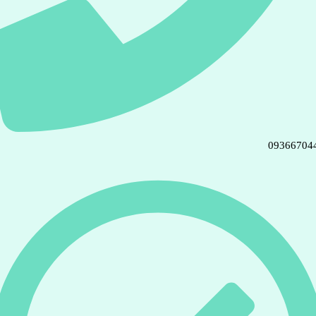
09366704