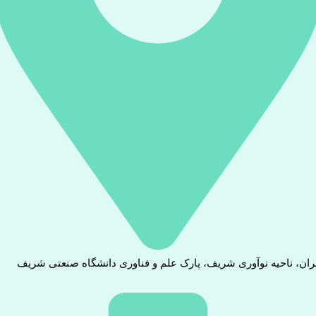
ران، ناحیه نوآوری شریف، پارک علم و فناوری دانشگاه صنعتی شریف