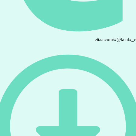
eitaa.com/#@koalx_