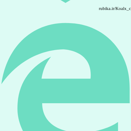
rubika.ir/Koalx_