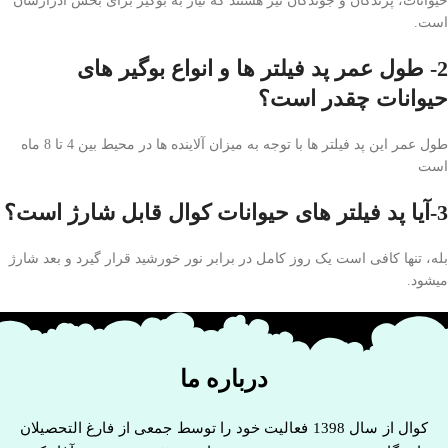
حیوانات، پرندگان و جوندگان نیز هستند که نیاز به بوگیر برای بخش ادرارشان
است.
2- طول عمر پد فیلتر ها و انواع بوگیر های
حیوانات چقدر است؟
طول عمر این پد فیلتر ها با توجه به میزان آلاینده ها در محیط بین 4 تا 8 ماه
است
3-آیا پد فیلتر های حیوانات کوال قابل شارژ است؟
بله، تنها کافی است یک روز کامل در برابر نور خورشید قرار گیرد و بعد شارژ
میشود.
درباره ما
کوال از سال 1398 فعالیت خود را توسط جمعی از فارغ التحصیلان