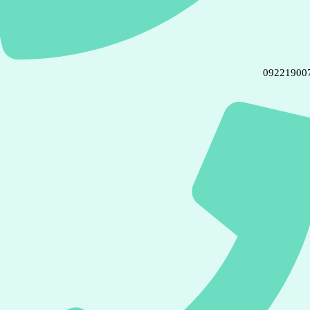
09221900