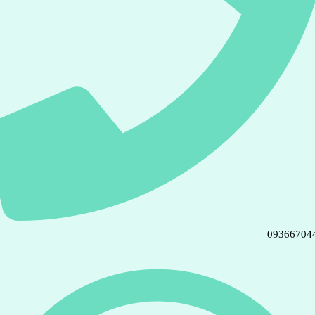
09366704