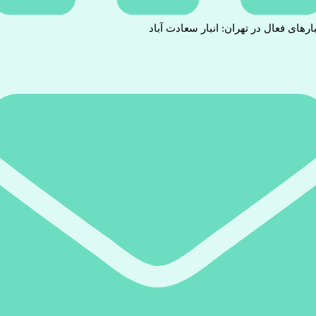
بارهای فعال در تهران: انبار سعادت آباد