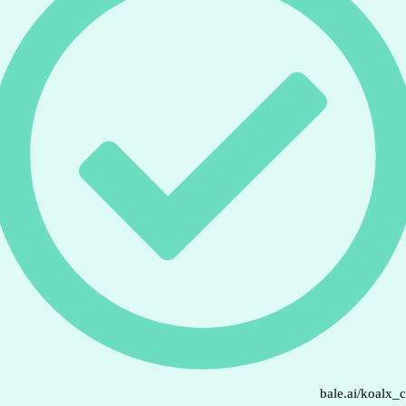
bale.ai/koalx_