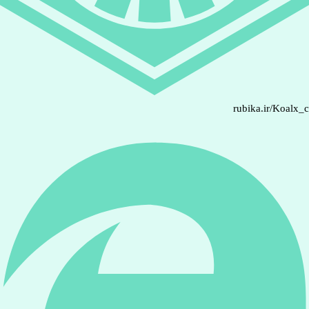
rubika.ir/Koalx_