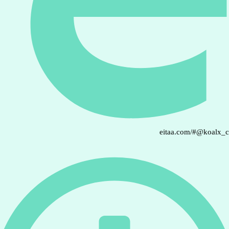
eitaa.com/#@koalx_