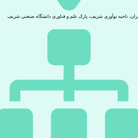
ران، ناحیه نوآوری شریف، پارک علم و فناوری دانشگاه صنعتی شریف