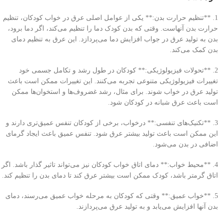
1. **تنظیم حرارت بدن:** یکی از عوامل اصلی عرق در خواب کودکان، تنظیم
حرارت بدن آنهاست. وقتی که بدن کودک دما را تنظیم می‌کند، اگر دما برود،
بدن به تولید عرق در جواب افزایش دما می‌پردازد. این عرق به تنظیم دمای
بدن کمک می‌کند.
2. **تحولات فیزیولوژیکی:** کودکان در طول رشد و تکامل جسمی خود
تغییرات فیزیولوژیکی متنوعی تجربه می‌کنند. این تغییرات ممکن است باعث
تولید عرق در خواب شوند. برای مثال، رشد غضروف‌ها و استخوان‌ها ممکن
است باعث عرق شبانه در کودکان شود.
3. **تکنیک‌های تنفسی:** درخواب، برخی از کودکان تنفس عمیق‌تری دارند و
این ممکن است باعث تولید بیشتر عرق شود. تنفس عمیق باعث ایجاد گرمای
اضافی در بدن می‌شود.
4. **محیط خواب:** دمای اتاق خواب کودکان نیز می‌تواند تاثیر گذار باشد. اگر
اتاق گرمتر باشد، کودک ممکن است بیشتر عرق کند تا دمای بدن را تنظیم کند.
5. **خواب عمیق:** وقتی که کودکان به مرحله خواب عمیق می‌رسند، دمای
بدن آنها افزایش می‌یابد و به تولید عرق می‌پردازند.