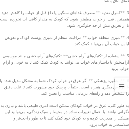
دمای اتاق باشد.
3. **کنترل تغذیه:** مصرف غذاهای سنگین یا داغ قبل از خواب را کاهش دهید.
همچنین، قبل از خواب مطمئن شوید که کودک به مقدار کافی آب نخورده است
تا از تعریق بیش از حد جلوگیری شود.
4. **تمیزی منطقه خواب:** مراقبت منظم از تمیزی پوست کودک و تعویض
لباس خواب آن می‌تواند کمک کند.
5. **استفاده از تکنیک‌های آرام‌بخشی:** تکنیک‌های آرام‌بخشی مانند موسیقی
آرامبخش یا داستان‌های خواب می‌توانند به کودک کمک کنند تا به خوبی و آرام
خواب برود.
6. **مشاوره پزشکی:** اگر عرق در خواب کودک شما به مشکل تبدیل شده یا
با عوارض دیگری همراه است، حتماً با پزشک خود مشورت کنید تا علت دقیق
را تشخیص دهد و راه‌های درمانی مناسب را تعیین کند.
به طور کلی، عرق در خواب کودکان ممکن است امری طبیعی باشد و نیازی به
نگرانی نباشد. با اعمال تغییرات ساده در محیط و سبک زندگی، می‌توانید این
مشکل را مدیریت کرده و به کودک خود کمک کنید تا به طور راحت‌تر و
سلامت‌تر به خواب برود.