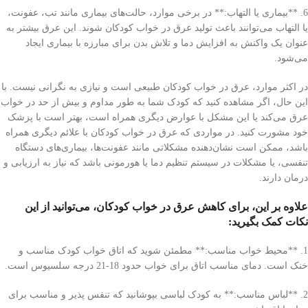
6. **بیماری یا التهاب:** در برخی موارد، حالت‌های بیماری مانند تب، عفونت،
یا التهاب می‌توانند باعث تولید عرق در خواب کودکان شوند. این عرق بیشتر به
عنوان یک واکنش به افزایش دما و تلاش بدن برای مبارزه با بیماری ایجاد
می‌شود.
در اکثر موارد، عرق در خواب کودکان طبیعی است و نیازی به نگرانی نیست. با
این حال، اگر مشاهده کنید که کودک شما به طور مداوم و بیش از حد در خواب
عرق می‌کند یا این مشکل با عوارض دیگری همراه است، بهتر است با پزشک
خود مشورت کنید. در مواردی که عرق در خواب کودکان با علائم دیگری همراه
باشد، ممکن است نشان‌دهنده مشکلاتی مانند عفونت‌ها، بیماری‌های دستگاه
تنفسی، یا مشکلات در سیستم تنظیم دما یا هورمونی باشد که نیاز به ارزیابی و
درمان دارند.
علاوه بر این، برای کاهش عرق در خواب کودکان، می‌توانید از این
نکات کمک بگیرید:
1. **محیط خواب مناسب:** مطمئن شوید که اتاق خواب کودک مناسب و
خنک است. دمای مناسب اتاق برای خواب حدود 18-21 درجه سلسیوس است.
2. **لباس مناسب:** به کودک لباسی بپوشانید که تنفس پذیر و مناسب برای