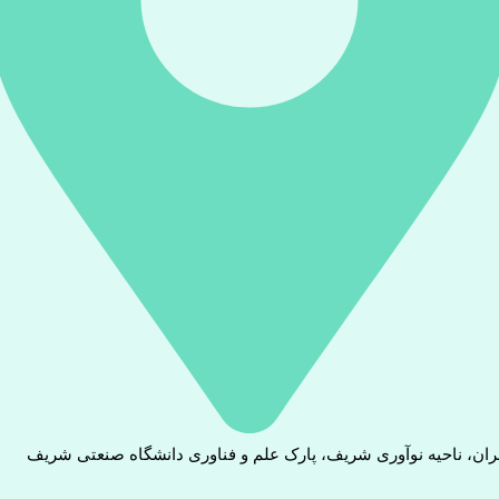
ران، ناحیه نوآوری شریف، پارک علم و فناوری دانشگاه صنعتی شریف