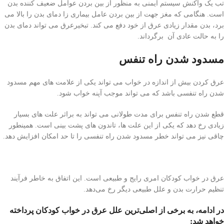
تب یک واکنش سیستم ایمنی به منظور از بین بردن عوامل ضعیف کننده بدن
است. هنگامی که مغز جهت از بین بردن عامل بیماری زا دمای بدن را بالا می
برد، بدن مقدار زیادی عرق از خود دفع می کند. تبخیرعرق می تواند دمای بدن
را به حالت عادی آن برگرداند.
مسدود شدن راه تنفس
عرق کردن بیش از اندازه در خواب می تواند یکی از علامت های مهم مسدود
شدن راه تنفسی باشد که می تواند موجب آپنه خواب شود.
قطع شدن راه تنفس برای مدت طولانی می تواند به براثر علت های بسیار
زیادی رخ دهد که یکی از این علت ها، تاندون های پشت بینی است. همینطور
چاقی نیز می تواند خطر مسدود شدن راه تنفسی را تا حد امکان افزایش دهد.
عرق در خواب کودکان امری رایج و طبیعی است. این اتفاق به خاطر فرآیند
تنظیم حرارت بدن و علل طبیعی دیگر رخ می‌دهد.
در ادامه، به برخی از اصلی‌ترین علل عرق در خواب کودکان پرداخته
خواهد شد: