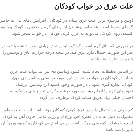
علت عرق در خواب کودکان
اولین و مرسوم ترین علت عرق شبانه در کودکان ، افزایش دمای بدن به خاطر
گرمای محیط است. همینطور پوشاندن لباس‌های گرم و ضخیم به کودک و یا پتو
کشیدن روی کودک، می‌تواند به عرق کردن کودکان در خواب منجر شود.
در صورتی که اتاق گرم است، کودک نباید پوشش زیادی به تن داشته باشد، در
غیر این صورت احتمال دارد عرق کند. در نتیجه درجه حرارت اتاق و پوشش را
با هم در نظر داشته باشید.
بر اساس تحقیقات انجام شده، کمبود ویتامین دی نیز، می‌تواند علت عرق
شبانه در کودکان در خواب باشد. در این صورت بایستی ویتامین دی خون
کودک، اندازه گیری شود تا در صورت وجود کمبود این ویتامین، پزشک
تجویز‌های لازم را انجام دهد. درصورت رعایت کردن تجویز های پزشک، به
احتمال خیلی زیاد تعریق شبانه کودک برطرف می گردد.
کم خونی نیز احتمال دارد در عرق کردن کودکان موثر باشد. این حالت به طور
معمول به دلیل به ندادن قطره آهن نوزادان و رژیم غذایی حاوی آهن به کودک
است. همینطور کم‌خونی ممکن است در بی اشتهایی کودکان و کمبود وزن آنان
تاثیر داشته باشد.