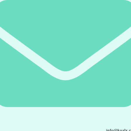
info@koalx.