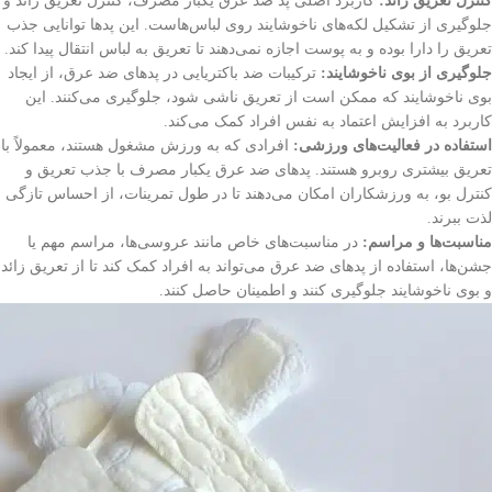
کنترل تعریق زائد:
کاربرد اصلی پد ضد عرق یکبار مصرف، کنترل تعریق زائد و
جلوگیری از تشکیل لکه‌های ناخوشایند روی لباس‌هاست. این پد‌ها توانایی جذب
تعریق را دارا بوده و به پوست اجازه نمی‌دهند تا تعریق به لباس انتقال پیدا کند.
جلوگیری از بوی ناخوشایند:
ترکیبات ضد باکتریایی در پد‌های ضد عرق، از ایجاد
بوی ناخوشایند که ممکن است از تعریق ناشی شود، جلوگیری می‌کنند. این
کاربرد به افزایش اعتماد به نفس افراد کمک می‌کند.
استفاده در فعالیت‌های ورزشی:
افرادی که به ورزش مشغول هستند، معمولاً با
تعریق بیشتری روبرو هستند. پد‌های ضد عرق یکبار مصرف با جذب تعریق و
کنترل بو، به ورزشکاران امکان می‌دهند تا در طول تمرینات، از احساس تازگی
لذت ببرند.
مناسبت‌ها و مراسم:
در مناسبت‌های خاص مانند عروسی‌ها، مراسم مهم یا
جشن‌ها، استفاده از پد‌های ضد عرق می‌تواند به افراد کمک کند تا از تعریق زائد
و بوی ناخوشایند جلوگیری کنند و اطمینان حاصل کنند.