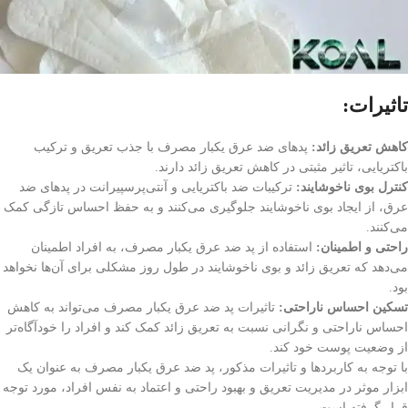
تاثیرات:
کاهش تعریق زائد:
پدهای ضد عرق یکبار مصرف با جذب تعریق و ترکیب
باکتریایی، تاثیر مثبتی در کاهش تعریق زائد دارند.
کنترل بوی ناخوشایند:
ترکیبات ضد باکتریایی و آنتی‌پرسپیرانت در پد‌های ضد
عرق، از ایجاد بوی ناخوشایند جلوگیری می‌کنند و به حفظ احساس تازگی کمک
می‌کنند.
راحتی و اطمینان:
استفاده از پد ضد عرق یکبار مصرف، به افراد اطمینان
می‌دهد که تعریق زائد و بوی ناخوشایند در طول روز مشکلی برای آن‌ها نخواهد
بود.
تسکین احساس ناراحتی:
تاثیرات پد ضد عرق یکبار مصرف می‌تواند به کاهش
احساس ناراحتی و نگرانی نسبت به تعریق زائد کمک کند و افراد را خود‌آگاه‌تر
از وضعیت پوست خود کند.
با توجه به کاربردها و تاثیرات مذکور، پد ضد عرق یکبار مصرف به عنوان یک
ابزار موثر در مدیریت تعریق و بهبود راحتی و اعتماد به نفس افراد، مورد توجه
قرار گرفته است.