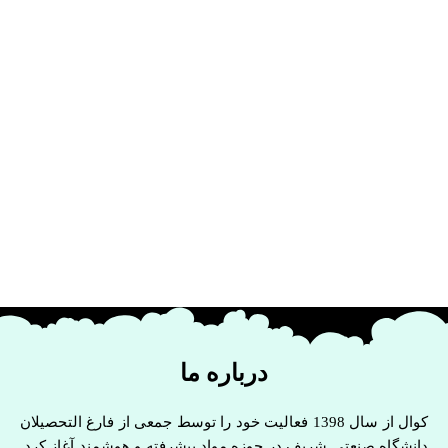
درباره ما
کوال از سال 1398 فعالیت خود را توسط جمعی از فارغ التحصیلان
دانشگاه صنعتی شریف در حوزه مواد پیشرفته و هوشمند آغاز کرد.