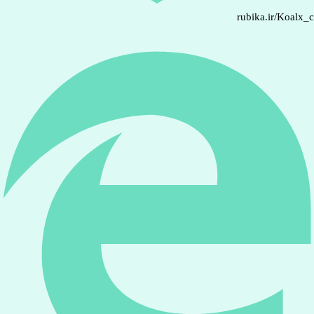
rubika.ir/Koalx_