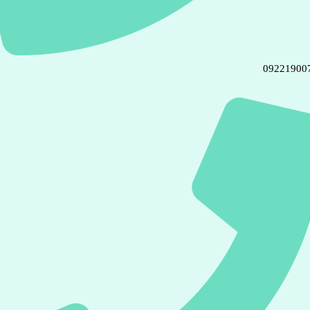
09221900