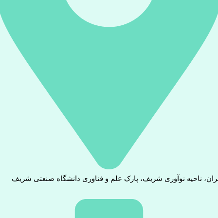
ران، ناحیه نوآوری شریف، پارک علم و فناوری دانشگاه صنعتی شریف