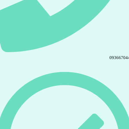
09366704