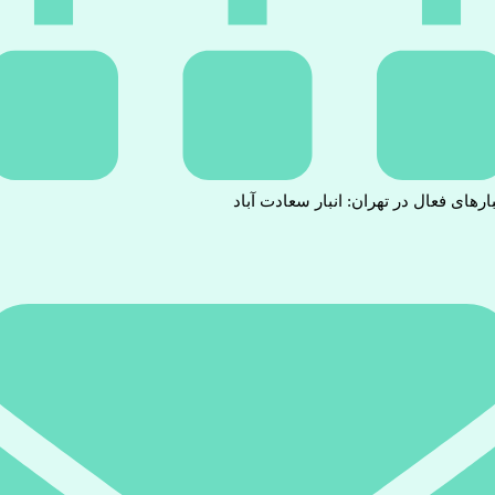
بارهای فعال در تهران: انبار سعادت آباد