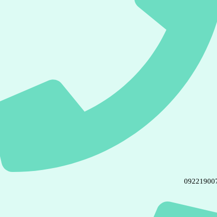
09221900