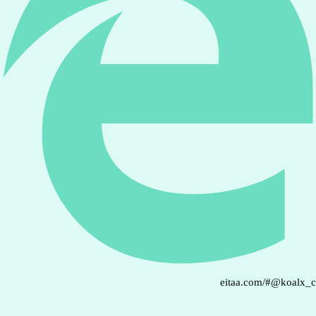
eitaa.com/#@koalx_