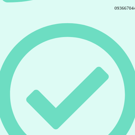
09366704