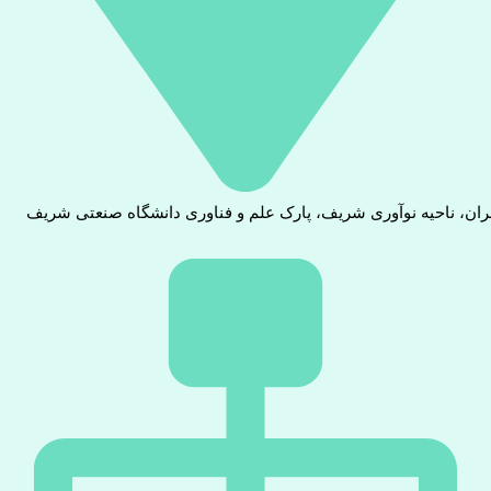
ران، ناحیه نوآوری شریف، پارک علم و فناوری دانشگاه صنعتی شریف