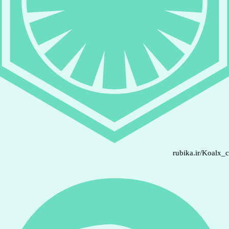
rubika.ir/Koalx_