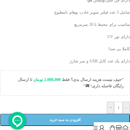
دارای فن سیرکولیشن هوا
شامل 3 عدد فیلتر سوپر جاذب بوهای نامطبوع
مناسب برای محیط تا 20 مترمربع
دارای نور UV
کاملا بی صدا
دارای یک عدد کابل USB و سر شارژ
“حیف نیست هزینه ارسال بدی؟ فقط
2,000,000
تومان
تا ارسال
رایگان فاصله داری! 🚚”
+
-
افزودن به سبد خرید