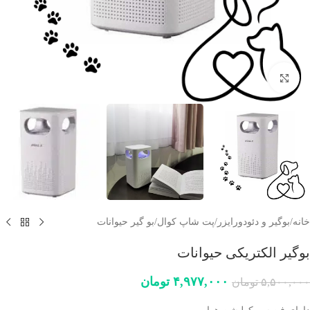
برای بزرگنمایی کلیک کنید
خانه
/
بوگیر و دئودورایزر
/
پت شاپ کوال
/
بو گیر حیوانات
بوگیر الکتریکی حیوانات
۴,۹۷۷,۰۰۰
تومان
۵,۵۰۰,۰۰۰
تومان