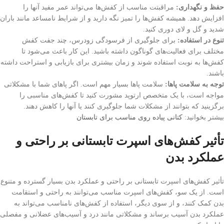
حفظ و نگهداری:
مراقبتت مناسب از کفش‌ها می‌تواند عمر مفید آنها را
افزایش دهد. همیشه کفش‌ها را تمیز نگه دارید و از شرایط نامساعد مانند باران
شدید و گل و لای دوری کنید.
تنوع در استفاده:
برای جلوگیری از فرسودگی زودرس، چند جفت کفش
مختلف برای فعالیت‌های گوناگون داشته باشید. این کار باعث می‌شود تا
کفش‌ها به نوبت استفاده شوند و زمان بیشتری برای بازیابی و استراحت داشته
باشند.
توجه به سلامت پاها:
سلامت پاها بسیار مهم است. اگر پاهای شما با مشکلاتی
مواجه است، با یک متخصص ارتوپد مشورت کنید تا کفش‌های مناسبی را
برگزینید که بتوانند از مشکلات شما جلوگیری کنند یا آنها را کاهش دهند.
بیشتر بخوانید:
کتانی پیاده روی مناسب برای تابستان
تأثیر کفش‌های اسپرت تابستانی بر راحتی و
عملکرد بدن
تأثیر کفش‌های اسپرت تابستانی بر راحتی و عملکرد بدن بسیار گسترده و متنوع
است. از یک سو، کفش‌های اسپرت مناسب می‌توانند به راحتی و استقامت
بدن کمک کنند، و از سوی دیگر، استفاده از کفش‌های نامناسب می‌تواند به
عملکرد بدن آسیب برساند و مشکلاتی مانند درد و آسیب‌های عضلانی و مفصلی