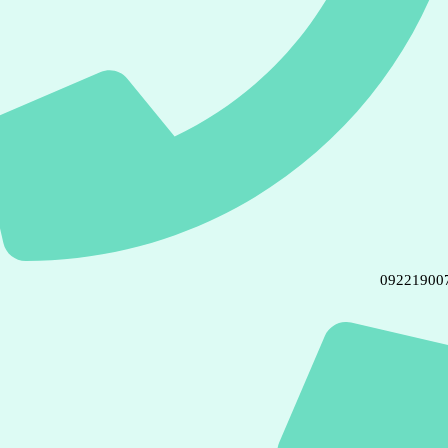
09221900