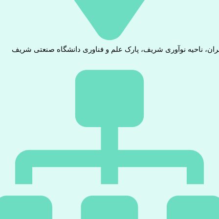
ران، ناحیه نوآوری شریف، پارک علم و فناوری دانشگاه صنعتی شریف