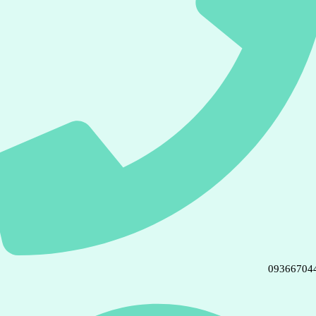
09366704