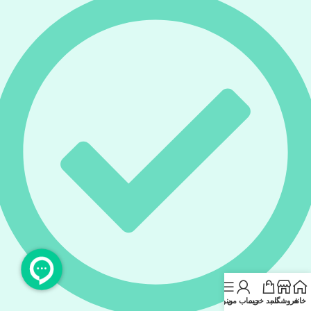
خانه
فروشگاه
سبد خرید
حساب من
منو