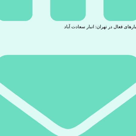
بارهای فعال در تهران: انبار سعادت آباد