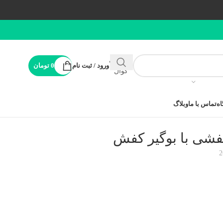
پشتیبانی
ورود / ثبت نام
0
تومان
کوال
ه
تماس با ما
وبلاگ
فشی با بوگیر کفش