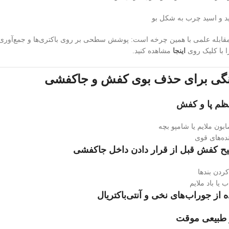
K نیز دقیقاً مقابله علمی با همین چرخه است: پوشش سطحی بر روی باکتری‌ها و جمع‌آو
با کلیک روی
اینجا
مشاهده کنید.
نگی برای حذف بوی کفش و جاکفشی
بون ملایم یا شامپو بچه
ده‌های قوی
ردن بندها
یا باد ملایم