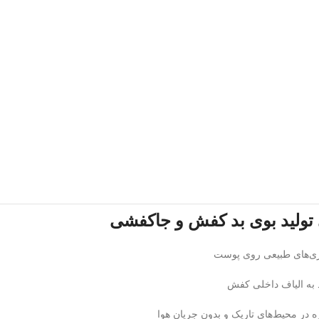
 تولید بوی بد کفش و جاکفشی