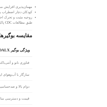
مهمان‌پذیری افزایش می‌
کودکان دچار اضطراب یا
روحیه مثبت و تحرک اجتم
طبق مطالعات
CDC
پاکی
مقایسه بوگیرها
ویژگی بوگیر KOALX
فناوری نانو و آنتی‌باکت
سازگار با آب‌وهوای ای
دوام بالا و ضدحساسی
قیمت و دسترسی من