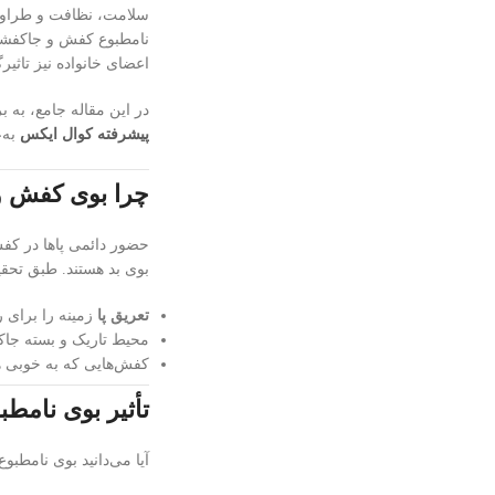
سلامت، نظافت و طراوت م
نامطبوع کفش و جاکفشی، 
اعضای خانواده نیز تاثیرگ
در این مقاله جامع، به
پیشرفته کوال ایکس
به‌ع
چرا بوی کفش و
حضور دائمی پاها در کف
بوی بد هستند. طبق تحق
تعریق پا
زمینه را برای 
محیط تاریک و بسته جا
کفش‌هایی که به خوبی هو
تأثیر بوی نامط
آیا می‌دانید بوی نامطب