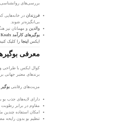
بررسی‌های روانشناسی 
فرزندان
در خانه‌هایی ک
بی‌انگیزه‌تر شوند.
والدین
و مهمانان نیز هن
بوگیرهای کارآمد Koalx
ایکس
اینجا
را کلیک کنید.
معرفی بوگیرها
کوال ایکس با طراحی و تو
برندهای معتبر جهانی برآ
مزیت‌های رقابتی
بوگیر Koalx:
دارای لایه‌های جذب بو با 
مقاوم در برابر رطوبت و
امکان استفاده چندین ما
تنظیم بو بدون رایحه م