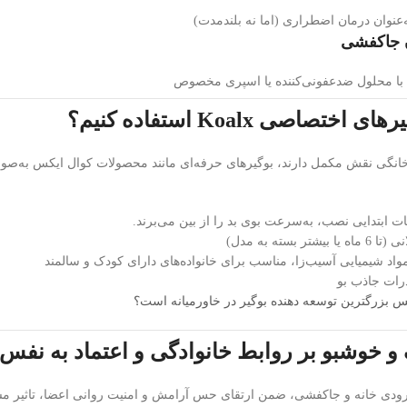
ه‌عنوان درمان اضطراری (اما نه بلندمدت)
با محلول ضدعفونی‌کننده یا اسپری مخصوص
ختصاصی Koalx استفاده کنیم؟
خانگی نقش مکمل دارند، بوگیرهای حرفه‌ای مانند محصولات کوال ایکس به‌صور
ت ابتدایی نصب، به‌سرعت بوی بد را از بین می‌برند.
بیشتر بسته به مدل)
اد شیمیایی آسیب‌زا، مناسب برای خانواده‌های دارای کودک و سالمند
ذرات جاذب بو
کس بزرگترین توسعه دهنده بوگیر در خاورمیانه است؟
ک و خوشبو بر روابط خانوادگی و اعتماد به نفس
ودی خانه و جاکفشی، ضمن ارتقای حس آرامش و امنیت روانی اعضا، تاثیر مستقی