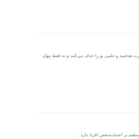
ت هدفمند و علمی بو را حذف می‌کنند و نه فقط پنهان
م بر اعتمادبه‌نفس افراد دارد: