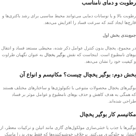
رطوبت و دمای نامناسب
رطوبت بالا و یا نوسانات دمایی می‌توانند محیط مناسبی برای رشد باکتری‌ها و
قارچ‌ها ایجاد کنند که سرعت فساد را افزایش می‌دهد.
جمع‌بندی بخش اول
در مجموع، یخچال بدون کنترل عوامل ذکر شده، محیطی مستعد فساد و انتقال
بوهای نامطبوع است. اینجاست که نقش
بوگیر یخچال
به عنوان نگهبان طراوت
و کیفیت خود را نشان می‌دهد.
بخش دوم: بوگیر یخچال چیست؟ مکانیسم و انواع آن
بوگیرهای یخچال محصولات متنوعی با تکنولوژی‌ها و ساختارهای مختلف هستند
که همگی به هدف کاهش و حذف بوهای نامطبوع و عوامل موثر بر فساد
طراحی شده‌اند.
مکانیسم کار بوگیر یخچال
بوگیرها با جذب یا خنثی‌سازی مولکول‌های گازی مانند اتیلن و ترکیبات معطر، از
انتشار بو جلوگیری می‌کنند. برخلاف خوشبوکننده‌ها که فقط بوی بد را ماسک