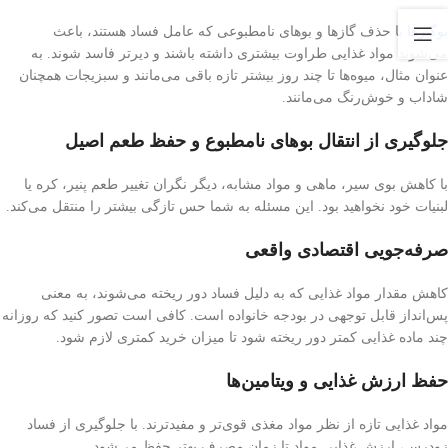
بوگیرها
با حذف گازها و بوهای نامطبوعی که عامل فساد هستند، باعث
می‌شوند مواد غذایی طراوت بیشتری داشته باشند و دیرتر فاسد شوند. به
عنوان مثال، میوه‌ها تا چند روز بیشتر تازه باقی می‌مانند و سبزیجات همچنان
شاداب و خوش‌رنگ می‌مانند.
جلوگیری از انتقال بوهای نامطبوع و حفظ طعم اصیل
با کاهش بوی سیر، ماهی و مواد مشابه، دیگر نگران تغییر طعم پنیر، کره یا
لبنیات خود نخواهید بود. این مسئله به شما حس تازگی بیشتر را منتقل می‌کند.
صرفه‌جویی اقتصادی واقعی
کاهش مقدار مواد غذایی که به دلیل فساد دور ریخته می‌شوند، به معنی
پس‌انداز قابل توجهی در بودجه خانواده است. کافی است تصور کنید که روزانه
چند ماده غذایی کمتر دور ریخته شود تا میزان خرید کمتری لازم شود.
حفظ ارزش غذایی و ویتامین‌ها
مواد غذایی تازه از نظر مواد مغذی قوی‌تر و مفیدترند. با جلوگیری از فساد
زودرس، ارزش غذایی مواد تا زمان مصرف بهتر حفظ می‌شود.