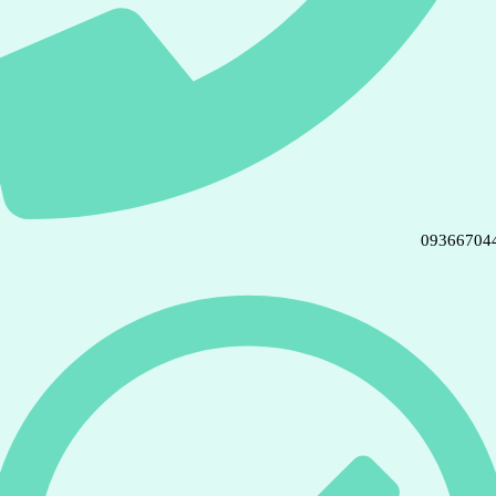
09366704