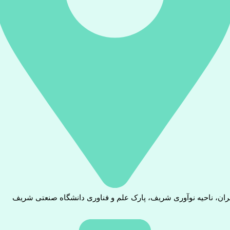
ران، ناحیه نوآوری شریف، پارک علم و فناوری دانشگاه صنعتی شریف