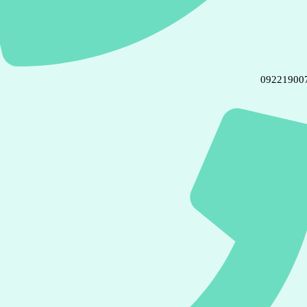
09221900