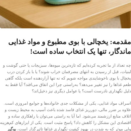
مقدمه: یخچالی با بوی مطبوع و مواد غذایی
ماندگار، تنها یک انتخاب ساده است!
چه تعداد از ما تجربه کرده‌ایم که تازه‌ترین میوه‌ها، سبزیجات یا حتی گوشت و
لبنیات، قبل از رسیدن به انتهای مصرفمان خراب شوند؟ یا با باز کردن درب
یخچال با بوی ناخوشایندی مواجه شویم که نه تنها آزاردهنده است بلکه گاهی
طعم غذاها را نیز تغییر می‌دهد؟ به‌راستی چرا این اتفاق می‌افتد؟ آیا فقط به
دلیل نگهداری نادرست است؟ یا عوامل دیگری نیز دخیل‌اند؟
اسراف مواد غذایی، یکی از مشکلات جدی خانواده‌ها و جوامع امروزی است.
علاوه بر ضرر مالی، دورریز غذای فاسد شده باعث آسیب به محیط زیست و
اتلاف منابع ارزشمند می‌شود. اما آیا به راستی می‌توان با راهکاری ساده و
اقتصادی این مشکل را کاهش داد؟ پاسخ مثبت است. یکی از ابزارهای کم‌هزینه
ولی موثر که به شدت در بهبود کیفیت نگهداری غذاها تاثیرگذار است،
بوگیر