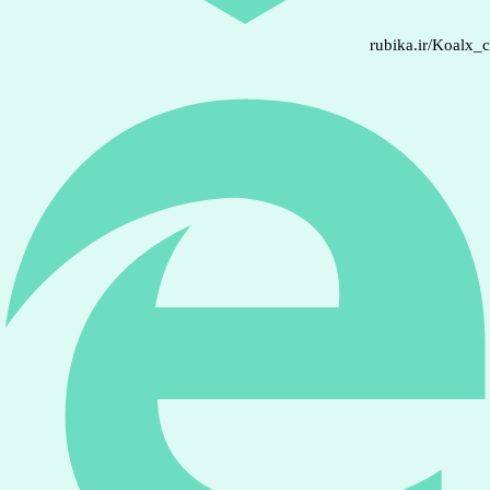
rubika.ir/Koalx_