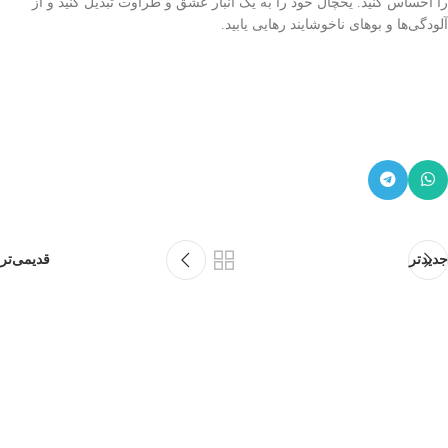
را احساس کنید. یخچال خود را به یک انبار عشق و طراوت تبدیل کنید و از
آلودگی‌ها و بوهای ناخوشایند رهایی یابید.
جدیدتر
قدیمی‌تر