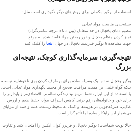
استفاده از بوگیر مکملی برای روش‌های دیگر نگهداری است مثل:
بسته‌بندی مناسب مواد غذایی
تنظیم دمای یخچال در حد متعادل (بین 3 تا 5 درجه سانتی‌گراد)
تمیز کردن منظم یخچال و دور ریختن مواد فاسد شده به موقع
جهت مشاهده 6 بوگیر قدرتمند یخچال در جهان
اینجا
را کلیک کنید.
نتیجه‌گیری: سرمایه‌گذاری کوچک، نتیجه‌ای
بزرگ
بوگیر یخچال
نه تنها یک وسیله ساده برای برطرف کردن بوی ناخوشایند نیست،
بلکه گواه علمی بر اهمیت مراقبت صحیح از محیط نگهداری مواد غذایی است.
با استفاده از این ابزار، شما می‌توانید زندگی سالم‌تر، اقتصادی‌تر و پایدارتر را
برای خود و خانواده‌تان رقم بزنید. کاهش اسراف مواد، حفظ طعم و ارزش
غذایی، صرفه‌جویی در هزینه‌ها و کمک به محیط زیست، همه و همه از مزایای
بی‌شمار این راهکار ساده اما تأثیرگذار است.
حالا نوبت شماست! بوگیر یخچال و فریزر کوال ایکس را امتحان کنید و تفاوت