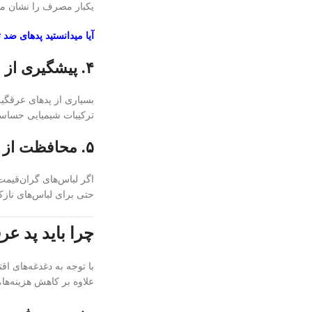
یکبار مصرف را نشان می‌
آیا میدانستید پدهای ضد تعری
۴. پیشگیری از حساسیت و مشکلات پوستی
بسیاری از پدهای عرقگیر
ترکیبات شیمیایی حساسی
۵. محافظت از لباس‌های ارزشمند
اگر لباس‌های گران‌قیمت
حتی برای لباس‌های نازک
چرا باید پد ع
با توجه به دغدغه‌های 
علاوه بر کاهش هزینه‌ها