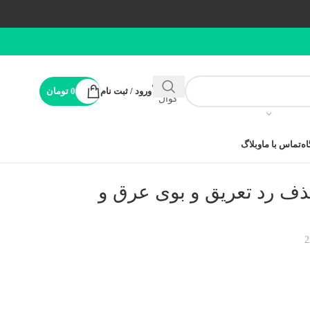
پشتیبانی
ورود / ثبت نام
0
تومان
کوال
ه
تماس با ما
وبلاگ
ذف رد تعریق و بوی عرق و