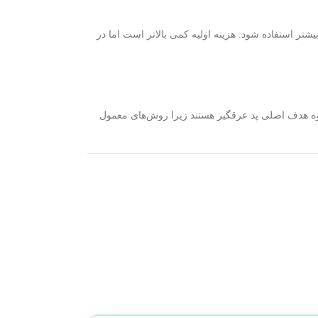
 یکبار مصرف که نیاز به خرید ماهانه دارند، نمونه قابل شستشو می‌تواند تا ۶ ماه یا بیشتر استفاده شود. هزینه اولیه کمی بالاتر است اما در
گروه هدف اصلی پد عرقگیر هستند زیرا روش‌های معمول