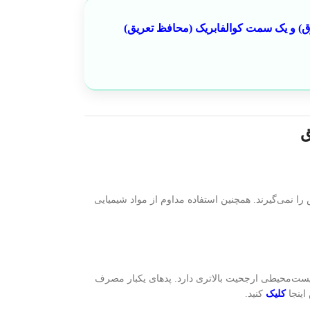
بدوست سوپر پنبه (جاذب عرق) و یک سمت کوالفابریک (محافظ تعریق)
ق
 را نمی‌گیرند. همچنین استفاده مداوم از مواد شیمیایی
زیست‌محیطی ارجحیت بالاتری دارد. پدهای یکبار مصرف
اینجا
کلیک
کنید.