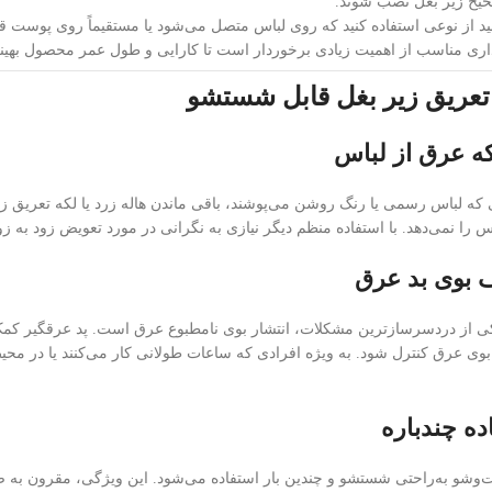
صحیح زیر بغل نصب شوند.
انید از نوعی استفاده کنید که روی لباس متصل می‌شود یا مستقیماً روی پوست 
ی مناسب از اهمیت زیادی برخوردار است تا کارایی و طول عمر محصول بهین
تعریق زیر بغل قابل شستشو
ه لباس رسمی یا رنگ روشن می‌پوشند، باقی ماندن هاله زرد یا لکه تعریق زیر
س را نمی‌دهد. با استفاده منظم دیگر نیازی به نگرانی در مورد تعویض زود به 
یکی از دردسرسازترین مشکلات، انتشار بوی نامطبوع عرق است. پد عرقگیر ک
 بوی عرق کنترل شود. به ویژه افرادی که ساعات طولانی کار می‌کنند یا در محی
وشو به‌راحتی شستشو و چندین بار استفاده می‌شود. این ویژگی، مقرون به ص