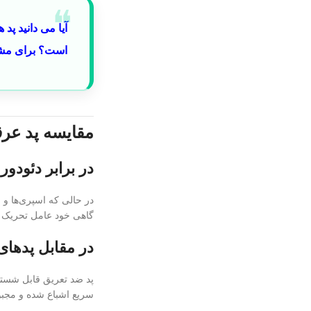
است؟ برای مشاه
مقایسه پد عر
در برابر دئودورا
در حالی که اسپری‌ها و م
گاهی خود عامل تحریک 
در مقابل پدها
پد ضد تعریق قابل شستشو
سریع اشباع شده و مجبور