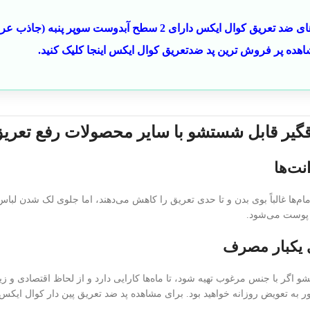
آیا می دانید پد های ضد تعریق کوال ایکس دارای 2 سطح آ
ده پر فروش ترین پد ضدتعریق کوال ایکس اینجا کلیک کنید.
قگیر قابل شستشو با سایر محصولات رفع تعری
نت‌ها
ام‌ها غالباً بوی بدن و تا حدی تعریق را کاهش می‌دهند، اما جلوی لک شدن لباس
پوست می‌شود.
ی یکبار مصرف
 اگر با جنس مرغوب تهیه شود، تا ماه‌ها کارایی دارد و از لحاظ اقتصادی و 
 به تعویض روزانه خواهید بود. برای مشاهده پد ضد تعریق پین دار کوال ایکس 