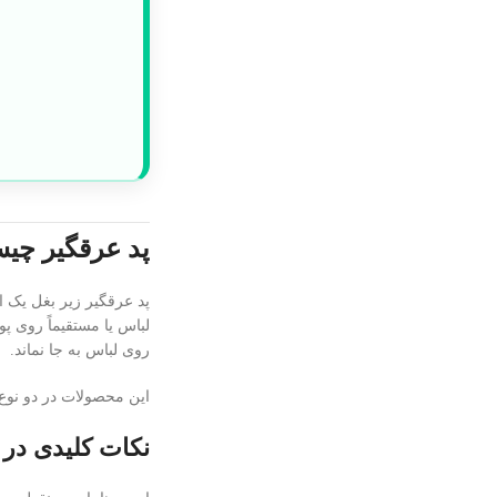
پد عرقگیر چیس
پد عرقگیر زیر بغل یک ا
لباس یا مستقیماً روی پ
روی لباس به جا نماند.
این محصولات در دو نوع
نکات کلیدی در 