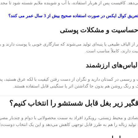
دهد. کافیست پس از هربار استفاده، با آب و شوینده ملایم شسته شود تا مجدداً
ق کوال ایکس در صورت استفاده صحیح بیش از 3 سال عمر می کنند؟
 از الیاف طبیعی یا پنبه‌ای تولید می‌شوند که سازگاری خوبی با پوست دارند و
ت دارند، کاملاً مناسب است.
 و رسمی در کمدتان دارید و نگران از دست رفتن کیفیت با لکه عرق هستید، پد
 و رنگ روشن هم بدون جا گذاشتن اثر یا سنگینی قابل استفاده هستند.
رقگیر زیر بغل قابل شستشو را انتخاب کنیم؟
اقتصادی و محیط زیستی، رویکرد افراد به سمت محصولاتی با دوام و چندبار م
، تولید زباله را هم به طرز قابل توجهی کاهش می‌دهد و این یک انتخاب دوست