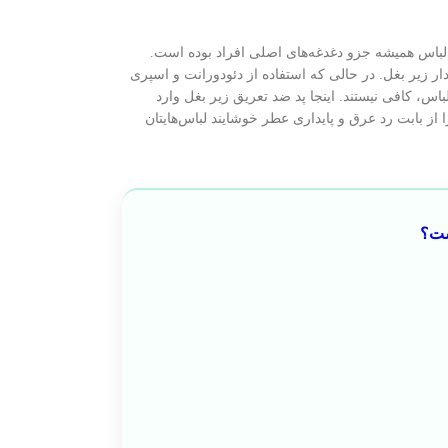
باس همیشه جزو دغدغه‌های اصلی افراد بوده است.
‌دار زیر بغل. در حالی که استفاده از دئودورانت و اسپری
اس، کافی نیستند. اینجا پد ضد تعریق زیر بغل وارد
 از بابت رد عرق و پایداری عطر خوشایند لباس‌هایتان
ست؟