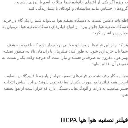
به ویژه اگر یکی از اعضای خانواده شما مبتلا به آسم یا آلرژی باشد و یا
گروه‌های حساس مانند سالمندان و کودکان با شما زندگی کنند.
اطلاعات داشتن نسبت به دستگاه تصفیه هوا می‌تواند شما را یک گام در خرید
دستگاه تصفیه هوا جلوتر ببرد. از انواع فیلترهای دستگاه تصفیه هوا می‌توان به
موارد زیر اشاره کرد:
هر کدام از این فیلترها از مزایا و معایبی برخوردار بوده که با توجه به هدف
شما باید خریداری شود. به طور کلی فیلترهای با راندمان بالا به منظور تصفیه
بهتر هوا، مقرون به صرفه‌تر هستند و نیاز است که هرچند وقت یکبار نسبت به
تعویض آن اقدام نمایید.
مواد به کار رفته شده در فیلترهای تصفیه هوا، از پارچه تا فایبرگلاس متفاوت
است. همه فیلترها به صورت یکسان ساخته نمی شوند؛ بر این اساس انتخاب
فیلتر مناسب به ذرات و آلودگی‌هایی بستگی دارد که قرار است از هوا تصفیه
شود.
فیلتر تصفیه هوا هپا HEPA