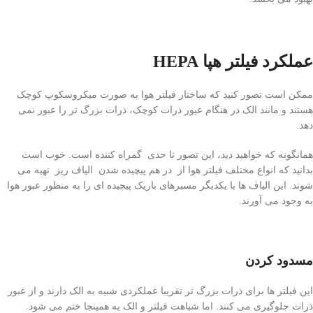
عملکرد فیلتر هپا HEPA
ممکن است تصور کنید که ساختار فیلتر هوا به صورت میکروسکوپ کوچک
هستند و مانند الک در هنگام عبور ذرات کوچک، ذرات بزرگ تر را عبور نمی
دهد.
همانگونه که خواهید دید، این تصور تا حدی گمراه کننده است. خوب است
بدانید که انواع مختلف فیلتر هوا از در هم پیچیده شدن الیاف ریز تهیه می
شوند. این الیاف ها با یکدیگر مسیرهای باریک پیچیده ای را به منظور عبور هوا
به وجود می آورند.
مسدود کردن
این فیلتر ها برای ذرات بزرگ تر تقریبا عملکردی شبیه به الک دارند و از عبور
ذرات جلوگیری می کنند. اما شباهت فیلتر و الک به همینجا ختم می شود.