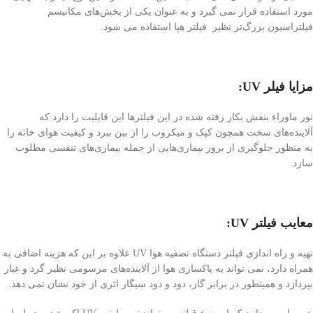
مورد استفاده قرار نمی گیرد و به عنوان یکی از بخش‌های مکانیسم
فیلتراسیون بزرگ‌تر نظیر فیلتر هپا استفاده می شود.
مزایا فیلر UV:
نور ماوراء بنفش بکار رفته شده در این فیلترها این قابلیت را دارد که
آلاینده‌های سخت همچون کپک و میکروب را از بین ببرد و کیفیت هوای خانه را
به منظور جلوگیری از بروز بیماری‌هایی از جمله بیماری‌های تنفسی مطلوب
سازد.
معایب فیلتر UV:
تهیه و راه اندازی فیلتر دستگاه تصفیه هوا UV علاوه بر این که هزینه اضافی به
همراه دارد، نمی تواند به پاکسازی هوا از آلاینده‌های مرسومی نظیر گرد و غبار
بپردازد و همینطور در برابر گاز، دود و دود سیگار اثری از خود نشان نمی دهد.