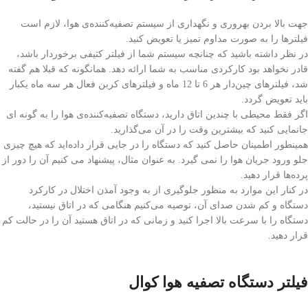
جهت بالا بردن بهروری و نگهداری از سیستم تصفیه‌کننده‌ی هوا، لازم است
فیلترها را به صورت مداوم تمیز یا تعویض کنید.
در نظر داشته باشید که چنانچه سیستم شما از فیلتر کثیفی برخوردار باشد،
قادر نخواهد بود کارکردی مناسب به شما ارائه دهد. همانگونه که قبلا هم گفته
شد، فیلترهای چین‌دار هر 6 تا 12 ماه و فیلترهای کربن فعال هر سه ماه یکبار
باید تعویض گردد.
اگر فقط محیطی با چندین اتاق دارید، دستگاه‌ تصفیه‌کننده‌ی هوا را به گونه ای
جانمایی کنید که بیشترین وقت را در آن می‌گذارید.
همینطور اطمینان حاصل کنید که دستگاه را در جایی قرار داده‌اید که هیچ چیزی
جلو ورود جریان هوا را نمی گیرد. به عنوان مثال، پیشنهاد می کنیم آن را دور از
پرده‌ها قرار دهید.
در کنار این موارد به منظور جلوگیری از به وجود آمذن اختلال در کارکرد
دستگاه و کم شدن صدای آن، توصیه می‌کنیم هنگامی که در اتاق نیستید،
دستگاه را با سرعت بالا اجرا کنید و زمانی که در اتاق هستید آن را در حالت کم
قرار دهید.
فیلتر دستگاه تصفیه هوا کوال