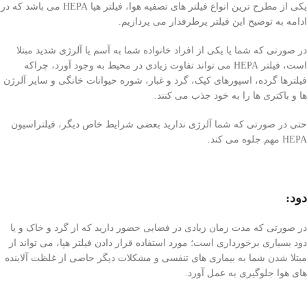
یکی از مطرح ترین انواع فیلتر های تصفیه هوا، فیلتر هپا HEPA می باشد که در
ادامه به توضیح این فیلتر پرطرفدار می پردازیم.
در صورتی که شما یا یکی از افراد خانواده شما به آسم یا آلرژی شدید مبتلا
است، فیلتر HEPA می تواند تفاوت زیادی در محیط به وجود آورد، چراکه
فیلترها گرده، اسپورهای کپک، گرد و غبار، شوره حیوانات خانگی و سایر آلرژن
ها و باکتری ها را به خود جذب می کنند.
حتی در صورتی که شما آلرژی ندارید بعضی شرایط خاص دیگر، فیلتراسیون
HEPA مهم جلوه می کند.
دود
:
در صورتی که مدت زمان زیادی در فضایی حضور دارید که از گرد و خاک و یا
دود بسیاری برخورداری است؛ مورد استفاده قرار دادن فیلتر هپا، می تواند از
مبتلا شدن شما به بیماری های تنفسی و مشکلات دیگر حاصی از غلظت آلاینده
های هوا جلوگیری به عمل آورد.