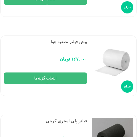
حراج
پیش فیلتر تصفیه هوا
۱۶۷,۰۰۰
تومان
انتخاب گزینه‌ها
حراج
فیلتر پلی استری کربنی