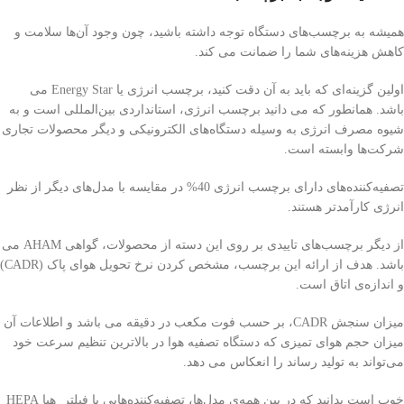
همیشه به برچسب‌های دستگاه توجه داشته باشید، چون وجود آن‌ها سلامت و
کاهش هزینه‌های شما را ضمانت می کند.
اولین گزینه‌ای که باید به آن دقت کنید، برچسب انرژی یا Energy Star می
باشد. همانطور که می دانید برچسب انرژی، استانداردی بین‌المللی است و به
شیوه مصرف انرژی به وسیله دستگاه‌های الکترونیکی و دیگر محصولات تجاری
شرکت‌ها وابسته است.
تصفیه‌کننده‌های دارای برچسب انرژی 40% در مقایسه با مدل‌های دیگر از نظر
انرژی کارآمدتر هستند.
از دیگر برچسب‌های تاییدی بر روی این دسته از محصولات، گواهی AHAM می
باشد. هدف از ارائه این برچسب، مشخص کردن نرخ تحویل هوای پاک (CADR)
و اندازه‌ی اتاق است.
میزان سنجش CADR، بر حسب فوت مکعب در دقیقه می باشد و اطلاعات آن
میزان حجم هوای تمیزی که دستگاه تصفیه هوا در بالاترین تنظیم سرعت خود
می‌تواند به تولید رساند را انعکاس می دهد.
خوب است بدانید که در بین همه‌ی مدل‌ها، تصفیه‌کننده‌‌هایی با فیلتر هپا HEPA