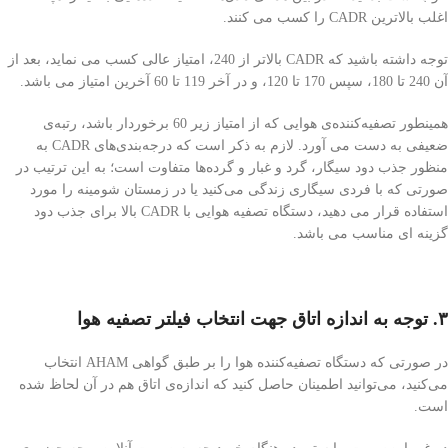
اغلب بالاترین CADR را کسب می کنند.
توجه داشته باشید که CADR بالاتر از 240، امتیاز عالی کسب می نماید، بعد از
آن 240 تا 180، سپس 170 تا 120، و در آخر 119 تا 60 آخرین امتیاز می باشد.
همینطور تصفیه‌کننده‌ی هوایی که از امتیاز زیر 60 برخوردار باشد، رتبه‌ی
ضعیفی به دست می آورد. لازم به ذکر است که درجه‌بندی‌های CADR به
منظور جذب دود سیگار، گرد و غبار و گرده‌ها متفاوت است؛ به این ترتیب در
صورتی که با فردی سیگاری زندگی می‌کنید یا در زمستان شومینه را مورد
استفاده قرار می دهید، دستگاه تصفیه هوایی با CADR بالا برای جذب دود
گزینه ای مناسب می باشد.
۳. توجه به اندازه‌ اتاق جهت انتخاب فیلتر تصفیه هوا
در صورتی که دستگاه تصفیه‌کننده‌ هوا را بر طبق گواهی AHAM انتخاب
می‌کنید، می‌توانید اطمینان حاصل کنید که اندازه‌ی اتاق هم در آن لحاظ شده
است.