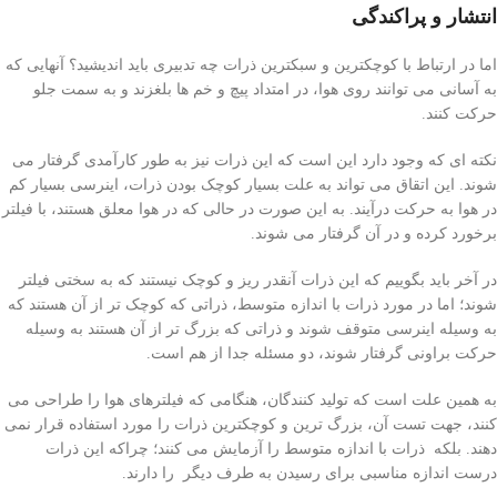
انتشار و پراکندگی
اما در ارتباط با کوچکترین و سبکترین ذرات چه تدبیری باید اندیشید؟ آنهایی که
به آسانی می توانند روی هوا، در امتداد پیچ و خم ها بلغزند و به سمت جلو
حرکت کنند.
نکته ای که وجود دارد این است که این ذرات نیز به طور کارآمدی گرفتار می
شوند. این اتقاق می تواند به علت بسیار کوچک بودن ذرات، اینرسی بسیار کم
در هوا به حرکت درآیند. به این صورت در حالی که در هوا معلق هستند، با فیلتر
برخورد کرده و در آن گرفتار می شوند.
در آخر باید بگوییم که این ذرات آنقدر ریز و کوچک نیستند که به سختی فیلتر
شوند؛ اما در مورد ذرات با اندازه متوسط، ذراتی که کوچک تر از آن هستند که
به وسیله اینرسی متوقف شوند و ذراتی که بزرگ تر از آن هستند به وسیله
حرکت براونی گرفتار شوند، دو مسئله جدا از هم است.
به همین علت است که تولید کنندگان، هنگامی که فیلترهای هوا را طراحی می
کنند، جهت تست آن، بزرگ ترین و کوچکترین ذرات را مورد استفاده قرار نمی
دهند. بلکه ذرات با اندازه متوسط را آزمایش می کنند؛ چراکه این ذرات
درست اندازه مناسبی برای رسیدن به طرف دیگر را دارند.