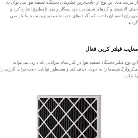
از مزیت های این نوع از جاذب‌ترین فیلترهای دستگاه تصفیه هوا می توان به
حذف آلاینده‌ها و گازهای شیمیایی، دود سیگار و بوی نامطبوع اشاره کرد و
می‌توان اطمینان داشت که آلاینده‌های جذب شده دوباره به محیط باز نمی
گردند.
معایب فیلتر کربن فعال
این نوع فیلتر دستگاه تصفیه هوا در کنار تمام مزایایی که دارد، نمی‌تواند
میکروارگانیسم‌ها را به خوبی حذف کند و همینطور توانایی جذب ذرات آلرژی زا
را ندارد.