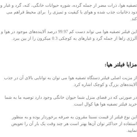
تصفیه هوا، ذرات مضر از جمله گرده، شوره حیوانات خانگی، کنه، گرد و غبار و
دود دخانیات جذب شده و هوای با کیفیت و تمیزی را برای محیط فراهم می
کند.
این فیلتر تصفیه هوا می تواند دست کم 99.97 درصد آلاینده‌های موجود در هوا و
آلرژی زا‌ها از جمله گرد و غبارهای به کوچکی 0.3 میکرون را از بین ببرد.
مزایا فیلتر هپا:
از مزیت اصلی فیلتر دستگاه تصفیه هوا می توان به توانایی بالای آن در جذب
آلاینده‌های بزرگ و کوچک اشاره کرد.
در صورتی که در فضای منزل شما حیوان خانگی وجود دارد توصیه ما به شما
خرید فیلتر تصفیه هوا هپا کوال است.
این نوع فیلتر از قیمت نسبتا مقرون به صرفه برخوردار بوده و به منظور
استفاده از حداکثر توان آن‌ها بهتر است هر چند وقت یک بار آن را تعویض
نمایید.