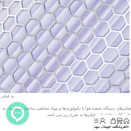
پد فیلتر
فیلترهای دستگاه تصفیه هوا با تکنولوژی‌ها و مواد مختلفی ساخته می‌شوند، به
طور کلی وظیفه‌ این فیلترها به شرح زیر می باشد:
خانه
فروشگاه
سبد خرید
حساب من
منو