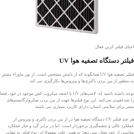
احیای فیلتر کربن فعال
فیلتر دستگاه تصفیه هوا UV
فیلتر تصفیه هوا UV همانگونه که از نامش مشخص است، از نور ماوراء بنفش
به منظور از بین بردن باکتری‌ها و ویروس‌ها بکارگیری می کند.
توجه داشته باشید که لامپ‌های UV با اشعه میکروب کش موجود در خود، فضا
را ضدعفونی می‌کنند. این نوع فیلترها جهت از بین بردن میکروارگانیسم‌های
مضر برای سلامتی انسان، دارای کاربرد بسیاری می باشند.
هر چند فیلتر UV دستگاه تصفیه هوا در از بین بردن باکتری و ویروس از
عملکرد عالی و چشمگیری برخوردار است، اما در برابر گرد و غبار عملکرد
مناسبی از خود نشان نمی دهد؛ به همین علت معمولا این نوع فیلتر به تنهایی