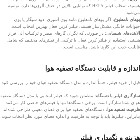
هستید، انتخاب فیلتر HEPA که توانایی بالایی در حذف آلرژن‌ها دارد، توصیه
می‌شود.
بوهای نامطبوع:
اگر بوهای نامطبوع مانند بوی آشپزی، دود سیگار یا بوی
حیوانات خانگی مشکل‌ساز هستند، فیلتر کربن فعال بهترین انتخاب است.
آلاینده‌های شیمیایی:
در صورتی که نگران گازهای مضر و ترکیبات آلی فرار
هستید، استفاده از فیلتر کربن فعال یا ترکیبی از فیلترهای مختلف که شامل
قابلیت جذب این گازها باشد، مناسب است.
اندازه و قابلیت دستگاه تصفیه هوا
قبل از خرید فیلتر، حتماً اندازه و مدل دستگاه تصفیه هوای خود را بررسی کنید:
سازگاری فیلتر با دستگاه:
مطمئن شوید که فیلتر انتخابی با مدل دستگاه تصفیه
هوای شما سازگار است. برخی دستگاه‌ها تنها با فیلترهای خاصی کار می‌کنند.
ظرفیت تصفیه هوا:
دستگاه‌های تصفیه هوا برای فضای معینی طراحی شده‌اند.
بنابراین، فیلترها باید با توجه به ظرفیت و اندازه فضای مورد نظر انتخاب شوند.
هزینه و نگهداری فیلتر