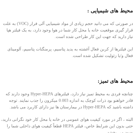
محیط های شیمیایی
:
در صورتی که می دانید حجم زیادی از مواد شیمیایی آلی فرار (VOC) به علت
قرار گیری موقعیت خانه یا محل کار شما در هوا وجود دارد، به یک فیلتر هپا
نیاز دارید که جهت این کار طراحی شده است.
این فیلترها از کربن فعال آغشته به یدید پتاسیم، پرمنگنات پتاسیم، آلومینای
فعال و/یا زئولیت تشکیل شده است.
محیط های تمیز
:
چنانچه فردی به محیط تمیز نیاز دارد، فیلترهای Hyper-HEPA وجود دارند که
قادر خواهنو بود ذرات کوچک به اندازه 0.003 میکرون را جذب نمایند. توجه
داشته باشید که Hyper-HEPA در بیمارستان ها نیز دارای کاربرد می باشد.
البته ، اگر در مورد کیفیت هوای عمومی در خانه یا محل کار خود نگرانی دارید،
حتی بدون این شرایط خاص، فیلتر HEPA قطعاً کیفیت هوای داخلی شما را
بهبود می بخشد.