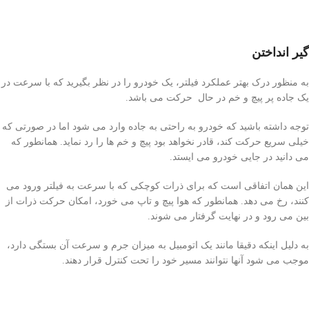
گیر انداختن
به منظور درک بهتر عملکرد فیلتر، یک خودرو را در نظر بگیرید که با سرعت در
یک جاده پر پیچ و خم در حال حرکت می باشد.
توجه داشته باشید که خودرو به راحتی به جاده وارد می شود اما در صورتی که
خیلی سریع حرکت کند، قادر نخواهد بود پیچ و خم ها را رد نماید. همانطور که
می دانید در جایی خودرو می ایستد.
این همان اتفاقی است که برای ذرات کوچکی که با سرعت به فیلتر ورود می
کنند، رخ می دهد. همانطور که هوا پیچ و تاپ می خورد، امکان حرکت ذرات از
بین می رود و در نهایت گرفتار می شوند.
به دلیل اینکه دقیقا مانند یک اتومبیل به میزان جرم و سرعت آن بستگی دارد،
موجب می شود آنها نتوانند مسیر خود را تحت کنترل قرار دهند.