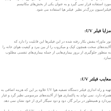
مورد استفاده قرار نمی گیرد و به عنوان یکی از بخش‌های مکانیسم
فیلتراسیون بزرگ‌تر نظیر فیلتر هپا استفاده می شود.
مزایا فیلر UV:
نور ماوراء بنفش بکار رفته شده در این فیلترها این قابلیت را دارد که
آلاینده‌های سخت همچون کپک و میکروب را از بین ببرد و کیفیت هوای خانه را
به منظور جلوگیری از بروز بیماری‌هایی از جمله بیماری‌های تنفسی مطلوب
سازد.
معایب فیلتر UV:
تهیه و راه اندازی فیلتر دستگاه تصفیه هوا UV علاوه بر این که هزینه اضافی به
همراه دارد، نمی تواند به پاکسازی هوا از آلاینده‌های مرسومی نظیر گرد و غبار
بپردازد و همینطور در برابر گاز، دود و دود سیگار اثری از خود نشان نمی دهد.