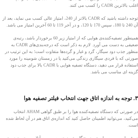
اغلب بالاترین CADR را کسب می کنند.
توجه داشته باشید که CADR بالاتر از 240، امتیاز عالی کسب می نماید، بعد از
آن 240 تا 180، سپس 170 تا 120، و در آخر 119 تا 60 آخرین امتیاز می باشد.
همینطور تصفیه‌کننده‌ی هوایی که از امتیاز زیر 60 برخوردار باشد، رتبه‌ی
ضعیفی به دست می آورد. لازم به ذکر است که درجه‌بندی‌های CADR به
منظور جذب دود سیگار، گرد و غبار و گرده‌ها متفاوت است؛ به این ترتیب در
صورتی که با فردی سیگاری زندگی می‌کنید یا در زمستان شومینه را مورد
استفاده قرار می دهید، دستگاه تصفیه هوایی با CADR بالا برای جذب دود
گزینه ای مناسب می باشد.
۳. توجه به اندازه‌ اتاق جهت انتخاب فیلتر تصفیه هوا
در صورتی که دستگاه تصفیه‌کننده‌ هوا را بر طبق گواهی AHAM انتخاب
می‌کنید، می‌توانید اطمینان حاصل کنید که اندازه‌ی اتاق هم در آن لحاظ شده
است.