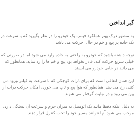
گیر انداختن
به منظور درک بهتر عملکرد فیلتر، یک خودرو را در نظر بگیرید که با سرعت در
یک جاده پر پیچ و خم در حال حرکت می باشد.
توجه داشته باشید که خودرو به راحتی به جاده وارد می شود اما در صورتی که
خیلی سریع حرکت کند، قادر نخواهد بود پیچ و خم ها را رد نماید. همانطور که
می دانید در جایی خودرو می ایستد.
این همان اتفاقی است که برای ذرات کوچکی که با سرعت به فیلتر ورود می
کنند، رخ می دهد. همانطور که هوا پیچ و تاپ می خورد، امکان حرکت ذرات از
بین می رود و در نهایت گرفتار می شوند.
به دلیل اینکه دقیقا مانند یک اتومبیل به میزان جرم و سرعت آن بستگی دارد،
موجب می شود آنها نتوانند مسیر خود را تحت کنترل قرار دهند.