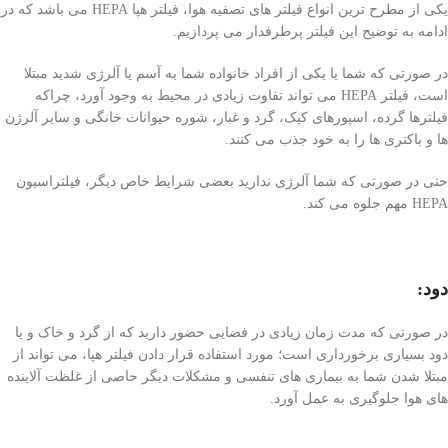
یکی از مطرح ترین انواع فیلتر های تصفیه هوا، فیلتر هپا HEPA می باشد که در
ادامه به توضیح این فیلتر پرطرفدار می پردازیم.
در صورتی که شما یا یکی از افراد خانواده شما به آسم یا آلرژی شدید مبتلا
است، فیلتر HEPA می تواند تفاوت زیادی در محیط به وجود آورد، چراکه
فیلترها گرده، اسپورهای کپک، گرد و غبار، شوره حیوانات خانگی و سایر آلرژن
ها و باکتری ها را به خود جذب می کنند.
حتی در صورتی که شما آلرژی ندارید بعضی شرایط خاص دیگر، فیلتراسیون
HEPA مهم جلوه می کند.
دود
:
در صورتی که مدت زمان زیادی در فضایی حضور دارید که از گرد و خاک و یا
دود بسیاری برخورداری است؛ مورد استفاده قرار دادن فیلتر هپا، می تواند از
مبتلا شدن شما به بیماری های تنفسی و مشکلات دیگر حاصی از غلظت آلاینده
های هوا جلوگیری به عمل آورد.