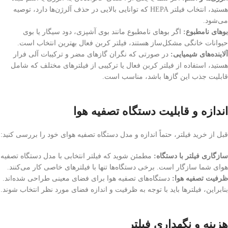
هستید، انتخاب فیلتر HEPA که توانایی بالایی در حذف آلرژن‌ها دارد، توصیه
می‌شود.
بوهای نامطبوع:
اگر بوهای نامطبوع مانند بوی آشپزی، دود سیگار یا بوی
حیوانات خانگی مشکل‌ساز هستند، فیلتر کربن فعال بهترین انتخاب است.
آلاینده‌های شیمیایی:
در صورتی که نگران گازهای مضر و ترکیبات آلی فرار
هستید، استفاده از فیلتر کربن فعال یا ترکیبی از فیلترهای مختلف که شامل
قابلیت جذب این گازها باشد، مناسب است.
اندازه و قابلیت دستگاه تصفیه هوا
قبل از خرید فیلتر، حتماً اندازه و مدل دستگاه تصفیه هوای خود را بررسی کنید:
سازگاری فیلتر با دستگاه:
مطمئن شوید که فیلتر انتخابی با مدل دستگاه تصفیه
هوای شما سازگار است. برخی دستگاه‌ها تنها با فیلترهای خاصی کار می‌کنند.
ظرفیت تصفیه هوا:
دستگاه‌های تصفیه هوا برای فضای معینی طراحی شده‌اند.
بنابراین، فیلترها باید با توجه به ظرفیت و اندازه فضای مورد نظر انتخاب شوند.
هزینه و نگهداری فیلتر