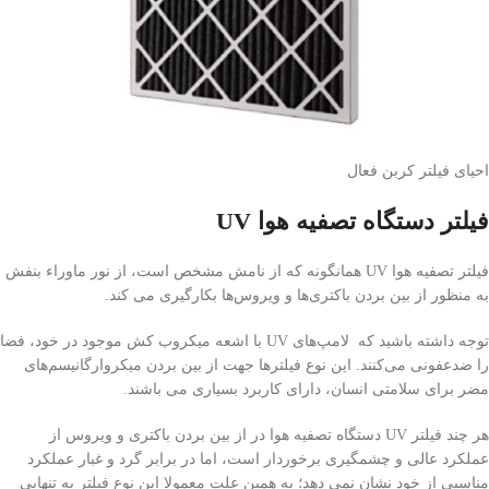
احیای فیلتر کربن فعال
فیلتر دستگاه تصفیه هوا UV
فیلتر تصفیه هوا UV همانگونه که از نامش مشخص است، از نور ماوراء بنفش
به منظور از بین بردن باکتری‌ها و ویروس‌ها بکارگیری می کند.
توجه داشته باشید که لامپ‌های UV با اشعه میکروب کش موجود در خود، فضا
را ضدعفونی می‌کنند. این نوع فیلترها جهت از بین بردن میکروارگانیسم‌های
مضر برای سلامتی انسان، دارای کاربرد بسیاری می باشند.
هر چند فیلتر UV دستگاه تصفیه هوا در از بین بردن باکتری و ویروس از
عملکرد عالی و چشمگیری برخوردار است، اما در برابر گرد و غبار عملکرد
مناسبی از خود نشان نمی دهد؛ به همین علت معمولا این نوع فیلتر به تنهایی