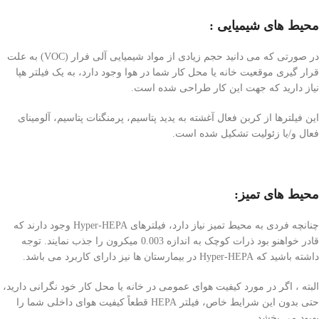
محیط های شیمیایی
:
در صورتی که می دانید حجم زیادی از مواد شیمیایی آلی فرار (VOC) به علت
قرار گیری موقعیت خانه یا محل کار شما در هوا وجود دارد، به یک فیلتر هپا
نیاز دارید که جهت این کار طراحی شده است.
این فیلترها از کربن فعال آغشته به یدید پتاسیم، پرمنگنات پتاسیم، آلومینای
فعال و/یا زئولیت تشکیل شده است.
محیط های تمیز
:
چنانچه فردی به محیط تمیز نیاز دارد، فیلترهای Hyper-HEPA وجود دارند که
قادر خواهنو بود ذرات کوچک به اندازه 0.003 میکرون را جذب نمایند. توجه
داشته باشید که Hyper-HEPA در بیمارستان ها نیز دارای کاربرد می باشد.
البته ، اگر در مورد کیفیت هوای عمومی در خانه یا محل کار خود نگرانی دارید،
حتی بدون این شرایط خاص، فیلتر HEPA قطعاً کیفیت هوای داخلی شما را
بهبود می بخشد.