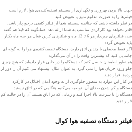
جهت بالا بردن بهروری و نگهداری از سیستم تصفیه‌کننده‌ی هوا، لازم است
فیلترها را به صورت مداوم تمیز یا تعویض کنید.
در نظر داشته باشید که چنانچه سیستم شما از فیلتر کثیفی برخوردار باشد،
قادر نخواهد بود کارکردی مناسب به شما ارائه دهد. همانگونه که قبلا هم گفته
شد، فیلترهای چین‌دار هر 6 تا 12 ماه و فیلترهای کربن فعال هر سه ماه یکبار
باید تعویض گردد.
اگر فقط محیطی با چندین اتاق دارید، دستگاه‌ تصفیه‌کننده‌ی هوا را به گونه ای
جانمایی کنید که بیشترین وقت را در آن می‌گذارید.
همینطور اطمینان حاصل کنید که دستگاه را در جایی قرار داده‌اید که هیچ چیزی
جلو ورود جریان هوا را نمی گیرد. به عنوان مثال، پیشنهاد می کنیم آن را دور از
پرده‌ها قرار دهید.
در کنار این موارد به منظور جلوگیری از به وجود آمذن اختلال در کارکرد
دستگاه و کم شدن صدای آن، توصیه می‌کنیم هنگامی که در اتاق نیستید،
دستگاه را با سرعت بالا اجرا کنید و زمانی که در اتاق هستید آن را در حالت کم
قرار دهید.
فیلتر دستگاه تصفیه هوا کوال