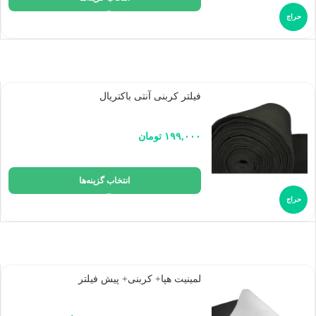
حراج
فیلتر کربنی آنتی باکتریال
۱۹۹,۰۰۰
تومان
انتخاب گزینه‌ها
حراج
لمینیت هپا+ کربنی+ پیش فیلتر