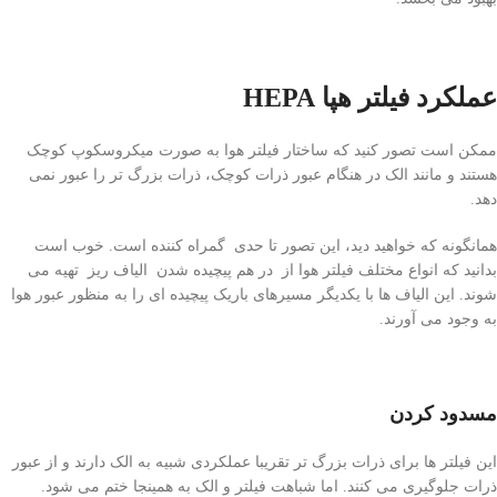
عملکرد فیلتر هپا HEPA
ممکن است تصور کنید که ساختار فیلتر هوا به صورت میکروسکوپ کوچک
هستند و مانند الک در هنگام عبور ذرات کوچک، ذرات بزرگ تر را عبور نمی
دهد.
همانگونه که خواهید دید، این تصور تا حدی گمراه کننده است. خوب است
بدانید که انواع مختلف فیلتر هوا از در هم پیچیده شدن الیاف ریز تهیه می
شوند. این الیاف ها با یکدیگر مسیرهای باریک پیچیده ای را به منظور عبور هوا
به وجود می آورند.
مسدود کردن
این فیلتر ها برای ذرات بزرگ تر تقریبا عملکردی شبیه به الک دارند و از عبور
ذرات جلوگیری می کنند. اما شباهت فیلتر و الک به همینجا ختم می شود.