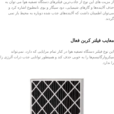
از مزیت های این نوع از جاذب‌ترین فیلترهای دستگاه تصفیه هوا می توان به
حذف آلاینده‌ها و گازهای شیمیایی، دود سیگار و بوی نامطبوع اشاره کرد و
می‌توان اطمینان داشت که آلاینده‌های جذب شده دوباره به محیط باز نمی
گردند.
معایب فیلتر کربن فعال
این نوع فیلتر دستگاه تصفیه هوا در کنار تمام مزایایی که دارد، نمی‌تواند
میکروارگانیسم‌ها را به خوبی حذف کند و همینطور توانایی جذب ذرات آلرژی زا
را ندارد.