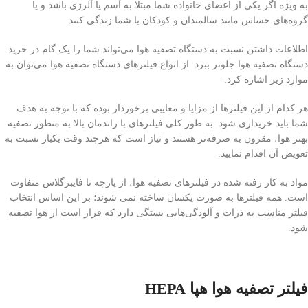
به ویژه اگر یکی از اعضای خانواده شما مبتلا به آسم یا آلرژی باشد و یا
گروه‌های حساس مانند سالمندان و کودکان با شما زندگی کنند.
اطلاعات داشتن نسبت به دستگاه تصفیه هوا می‌تواند شما را یک گام در خرید
دستگاه تصفیه هوا جلوتر ببرد. از انواع فیلترهای دستگاه تصفیه هوا می‌توان به
موارد زیر اشاره کرد:
هر کدام از این فیلترها از مزایا و معایبی برخوردار بوده که با توجه به هدف
شما باید خریداری شود. به طور کلی فیلترهای با راندمان بالا به منظور تصفیه
بهتر هوا، مقرون به صرفه‌تر هستند و نیاز است که هرچند وقت یکبار نسبت به
تعویض آن اقدام نمایید.
مواد به کار رفته شده در فیلترهای تصفیه هوا، از پارچه تا فایبرگلاس متفاوت
است. همه فیلترها به صورت یکسان ساخته نمی شوند؛ بر این اساس انتخاب
فیلتر مناسب به ذرات و آلودگی‌هایی بستگی دارد که قرار است از هوا تصفیه
شود.
فیلتر تصفیه هوا هپا HEPA