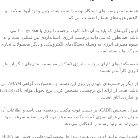
همیشه به برچسب‌های دستگاه توجه داشته باشید، چون وجود آن‌ها سلامت و
کاهش هزینه‌های شما را ضمانت می کند.
اولین گزینه‌ای که باید به آن دقت کنید، برچسب انرژی یا Energy Star می
باشد. همانطور که می دانید برچسب انرژی، استانداردی بین‌المللی است و به
شیوه مصرف انرژی به وسیله دستگاه‌های الکترونیکی و دیگر محصولات تجاری
شرکت‌ها وابسته است.
تصفیه‌کننده‌های دارای برچسب انرژی 40% در مقایسه با مدل‌های دیگر از نظر
انرژی کارآمدتر هستند.
از دیگر برچسب‌های تاییدی بر روی این دسته از محصولات، گواهی AHAM می
باشد. هدف از ارائه این برچسب، مشخص کردن نرخ تحویل هوای پاک (CADR)
و اندازه‌ی اتاق است.
میزان سنجش CADR، بر حسب فوت مکعب در دقیقه می باشد و اطلاعات آن
میزان حجم هوای تمیزی که دستگاه تصفیه هوا در بالاترین تنظیم سرعت خود
می‌تواند به تولید رساند را انعکاس می دهد.
خوب است بدانید که در بین همه‌ی مدل‌ها، تصفیه‌کننده‌‌هایی با فیلتر هپا HEPA