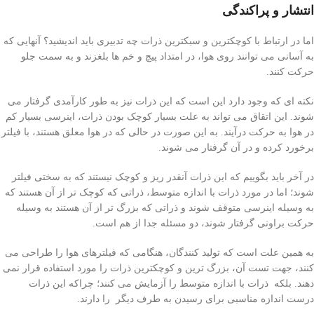
انتشار و پراکندگی
اما در ارتباط با کوچکترین و سبکترین ذرات چه تدبیری باید اندیشید؟ آنهایی که
به آسانی می توانند روی هوا، در امتداد پیچ و خم ها بلغزند و به سمت جلو
حرکت کنند.
نکته ای که وجود دارد این است که این ذرات نیز به طور کارآمدی گرفتار می
شوند. این اتقاق می تواند به علت بسیار کوچک بودن ذرات، اینرسی بسیار کم
در هوا به حرکت درآیند. به این صورت در حالی که در هوا معلق هستند، با فیلتر
برخورد کرده و در آن گرفتار می شوند.
در آخر باید بگوییم که این ذرات آنقدر ریز و کوچک نیستند که به سختی فیلتر
شوند؛ اما در مورد ذرات با اندازه متوسط، ذراتی که کوچک تر از آن هستند که
به وسیله اینرسی متوقف شوند و ذراتی که بزرگ تر از آن هستند به وسیله
حرکت براونی گرفتار شوند، دو مسئله جدا از هم است.
به همین علت است که تولید کنندگان، هنگامی که فیلترهای هوا را طراحی می
کنند، جهت تست آن، بزرگ ترین و کوچکترین ذرات را مورد استفاده قرار نمی
دهند. بلکه ذرات با اندازه متوسط را آزمایش می کنند؛ چراکه این ذرات
درست اندازه مناسبی برای رسیدن به طرف دیگر را دارند.