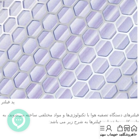
پد فیلتر
فیلترهای دستگاه تصفیه هوا با تکنولوژی‌ها و مواد مختلفی ساخته می‌شوند، به
طور کلی وظیفه‌ این فیلترها به شرح زیر می باشد:
خانه
فروشگاه
سبد خرید
حساب من
منو