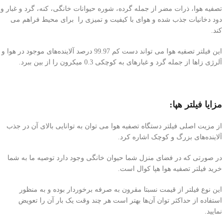
تصفیه هوا، ذرات مضر از جمله گرده، شوره حیوانات خانگی، کنه، گرد و غبار و
دود دخانیات جذب شده و هوای با کیفیت و تمیزی را برای محیط فراهم می
کند.
این فیلتر تصفیه هوا می تواند دست کم 99.97 درصد آلاینده‌های موجود در هوا و
آلرژی زا‌ها از جمله گرد و غبارهای به کوچکی 0.3 میکرون را از بین ببرد.
مزایا فیلتر هپا:
از مزیت اصلی فیلتر دستگاه تصفیه هوا می توان به توانایی بالای آن در جذب
آلاینده‌های بزرگ و کوچک اشاره کرد.
در صورتی که در فضای منزل شما حیوان خانگی وجود دارد توصیه ما به شما
خرید فیلتر تصفیه هوا هپا کوال است.
این نوع فیلتر از قیمت نسبتا مقرون به صرفه برخوردار بوده و به منظور
استفاده از حداکثر توان آن‌ها بهتر است هر چند وقت یک بار آن را تعویض
نمایید.