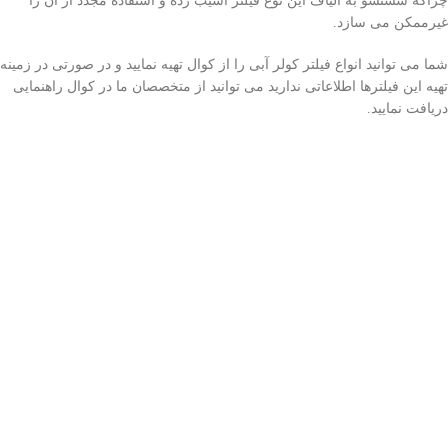
چراکه شستشو به الیاف این نوع فیلتر آسیب زده و استفاده مجدد از ان را
غیرممکن می سازد.
شما می توانید انواع فیلتر کولر آبی را از کوال تهیه نمایید و در صورتی در زمینه
تهیه این فیلترها اطلاعاتی ندارید می توانید از متخصصان ما در کوال راهنمایی
دریافت نمایید.