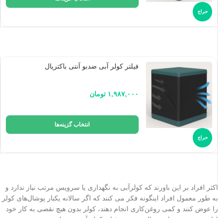
حراج
فیلتر کولر آبی ضدبو آنتی باکتریال
۱,۹۸۷,۰۰۰
تومان
انتخاب گزینه‌ها
حراج
اکثر افراد بر این باورند که کولرآبی به نگهداری یا سرویس مرتب نیاز ندارد و
به طور معمول افراد اینگونه فکر می کنند که اگر سالانه یکبار پوشال‌های کولر
را عوض کنند و کمی روغن‌کاری انجام دهند، کولر بدون هیچ نقصی به کار خود