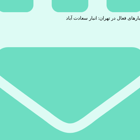
بارهای فعال در تهران: انبار سعادت آباد