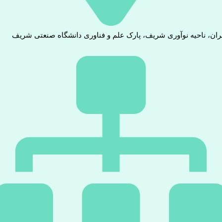
ران، ناحیه نوآوری شریف، پارک علم و فناوری دانشگاه صنعتی شریف