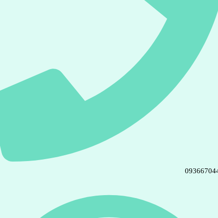
09366704