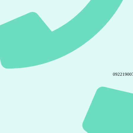
09221900