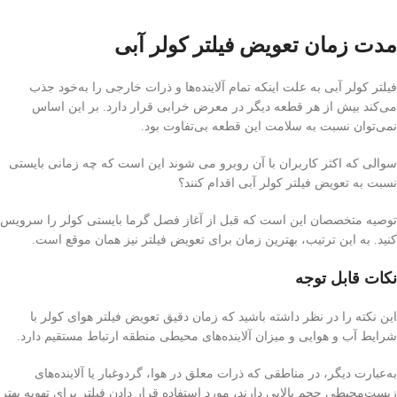
مدت زمان تعویض فیلتر کولر آبی
فیلتر کولر آبی به علت اینکه تمام آلاینده‌ها و ذرات خارجی را به‌خود جذب
می‌کند بیش از هر قطعه دیگر در معرض خرابی قرار دارد. بر این اساس
نمی‌توان نسبت به سلامت این قطعه بی‌تفاوت بود.
سوالی که اکثر کاربران با آن روبرو می شوند این است که چه زمانی بایستی
نسبت به تعویض فیلتر کولر آبی اقدام کنند؟
توصیه متخصصان این است که قبل از آغاز فصل گرما بایستی کولر را سرویس
کنید. به این ترتیب، بهترین زمان برای تعویض فیلتر نیز همان موقع است.
نکات قابل توجه
این نکته را در نظر داشته باشید که زمان دقیق تعویض فیلتر هوای کولر با
شرایط آب و هوایی و میزان آلاینده‌های محیطی منطقه ارتباط مستقیم دارد.
به‌عبارت دیگر، در مناطقی که ذرات معلق در هوا، گردوغبار یا آلاینده‌های
زیست‌محیطی حجم بالایی دارند، مورد استفاده قرار دادن فیلتر برای تهویه بهتر