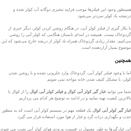
همینطور وجود این فیلترها موجب فرایند تبخیری دوگانه آب کولر شده و
درنتیجه باد کولر سردتر می‌شود.
با بکار گیری از فیلتر کولر آبی، در هنگام روشن کردن کولر، دیگر خبری از
گردوخاک نیست. همیشه در ابتدای تابستان هنگامی که کولر آبی را روشن
می‌کنیم، مقدار زیادی گردوخاک همراه باد کولر از دریچه خارج می‌شود که این
موضوع بسیار آزاردهنده است.
همچنین
اما با وجود فیلتر کولر آبی، گردوخاک وارد حلزونی نشده و با روشن شدن
کولر، با مشکل کثیف شدن خانه مواجه نمی شویم.
شما می توانید
غبار گیر کولر آبی کوال
و فیلتر کولر آبی کوال
را از کوال با
بالاترین کیفیت تهیه نمایید و در ادامه به توضیح هر کدام می پردازیم.
غبار گیر کولر آبی کوال
یک قطعه مهم در سیستم کولر آبی است که به منظور
جذب و نگهداری ذرات گرد و غبار از هوا مورد استفاده قرار می گیرد.
این غبارگیرها به طور معمول در قسمت ورودی هوای کولر آبی نصب می شوند