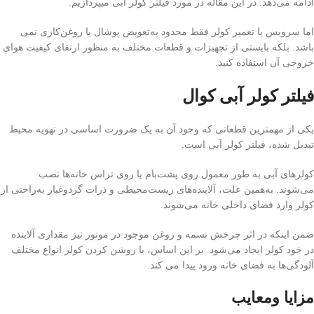
ادامه می‌دهد. در این مقاله در مورد فیلتر کولر آبی میپردازیم.
اما سرویس یا تعمیر کولر فقط محدود به‌تعویض پوشال یا روغن‌کاری نمی
باشد. بلکه بایستی از تجهیزات و قطعات مختلف به منظور ارتقای کیفیت هوای
خروجی آن استفاده کنید.
فیلتر کولر آبی کوال
یکی از مهمترین قطعاتی که وجود آن به یک ضرورت اساسی در تهویه محیط
تبدیل شده، فیلتر کولر آبی است.
کولرهای آبی به طور معمول روی پشت‌بام یا روی تراس خانه‌ها نصب
می‌شوند. به‌همین علت، آلاینده‌های زیست‌محیطی و ذرات گردوغبار به‌راحتی از
کولر وارد فضای داخلی خانه می‌شوند.
ضمن اینکه در اثر چرخش تسمه و روغن موجود در موتور نیز مقداری آلاینده
در خود کولر ایجاد می‌شود. بر این اساس، با روشن کردن کولر انواع مختلف
آلودگی‌ها به فضای خانه ورود پیدا می کند.
مزایا ومعایب