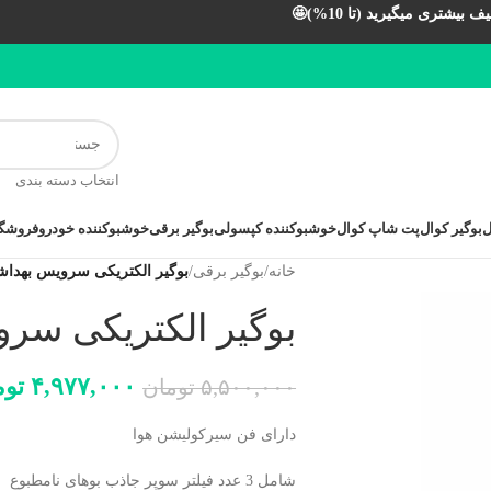
بیشتری میگیرید (تا 10%)🤩
انتخاب دسته بندی
ل
بوگیر کوال
پت شاپ کوال
خوشبوکننده کپسولی
بوگیر برقی
خوشبوکننده خودرو
فروشگا
خانه
/
بوگیر برقی
/
بوگیر الکتریکی سرویس بهداش
بوگیر الکتریکی سر
۴,۹۷۷,۰۰۰
توم
۵,۵۰۰,۰۰۰
تومان
دارای فن سیرکولیشن هوا
شامل 3 عدد فیلتر سوپر جاذب بوهای نامطبوع