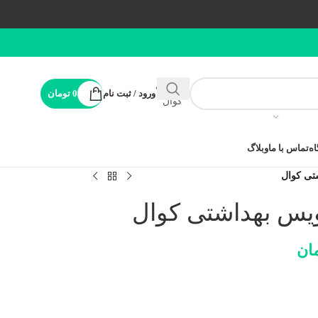
پشتیبانی
ورود / ثبت نام
0
تومان
کوال
ه
تماس با ما
وبلاگ
تی کوال
ویس بهداشتی کوال
ان