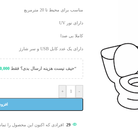
مناسب برای محیط تا 20 مترمربع
دارای نور UV
کاملا بی صدا
دارای یک عدد کابل USB و سر شارژ
“حیف نیست هزینه ارسال بدی؟ فقط
0,000
+
-
افزود
29
افرادی که اکنون این محصول را تماش