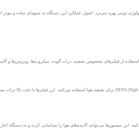
وژی نوینی بهره می‌برد. اصول عملکرد این دستگاه به شیوه‌ای ساده و موثر 
تفاده از فیلترهای مخصوص تصفیه، ذرات آلوده، میکروب‌ها، ویروس‌ها و آلاینده‌
اغلب بوگیرهای سرویس بهداشتی کوال از فیلترهای HEPA (High-Efficiency Particulate Air) برای تصفیه هوا استفاده می‌ک
. این سنسورها می‌توانند آلاینده‌های هوا را شناسایی کرده و به دستگاه اجازه