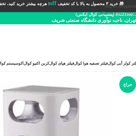
off
🎁 خرید ۳ محصول به بالا با کد تخفیف
؛ هرچه بیشتر خرید کنید، تخفیف 
Skip to navigation
Skip to main content
092219 (پشتیبانی کوال ایکس)
تهران، ناحیه نوآوری دانشگاه صنعتی شریف
لتر کولر آبی کوال
فیلتر تصفیه هوا کوال
فیلتر هپای کوال
کربن اکتیو کوال
اکوسیستم کوا
حراج