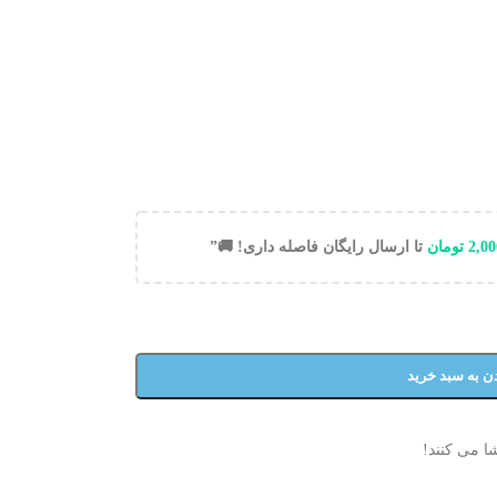
2,00
تومان
تا ارسال رایگان فاصله داری! 🚚”
ن به سبد خرید
ا می کنند!