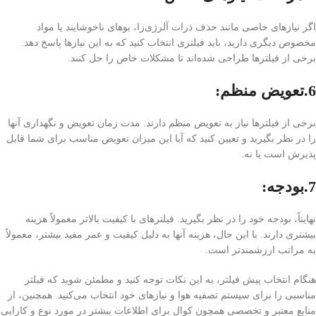
اگر نیازهای خاصی مانند حذف ذرات آلرژی‌زا، بوهای ناخوشایند یا مواد
مخصوص دیگری دارید، باید فیلتری انتخاب کنید که به این نیازها پاسخ دهد.
برخی از فیلترها طراحی شده‌اند تا مشکلات خاص را حل کنند.
6.تعویض منظم
:
برخی از فیلترها نیاز به تعویض منظم دارند. مدت زمان تعویض و نگهداری آنها
را در نظر بگیرید و تعیین کنید که آیا این میزان تعویض مناسب برای شما قابل
پذیرش است یا نه.
7.بودجه
:
نهایتاً، بودجه خود را در نظر بگیرید. فیلترهای با کیفیت بالاتر معمولاً هزینه
بیشتری دارند. با این حال، هزینه آنها به دلیل کیفیت و عمر مفید بیشتر، معمولاً
به مراتب ارزشمندتر است.
هنگام انتخاب پیش فیلتر، به این نکات توجه کنید و مطمئن شوید که فیلتر
مناسبی را برای سیستم تصفیه هوا و نیازهای خود انتخاب می‌کنید. همچنین، از
منابع معتبر و تخصصی همچون کوال برای اطلاعات بیشتر در مورد نوع و کارایی