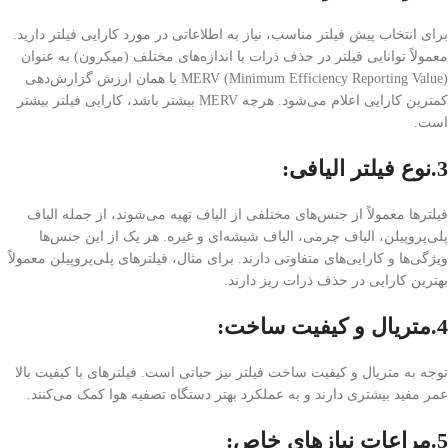
برای انتخاب پیش فیلتر مناسب، نیاز به اطلاعاتی در مورد کارایی فیلتر دارید.
معمولاً توانایی فیلتر در حذف ذرات با اندازه‌های مختلف (میکرون) به عنوان
MERV (Minimum Efficiency Reporting Value) یا همان ارزش گزارش‌دهی
کمترین کارایی اعلام می‌شود. هرچه MERV بیشتر باشد، کارایی فیلتر بیشتر
است.
3.نوع فیلتر الیافی
:
فیلترها معمولاً از جنس‌های مختلفی از الیاف تهیه می‌شوند، از جمله الیاف
پلی‌پروپیلن، الیاف چرمی، الیاف شیشه‌ای و غیره. هر یک از این جنس‌ها
ویژگی‌ها و کارایی‌های متفاوتی دارند. برای مثال، فیلترهای پلی‌پروپیلن معمولاً
بهترین کارایی در حذف ذرات ریز دارند.
4.متریال و کیفیت ساخت
:
توجه به متریال و کیفیت ساخت فیلتر نیز حیاتی است. فیلترهای با کیفیت بالا
عمر مفید بیشتری دارند و به عملکرد بهتر دستگاه تصفیه هوا کمک می‌کنند.
5.مراعات نیازهای خاص
: