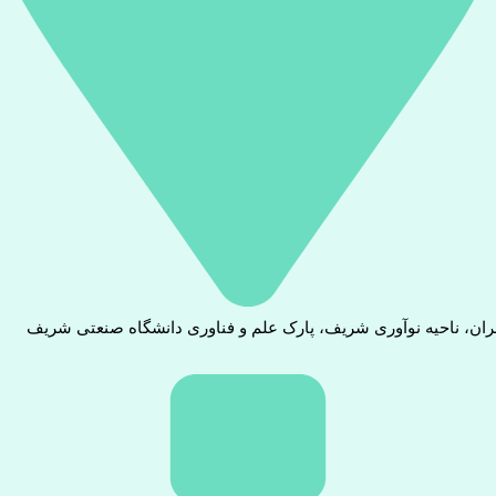
ران، ناحیه نوآوری شریف، پارک علم و فناوری دانشگاه صنعتی شریف