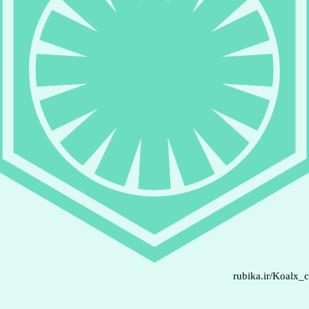
rubika.ir/Koalx_