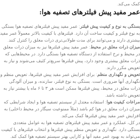
کمک می‌کند.
عمر مفید پیش فیلترهای تصفیه هوا:
بستگی به نوع و کیفیت پیش فیلتر
: عمر مفید پیش فیلترهای تصفیه هوا بستگی
به نوع فیلتر و کیفیت ساخت آن دارد. فیلترهای با کیفیت بالاتر معمولاً عمر مفید
بیشتری دارند و می‌توانند برای مدت طولانی‌تری ذرات معلق را کنترل کنند.
میزان ذرات معلق در محیط
: عمر مفید پیش فیلترها نیز به میزان ذرات معلق
در محیط و نرخ استفاده از دستگاه تصفیه هوا بستگی دارد. در محیط‌هایی که
ذرات معلق بیشتری وجود دارد، پیش فیلترها سریع‌تر کثیف می‌شوند و نیاز به
تعویض مکرر دارند.
تعویض و نگهداری منظم
: برای افزایش عمر مفید پیش فیلترها، تعویض منظم و
نگهداری آنها ضروری است. بستگی به نوع فیلتر، سازنده، و میزان آلودگی
ذرات معلق در محیط، پیش فیلترها ممکن است هر ۳ تا ۶ ماه یا بیشتر نیاز به
تعویض داشته باشد.
مراعات کیفیت هوا
: استفاده معتدل از سیستم تصفیه هوا و ایجاد شرایطی که
میزان ذرات معلق در هوا کم باشد (مثلاً ممنوعیت سیگار در محیط داخلی) به
افزایش عمر مفید پیش فیلترها کمک می‌کند.
در کل، عملکرد و عمر مفید پیش فیلترهای تصفیه هوا به عوامل متعددی
بستگی دارد. نگهداری و تعویض منظم پیش فیلترها و انتخاب فیلترهای با کیفیت
می‌تواند به بهبود عمر مفید آنها و کارایی بهتر سیستم تصفیه هوا کمک کند.