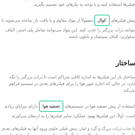
فیلترها استفاده کنید و با توجه به نیازهای خود تصمیم بگیرید.
پیش فیلترهای
کوال
معمولاً از مواد مقاوم و با بافت باز ساخته می‌شوند تا
بتوانند ذرات بزرگتر را جذب کنند. این مواد می‌توانند شامل پلی استر، الیاف
سلولزی، الیاف سینتتیک و نایلون باشند.
ساختار
ساختار باز این فیلترها به اندازه کافی متراکم است تا ذرات بزرگتر را نگه
دارد، در حالی که اجازه عبور هوا را برای فیلترهای بعدی در سیستم فراهم
می‌کند.
استفاده از پیش تصفیه هوا در سیستم‌های
تصفیه هوا
دارای مزایای زیادی
است. اولاً، این فیلترها بهبود عملکرد سایر فیلترها را به ارمغان می‌آورند.
با جذب ذرات بزرگ و گرد و غبار، پیش فیلتر جلوی ورود آنها به فیلترهای بعدی