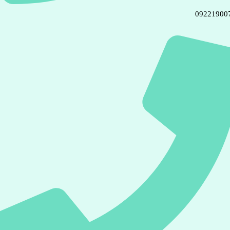
09221900