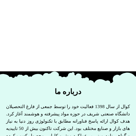
درباره ما
کوال از سال 1398 فعالیت خود را توسط جمعی از فارغ التحصیلان
دانشگاه صنعتی شریف در حوزه مواد پیشرفته و هوشمند آغاز کرد.
هدف کوال ارائه پاسخ فناورانه مطابق با تکنولوژی روز دنیا به نیاز
های بازار و صنایع مختلف بود. این شرکت تاکنون بیش از 50 تاییدیه
و گواهی نامه مبنی بر عملکرد موثر و کارایی محصول کسب کرده