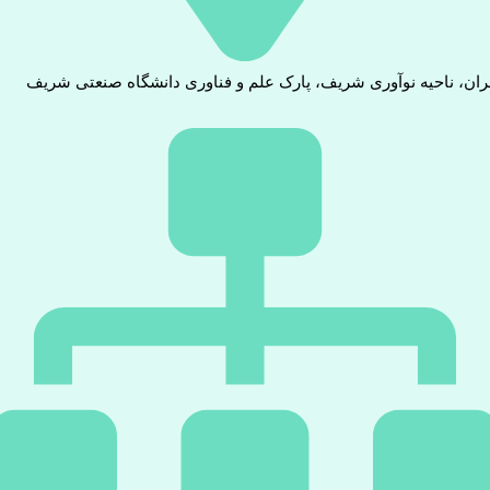
ران، ناحیه نوآوری شریف، پارک علم و فناوری دانشگاه صنعتی شریف