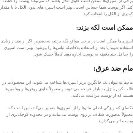
برخی از اسپری‌ها ممکن است حاوی الکل باشند که می‌تواند پوست را خشک
کند. اگر پوست شما حساس است، بهتر است اسپری‌های بدون الکل یا با مقدار
کمتری از الکل را انتخاب کنید.
ممکن است لکه بزند:
اسپری‌ها ممکن است در برخی مواقع لکه بزنند، به‌خصوص اگر از مقدار زیادی
استفاده شوند یا بعد از استفاده بلافاصله لباس‌ها را بپوشید. بهتر است اسپری
را حداقل چند دقیقه به پوست اجازه دهید کاملاً خشک شود.
مام ضد عرق:
مام‌ها به‌عنوان یک جایگزین برتر اسپری‌ها شناخته می‌شوند. این محصولات در
قالب کرم یا ژل به بازار عرضه می‌شوند و معمولاً حاوی روغن‌ها و ویتامین‌ها
هستند که از پوست مراقبت می‌کنند.
نکته‌ای که ویژگی اصلی مام‌ها را از اسپری‌ها متمایز می‌کند، این است که
معمولاً به‌صورت شفاف بر روی پوست می‌مانند و در محدوده کوچک‌تری از
پوست اثر می‌گذارند.