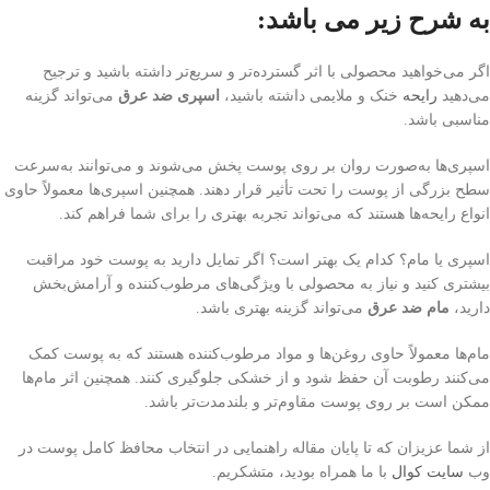
به شرح زیر می باشد:
اگر می‌خواهید محصولی با اثر گسترده‌تر و سریع‌تر داشته باشید و ترجیح
می‌دهید
رایحه
خنک و ملایمی داشته باشید،
اسپری ضد عرق
می‌تواند گزینه
مناسبی باشد.
اسپری‌ها به‌صورت روان بر روی پوست پخش می‌شوند و می‌توانند به‌سرعت
سطح بزرگی از پوست را تحت تأثیر قرار دهند. همچنین اسپری‌ها معمولاً حاوی
انواع رایحه‌ها هستند که می‌تواند تجربه بهتری را برای شما فراهم کند.
اسپری یا مام؟ کدام یک بهتر است؟ اگر تمایل دارید به پوست خود مراقبت
بیشتری کنید و نیاز به محصولی با ویژگی‌های مرطوب‌کننده و آرامش‌بخش
دارید،
مام ضد عرق
می‌تواند گزینه بهتری باشد.
مام‌ها معمولاً حاوی روغن‌ها و مواد مرطوب‌کننده هستند که به پوست کمک
می‌کنند رطوبت آن حفظ شود و از خشکی جلوگیری کنند. همچنین اثر مام‌ها
ممکن است بر روی پوست مقاوم‌تر و بلندمدت‌تر باشد.
از شما عزیزان که تا پایان مقاله راهنمایی در انتخاب محافظ کامل پوست در
وب
سایت کوال
با ما همراه بودید، متشکریم.