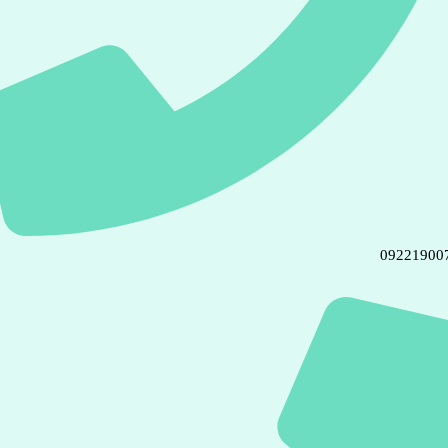
09221900