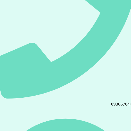
09366704