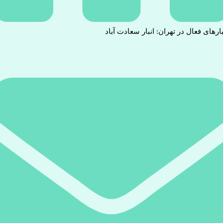
بارهای فعال در تهران: انبار سعادت آباد