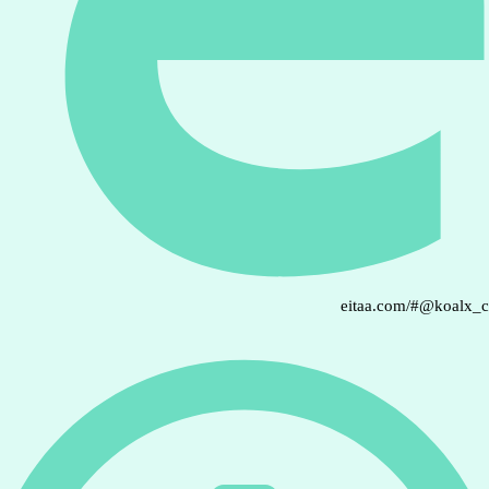
eitaa.com/#@koalx_