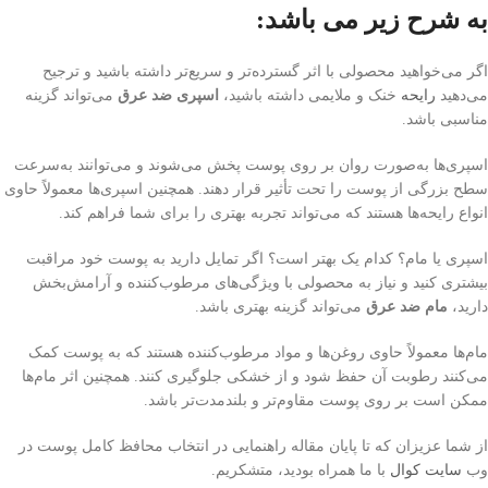
به شرح زیر می باشد:
اگر می‌خواهید محصولی با اثر گسترده‌تر و سریع‌تر داشته باشید و ترجیح
می‌دهید
رایحه
خنک و ملایمی داشته باشید،
اسپری ضد عرق
می‌تواند گزینه
مناسبی باشد.
اسپری‌ها به‌صورت روان بر روی پوست پخش می‌شوند و می‌توانند به‌سرعت
سطح بزرگی از پوست را تحت تأثیر قرار دهند. همچنین اسپری‌ها معمولاً حاوی
انواع رایحه‌ها هستند که می‌تواند تجربه بهتری را برای شما فراهم کند.
اسپری یا مام؟ کدام یک بهتر است؟ اگر تمایل دارید به پوست خود مراقبت
بیشتری کنید و نیاز به محصولی با ویژگی‌های مرطوب‌کننده و آرامش‌بخش
دارید،
مام ضد عرق
می‌تواند گزینه بهتری باشد.
مام‌ها معمولاً حاوی روغن‌ها و مواد مرطوب‌کننده هستند که به پوست کمک
می‌کنند رطوبت آن حفظ شود و از خشکی جلوگیری کنند. همچنین اثر مام‌ها
ممکن است بر روی پوست مقاوم‌تر و بلندمدت‌تر باشد.
از شما عزیزان که تا پایان مقاله راهنمایی در انتخاب محافظ کامل پوست در
وب
سایت کوال
با ما همراه بودید، متشکریم.