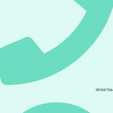
09366704