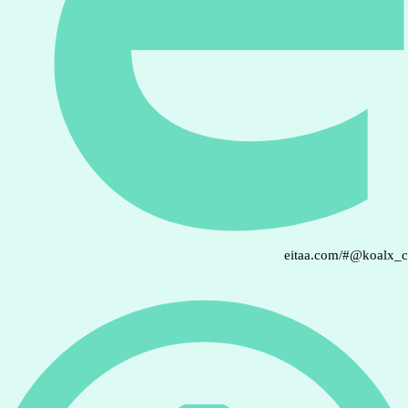
eitaa.com/#@koalx_