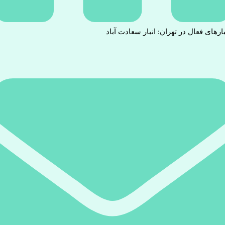
بارهای فعال در تهران: انبار سعادت آباد