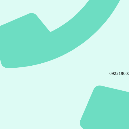
09221900