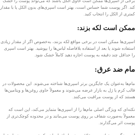
برخی از اسپری‌ها ممکن است حاوی الکل باشند که می‌تواند پوست را خشک
کند. اگر پوست شما حساس است، بهتر است اسپری‌های بدون الکل یا با مقدار
کمتری از الکل را انتخاب کنید.
ممکن است لکه بزند:
اسپری‌ها ممکن است در برخی مواقع لکه بزنند، به‌خصوص اگر از مقدار زیادی
استفاده شوند یا بعد از استفاده بلافاصله لباس‌ها را بپوشید. بهتر است اسپری
را حداقل چند دقیقه به پوست اجازه دهید کاملاً خشک شود.
مام ضد عرق:
مام‌ها به‌عنوان یک جایگزین برتر اسپری‌ها شناخته می‌شوند. این محصولات در
قالب کرم یا ژل به بازار عرضه می‌شوند و معمولاً حاوی روغن‌ها و ویتامین‌ها
هستند که از پوست مراقبت می‌کنند.
نکته‌ای که ویژگی اصلی مام‌ها را از اسپری‌ها متمایز می‌کند، این است که
معمولاً به‌صورت شفاف بر روی پوست می‌مانند و در محدوده کوچک‌تری از
پوست اثر می‌گذارند.