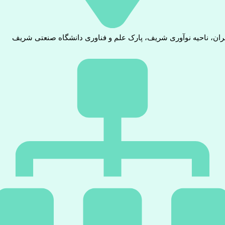
ران، ناحیه نوآوری شریف، پارک علم و فناوری دانشگاه صنعتی شریف