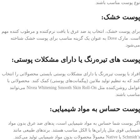
نوع پوست مناسب باشند.
پوست خشک:
برای پوست خشک، انتخاب پد ضد عرق با بافت نرم‌کننده و مرطوب کننده مهم
است. مارک Dove به عنوان یک گزینه مناسب برای پوست خشک شناخته
می‌شود.
پوست های تیره‌رنگ یا دارای مشکلات پوستی:
افراد با پوست تیره‌رنگ یا دارای مشکلات پوستی بایستی محصولاتی را انتخاب
کنند که به تنظیم تولید ملانین (پیگمانت‌های پوستی) کمک کنند. محصولاتی با
عوامل روشن‌کننده مثل Nivea Whitening Smooth Skin Roll-On می‌توانند
مناسب باشند.
پوست حساس به مواد شیمیایی:
اگر پوست شما حساس به مواد شیمیایی است، پد‌های ضد عرق بدون مواد
شیمیایی قوی مثل پارابن‌ها یا الکل مناسب هستند. برندهای طبیعی مانند
Schmidt’s یا Native معمولاً محصولات بدون مواد شیمیایی تولید می‌کنند.