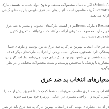
Schmidt’s:
اگر به دنبال محصولات طبیعی و بدون مواد شیمیایی هستید، مارک
Schmidt’s گزینه مناسبی است. آنها پد‌های ضد عرق طبیعی با رایحه‌های گیاهی
ارائه می‌دهند.
Rexona
:
مارک Rexonaنیز در لیست مارک‌های محبوب و معتبر پد ضد عرق
قرار دارد. محصولات متنوعی ارائه می‌کنند که می‌توانند به تعریق کنترل
شده‌تری دست یابند.
به هر حال، انتخاب بهترین مارک پد ضد عرق به نوع پوست و نیازهای شما
بستگی دارد. همچنین، ممکن است برخی از افراد به مارک‌های دیگر علاقه
داشته باشند. برای یافتن بهترین مارک برای خود، می‌توانید نظرات کاربران،
مشاوره با پزشک یا متخصص پوست، و تست محصولات مختلف را در نظر
بگیرید.
معیارهای انتخاب پد ضد عرق
انتخاب پد ضد عرق مناسب می‌تواند به شما کمک کند تا تعریق بیش از حد را
کنترل کرده و از راحتی بیشتری در زندگی روزمره خود بهره‌مند شوید.
در ادامه، معیارهای مهمی که در انتخاب بهترین مارک پد ضد عرق باید در نظر