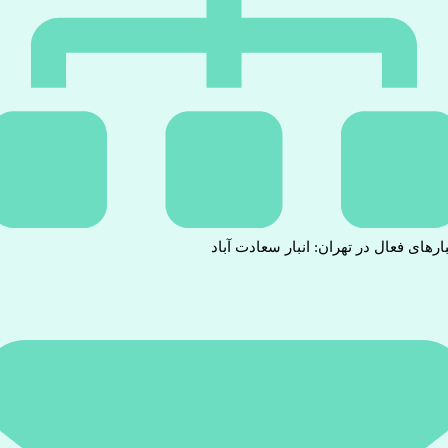
بارهای فعال در تهران: انبار سعادت آباد