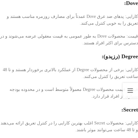
Dove:
کارایی: پد‌های ضد عرق Dove عمدتاً برای مصارف روزمره مناسب هستند و
تعریق را به خوبی کنترل می‌کنند.
قیمت: محصولات Dove به طور عمومی به قیمت معقولی عرضه می‌شوند و در
دسترس برای اکثر افراد هستند.
Degree (رزیدو):
کارایی: برخی از محصولات Degree از عملکرد بالاتری برخوردار هستند و تا 48
ساعت تعریق را کنترل می‌کنند.
قیمت: قیمت محصولات Degree معمولاً متوسط است و در محدوده بودجه
بسیاری از افراد قرار دارد.
Secret:
کارایی: محصولات Secret اغلب بهترین کارایی را در کنترل تعریق ارائه می‌دهند
و تا 48 ساعت می‌توانند موثر باشند.