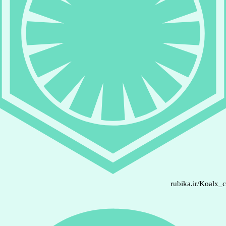
rubika.ir/Koalx_