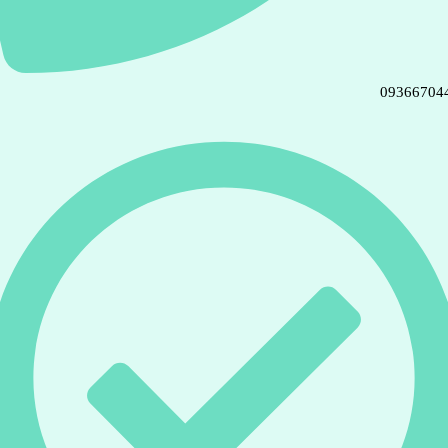
09366704