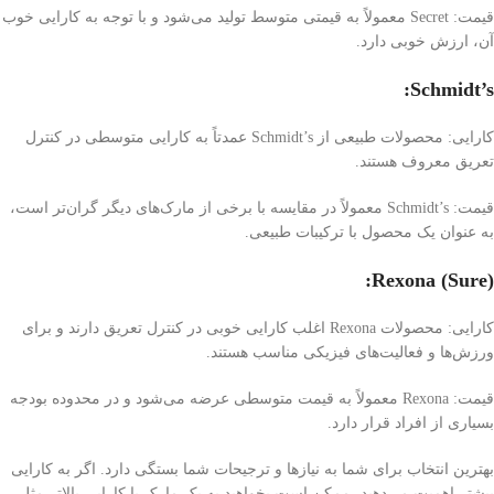
قیمت: Secret معمولاً به قیمتی متوسط تولید می‌شود و با توجه به کارایی خوب
آن، ارزش خوبی دارد.
Schmidt’s:
کارایی: محصولات طبیعی از Schmidt’s عمدتاً به کارایی متوسطی در کنترل
تعریق معروف هستند.
قیمت: Schmidt’s معمولاً در مقایسه با برخی از مارک‌های دیگر گران‌تر است،
به عنوان یک محصول با ترکیبات طبیعی.
Rexona (Sure):
کارایی: محصولات Rexona اغلب کارایی خوبی در کنترل تعریق دارند و برای
ورزش‌ها و فعالیت‌های فیزیکی مناسب هستند.
قیمت: Rexona معمولاً به قیمت متوسطی عرضه می‌شود و در محدوده بودجه
بسیاری از افراد قرار دارد.
بهترین انتخاب برای شما به نیازها و ترجیحات شما بستگی دارد. اگر به کارایی
بیشتر اهمیت می‌دهید، ممکن است بخواهید به یک مارک با کارایی بالاتر مثل