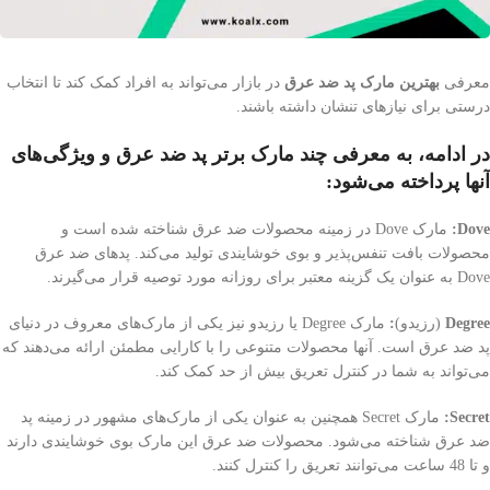
معرفی
بهترین مارک پد ضد عرق
در بازار می‌تواند به افراد کمک کند تا انتخاب
درستی برای نیازهای تنشان داشته باشند.
در ادامه، به معرفی چند مارک برتر پد ضد عرق و ویژگی‌های
آنها پرداخته می‌شود:
Dove:
مارک Dove در زمینه محصولات ضد عرق شناخته شده است و
محصولات بافت تنفس‌پذیر و بوی خوشایندی تولید می‌کند. پد‌های ضد عرق
Dove به عنوان یک گزینه معتبر برای روزانه مورد توصیه قرار می‌گیرند.
Degree
(رزیدو)
:
مارک Degree یا رزیدو نیز یکی از مارک‌های معروف در دنیای
پد ضد عرق است. آنها محصولات متنوعی را با کارایی مطمئن ارائه می‌دهند که
می‌تواند به شما در کنترل تعریق بیش از حد کمک کند.
Secret:
مارک Secret همچنین به عنوان یکی از مارک‌های مشهور در زمینه پد
ضد عرق شناخته می‌شود. محصولات ضد عرق این مارک بوی خوشایندی دارند
و تا 48 ساعت می‌توانند تعریق را کنترل کنند.