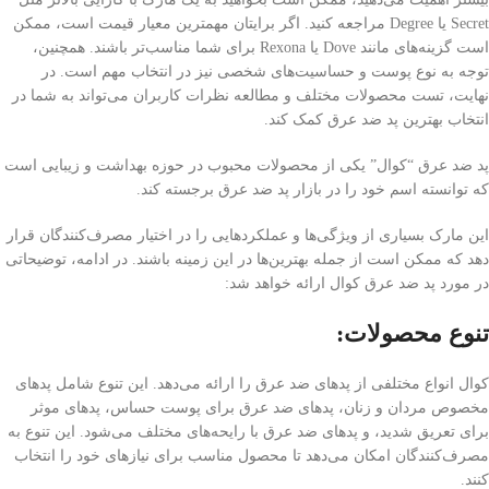
Secret یا Degree مراجعه کنید. اگر برایتان مهمترین معیار قیمت است، ممکن
است گزینه‌های مانند Dove یا Rexona برای شما مناسب‌تر باشند. همچنین،
توجه به نوع پوست و حساسیت‌های شخصی نیز در انتخاب مهم است. در
نهایت، تست محصولات مختلف و مطالعه نظرات کاربران می‌تواند به شما در
انتخاب بهترین پد ضد عرق کمک کند.
پد ضد عرق “کوال” یکی از محصولات محبوب در حوزه بهداشت و زیبایی است
که توانسته اسم خود را در بازار پد ضد عرق برجسته کند.
این مارک بسیاری از ویژگی‌ها و عملکردهایی را در اختیار مصرف‌کنندگان قرار
دهد که ممکن است از جمله بهترین‌ها در این زمینه باشند. در ادامه، توضیحاتی
در مورد پد ضد عرق کوال ارائه خواهد شد:
تنوع محصولات:
کوال انواع مختلفی از پد‌های ضد عرق را ارائه می‌دهد. این تنوع شامل پد‌های
مخصوص مردان و زنان، پد‌های ضد عرق برای پوست حساس، پد‌های موثر
برای تعریق شدید، و پد‌های ضد عرق با رایحه‌های مختلف می‌شود. این تنوع به
مصرف‌کنندگان امکان می‌دهد تا محصول مناسب برای نیازهای خود را انتخاب
کنند.