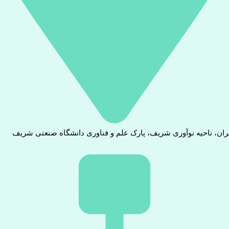
ران، ناحیه نوآوری شریف، پارک علم و فناوری دانشگاه صنعتی شریف