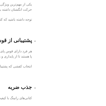
یکی از مهم‌ترین ویژگی‌
حرکت انگشتان داشته باش
توجه داشته باشید که کتا
پشتیبانی از قو
هر فرد دارای قوس پای م
پا هستند تا از پایداری
انتخاب کفشی که پشتیبان
جذب ضربه
کتانی‌های رانینگ با کی