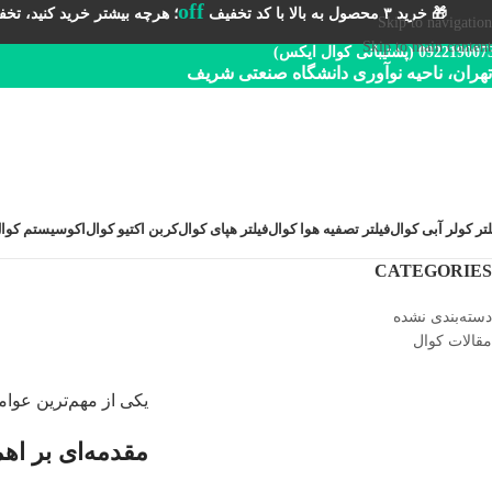
off
🎁 خرید ۳ محصول به بالا با کد تخفیف
؛ هرچه بیشتر خرید کنید، تخفیف 
Skip to navigation
Skip to main content
092219 (پشتیبانی کوال ایکس)
تهران، ناحیه نوآوری دانشگاه صنعتی شریف
لتر کولر آبی کوال
فیلتر تصفیه هوا کوال
فیلتر هپای کوال
کربن اکتیو کوال
اکوسیستم کوا
CATEGORIES
دسته‌بندی نشده
مقالات کوال
یکی از مهم‌ترین عوامل
مقدمه‌ای بر اه