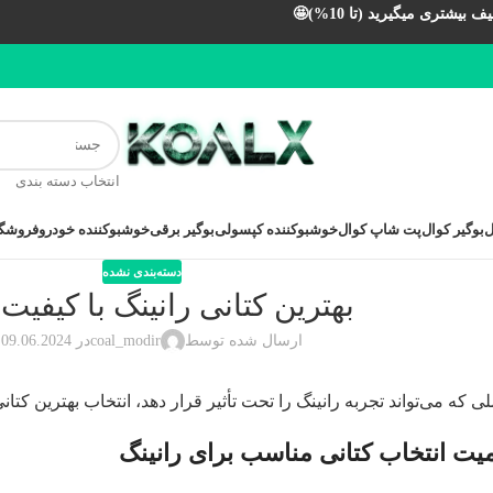
بیشتری میگیرید (تا 10%)🤩
انتخاب دسته بندی
ل
بوگیر کوال
پت شاپ کوال
خوشبوکننده کپسولی
بوگیر برقی
خوشبوکننده خودرو
فروشگا
دسته‌بندی نشده
بهترین کتانی رانینگ با کیفیت
ارسال شده توسط
coal_modir
در 09.06.2024
ی که می‌تواند تجربه رانینگ را تحت تأثیر قرار دهد، انتخاب
بهترین کتان
میت انتخاب کتانی مناسب برای رانینگ