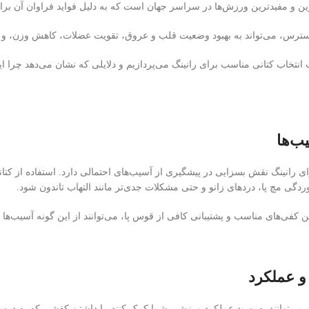
ین و مفیدترین ورزش‌ها در سراسر جهان است که به دلیل فواید فراوان آن برا
سترس، می‌تواند به بهبود وضعیت قلب و عروق، تقویت عضلات، کاهش وزن، و
 انتخاب کتانی مناسب برای رانینگ می‌پردازیم و دلایلی که نشان می‌دهد چرا ا
ب‌ها
ی رانینگ نقش بسزایی در پیشگیری از آسیب‌های احتمالی دارد. استفاده از کتان
گی مچ پا، دردهای زانو و حتی مشکلات جدی‌تر مانند التهاب تاندون شود.
تن کفی‌های مناسب و پشتیبانی کافی از قوس پا، می‌توانند از این گونه آسیب‌ها 
و عملکرد
 می‌توانند به بهبود عملکرد ورزشی شما کمک کنند. با داشتن کفشی که به درس