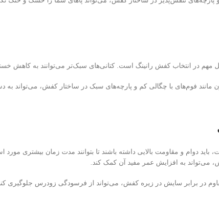
 پارچه‌های تنفس‌پذیر در ساختار کفش، می‌تواند پاهای شما را خشک و خنک نگه د
ل مهم در انتخاب کفش رانینگ است. کتانی‌های سبک‌تر می‌توانند به کاهش خ
ن مانند فوم‌های با چگالی کم و پارچه‌های سبک در ساختار کفش، می‌تواند به د
یت، باید دوام و مقاومت بالایی داشته باشند تا بتوانند مدت زمان بیشتری مورد است
 می‌تواند به افزایش عمر مفید آن کمک کند.
مقاوم در برابر سایش در زیره کفش، می‌تواند از فرسودگی زودرس جلوگیری کند