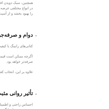
همچنین، سبک دویدن افراد
در انواع مختلفی عرضه م
را بهبود بخشد و از آسی
دوام و صرفه‌جو
کتانی‌های رانینگ با کیف
اگرچه ممکن است قیمت ای
صرفه‌تر خواهد بود.
علاوه بر این، انتخاب ک
تأثیر روانی مثب
احساس راحتی و اطمینان