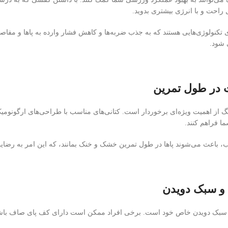
ال راحت و با انرژی بیشتری بدوید.
 تکنولوژی‌هایی هستند که به جذب ضربه‌ها و کاهش فشار وارده به پاها و مفاص
 شود.
 در طول تمرین
گ از اهمیت ویژه‌ای برخوردار است. کتانی‌های مناسب با طراحی‌های ارگونومیک و 
ا فراهم کنند.
، باعث می‌شوند پاها در طول تمرین خشک و خنک بمانند، که این امر به رضای
ا و سبک دویدن
و سبک دویدن خاص خود است. برخی افراد ممکن است دارای کف پای صاف باشند