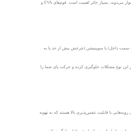
این ویژگی، به ویژه برای دوندگانی که مسافت‌های طولانی را طی می‌کنند یا در مسیرهای سخت و ناهموار می‌دوند، بسیار حائز اهمیت است. فوم‌های EVA و
به سمت داخل) یا سوپینیشن (چرخش بیش از حد پا به
 از این نوع مشکلات جلوگیری کرده و حرکت پای شما را
ویه‌هایی با قابلیت تنفس‌پذیری بالا هستند که به تهویه