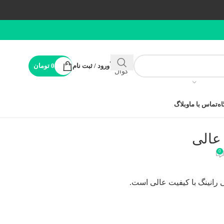
پشتیبانی
ورود / ثبت نام
0
تومان
کوال
ه
تماس با ما
وبلاگ
 عالی
0
ی رانینگ با کیفیت عالی است.