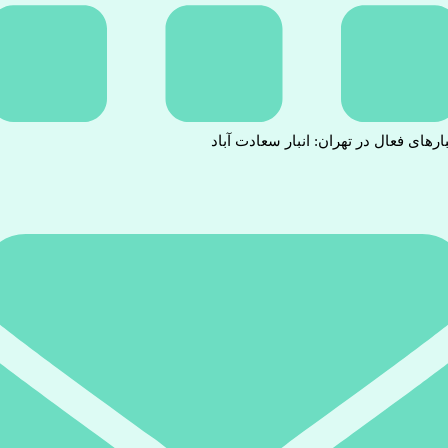
بارهای فعال در تهران: انبار سعادت آباد