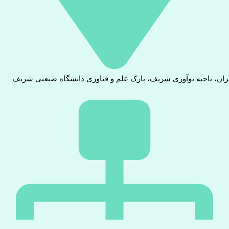
ران، ناحیه نوآوری شریف، پارک علم و فناوری دانشگاه صنعتی شریف