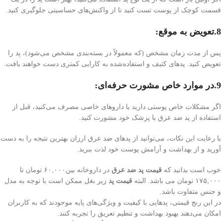
قسمت کوچک از پوست تست کنید تا از واکنش‌های حساسیتی جلوگیری کنید.
8.تعویض به موقع:
پس از مدت زمان مشخص (که معمولاً در بسته‌بندی مشخص می‌شود)، پد را
تعویض کنید. پد‌های کثیف و استفاده‌شده به کارایی کمتری دست خواهند یافت.
9.در موارد خاص مشورت حرفه‌ای:
اگر مشکلات خاص پوستی دارید یا داروهای خاصی مصرف می‌کنید، قبل از
استفاده از پد ضد عرق با پزشک خود مشورت کنید.
با رعایت این نکات، می‌توانید از پد‌های ضد عرق ارزان بهترین نتیجه را به دست
آورید و از بهداشت و آرامش پوست خود لذت ببرید.
خوب است بدانید که
قیمت پد ضد عرق
در داروخانه بین۶۰,۰۰۰ تومان تا
۱۷۵,۰۰۰ تومان می باشد. البته
قیمت پد
زیر بغل ممکن است با توجه به مدل
و جنس متفاوت باشد.
در این رنج قیمتی، پد‌هایی با کیفیت و ویژگی‌های پایه موجودند که به کاربران
امکان می‌دهند بهبود بهداشت و تنظیم تعریق را تجربه کنند.