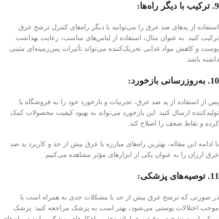
9. ترکیب با دیگر راه‌ها:
استفاده از پدهای ضد عرق را می‌توانید با دیگر راه‌های کنترل ترشح عرق
ترکیب کنید. به عنوان مثال، استفاده از لباس‌های مناسب، رعایت بهداشت
پوست و کاهش مواد غذایی تحریک‌کننده می‌تواند تأثیرات پس‌زمینه‌ای مثبتی
داشته باشد.
10. به‌روزرسانی بازخورد:
پس از استفاده از پد ضد عرق، تجربیات و بازخورد خود را به فروشگاه یا
تولید‌کننده ارسال کنید. این بازخورد می‌تواند به بهبود کیفیت محصولات کمک
کرده و نقاط ضعف را اصلاح کند.
با ادامه این مقاله، بهترین راه‌های مبارزه با عرق بیش از حد و کاربرد پد ضد
عرق ارزان را به عنوان یکی از ابزارهای مؤثر مشاهده می‌کنیم:
11. توصیه‌های پزشکی:
در صورتی که ترشح عرق بیش از حد با مشکلات جدی به همراه است یا
موجب اختلالات پوستی می‌شود، بهتر است به پزشک مراجعه کنید. پزشک
ممکن است تشخیص دقیق‌تری ارائه دهد و راهکارهای
پزشکی
مانند درمان‌های