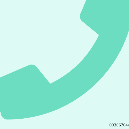
09366704