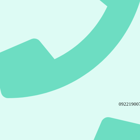
09221900