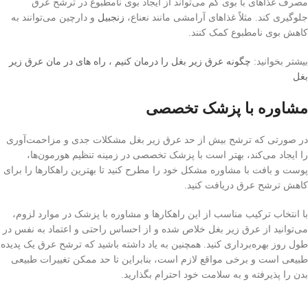
مصرف غذاهای با بوی کم می‌تواند از ایجاد بوی نامطبوع در ترشح عرق
جلوگیری کند. مثلاً غذاهای آرامشی مانند نعناع،
زنجبیل
و دارچین می‌توانند به
کاهش بوی نامطبوع کمک کنند.
بیشتر بخوانید:
چگونه عرق زیر بغل را درمان کنیم ، راه های در مان عرق زیر
بغل
مشاوره با پزشک تخصصی
در صورتی که ترشح بیش از حد عرق زیر بغل مشکلات جدی و مزاحمت‌آوری
را ایجاد می‌کند، بهتر است با پزشک تخصصی در زمینه تنظیم هورمون‌ها،
پوست و بافت با مشاوره مشکل خود را مطرح کنید تا بهترین راهکارها را برای
کاهش ترشح عرق دریافت کنید.
با انتخاب ترکیب مناسب از این راهکارها و مشاوره با پزشک در موارد لزوم،
می‌توانید از عرق زیر بغل خلاص شده و از احساس راحتی و اعتماد به نفس در
طول روز بهره‌برداری کنید. همچنین به یاد داشته باشید که ترشح عرق یک پدیده
طبیعی است و برخی مواقع لازم است، بنابراین تا حد ممکن تغییرات طبیعی
بدن را پذیرفته و به سلامت خود احترام بگذارید.