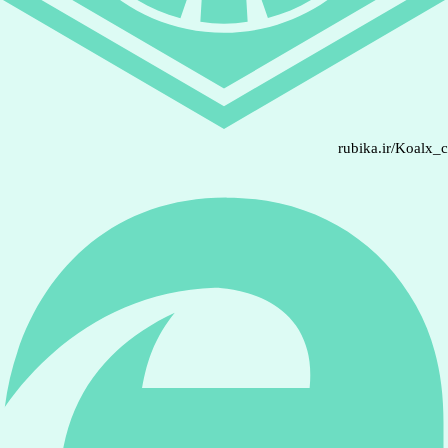
rubika.ir/Koalx_