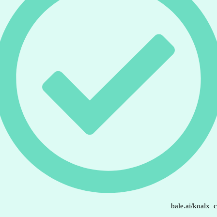
bale.ai/koalx_