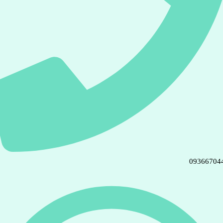
09366704