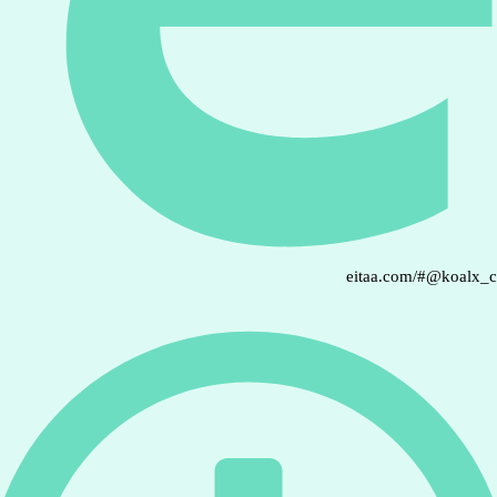
eitaa.com/#@koalx_