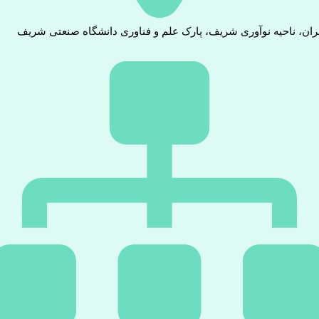
ران، ناحیه نوآوری شریف، پارک علم و فناوری دانشگاه صنعتی شریف