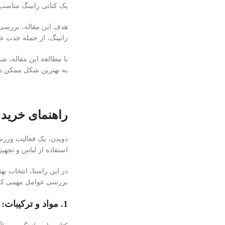
یک کتانی رانینگ مناسب 
هدف این مقاله، بررسی 
رانینگ، از جمله جذب عر
با مطالعه این مقاله، ش
به بهترین شکل ممکن در 
راهنمای خرید ک
دویدن، یک فعالیت ورزشی
استفاده از لباس و تجه
در این راستا، انتخاب ب
بررسی عوامل مهمی که با
1. مواد و ترکیبات: