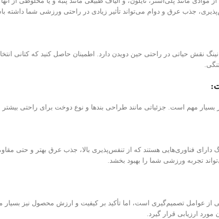
ً از موادی مانند پلی‌استر، نایلون، و الیاف طبیعی مانند پنبه و یا مخلوطی از آ
پذیری، جذب عرق و دوام می‌تواند تأثیر زیادی در راحتی ورزشی شما داشته با
انینگ نقش حیاتی در راحتی حین دویدن دارد. اطمینان حاصل کنید که کتانی ان
تنگی.
 بسیار مهم است. جزئیاتی مانند طراحی بندها و نوع دوخت برای راحتی بیشتر و 
گ دارای فناوری‌هایی هستند که از تنفس‌پذیری بالا، جذب عرق بهتر و حتی مقاومت
تواند تجربه ورزشی شما را بهبود بخشد.
یکی از عوامل تصمیم‌گیری است، اما تأکید بر کیفیت و ارزش محصول نیز بسیار مه
 مورد ارزیابی قرار گیرد.