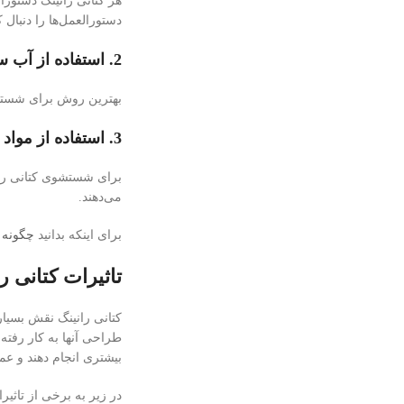
هر کتانی رانینگ دستور
دستورالعمل‌ها را دنبال ک
2. استفاده از آب سرد:
بهترین روش برای شستشو
3. استفاده از مواد شوینده ملایم:
برای شستشوی کتانی رانی
می‌دهند.
برای اینکه بدانید
چگونه 
تاثیرات کتانی 
کتانی رانینگ نقش بسیار
طراحی آنها به کار رفته
بیشتری انجام دهند و عمل
در زیر به برخی از تاثی