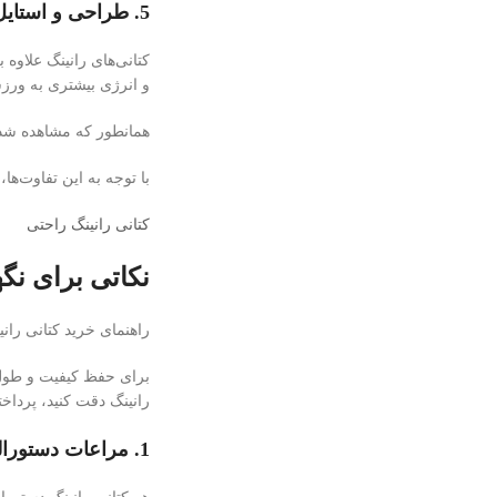
5. طراحی و استایل:
کتانی‌های رانینگ علاوه 
و انرژی بیشتری به ورزش
همانطور که مشاهده شد، ک
با توجه به این تفاوت‌ها
کتانی رانینگ راحتی
نکاتی برای نگ
راهنمای خرید کتانی ران
برای حفظ کیفیت و طول 
رانینگ دقت کنید، پرداخته
1. مراعات دستورالعمل‌های برچسب: