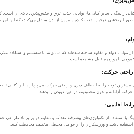
انی رانینگ با سایر کتانی‌ها، توانایی جذب عرق و تنفس‌پذیری بالای آن است. کت
ه طور اثربخشی عرق را جذب کرده و بیرون از بدن منتقل می‌کنند، که این ام
ً از مواد با دوام و مقاوم ساخته شده‌اند که می‌توانند با شستشو و استفاده م
 عمومی یا روزمره قابل مشاهده است.
گ بیشترین توجه را به انعطاف‌پذیری و راحتی حرکت می‌پردازند. این کتانی‌ه
ن حرکت آزادانه و بدون محدودیت در حین دویدن را بدهند.
ینگ با استفاده از تکنولوژی‌های پیشرفته ضدآب و مقاوم در برابر باد طراحی شده
استفاده باشند و ورزشکاران را از عوامل محیطی مختلف محافظت کنند.