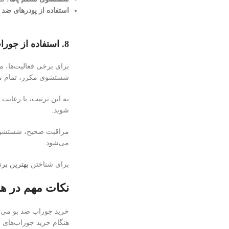
استفاده از پودرهای ضد
8.
استفاده از جورا
برای برخی فعالیت‌ها، م
شستشوی مکرر، تمام مرا
به این ترتیب، با رعایت 
شوید.
مراقبت صحیح، شستشوی د
می‌شود.
برای شناختن
بهترین بر
نکات مهم در هن
خرید جوراب ضد بو می‌توا
هنگام خرید جوراب‌های ض