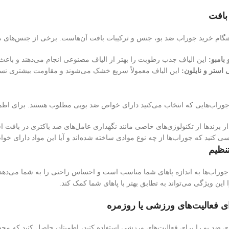
بافت
نگام خرید جوراب ضد بو، جنس و ترکیبات بافت آن‌هاست. برخی از جنس‌های من
 بامبو:
این الیاف جذب رطوبت را بهتر از الیاف مصنوعی انجام می‌دهند و باعث
 استر و نایلون:
این الیاف معمولاً سریع خشک می‌شوند و مقاومت بیشتری نس
وراب‌هایی که انتخاب می‌کنید دارای خواص ضد بویی مطلوب هستند. برای اطمینا
 برندها از تکنولوژی‌های خاصی مانند نگهداری عامل‌های ضد باکتری در بافت است
 کنید که جوراب‌ها از چه نوع موادی ساخته شده‌اند و آیا این مواد دارای خوا
تنظیم
وراب‌ها به اندازه پاهای شما مناسب است و احساس راحتی را به شما می‌دهد. 
ا این ویژگی می‌تواند به تطابق بهتر با پاهای شما کمک کند.
ی فعالیت‌های ورزشی یا روزمره
ی ضد بو را برای فعالیت‌های ورزشی استفاده کنید، اطمینان حاصل کنید که محص