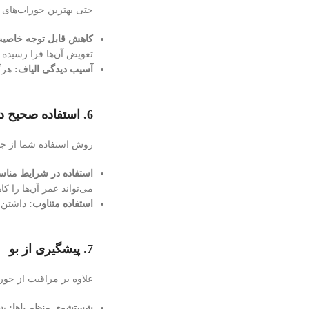
حتی بهترین جوراب‌های ض
کاهش قابل توجه خاصیت
تعویض آن‌ها فرا رسیده 
آسیب دیدگی الیاف:
هرگو
6.
استفاده صحیح د
روش استفاده شما از جورا
استفاده در شرایط منا
می‌تواند عمر آن‌ها را 
استفاده متناوب:
داشتن چ
7.
پیشگیری از بو
علاوه بر مراقبت از جورا
شستشوی منظم پاها:
شس