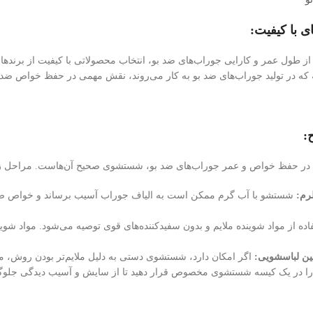
ی با کیفیت:
از طول عمر و کارایی جوراب‌های ضد بو، انتخاب محصولاتی با کیفیت از برندهای 
که در تولید جوراب‌های ضد بو به کار می‌روند، نقش مهمی در حفظ خواص ضد
:
ل در حفظ خواص و عمر جوراب‌های ضد بو، شستشوی صحیح آن‌هاست. مراحل زی
رم:
شستشو با آب گرم ممکن است به الیاف جوراب آسیب برساند و خواص ضد ب
ده از مواد شوینده ملایم و بدون سفیدکننده‌های قوی توصیه می‌شود. مواد شوی
ن لباسشویی:
اگر امکان دارد، شستشوی دستی به دلیل ملایم‌تر بودن روش، من
ها را در یک کیسه شستشوی مخصوص قرار دهید تا از سایش و آسیب دیدگی جلوگ