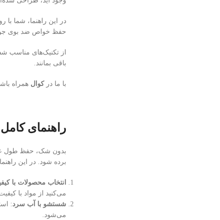
وجود آید، طراحی شده‌ان
در این راهنما، شما با ر
حفظ خواص ضد بوی جوراب‌
از تکنیک‌های مناسب شست
باقی بمانند.
با ما در
کوال
همراه باشی
راهنمای کامل 
بدون شک، حفظ طول عمر 
برده شود. در این راهنم
انتخاب محصولات با کیف
می‌کنید از مواد با کیف
شستشو با آب سرد
: اس
می‌شود.