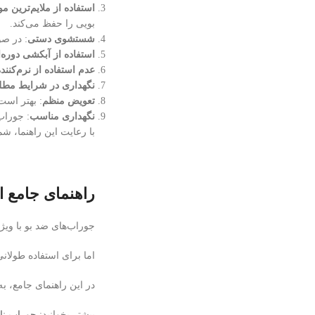
استفاده از ملایم‌ترین مو
بویی را حفظ می‌کند.
شستشوی دستی
: در ص
استفاده از آبکشی دوره‌
عدم استفاده از نرم‌کنند
نگهداری در شرایط مط
تعویض منظم
: بهتر است
نگهداری مناسب
: جوراب
با رعایت این راهنما، شم
راهنمای جامع ا
جوراب‌های ضد بو با ویژ
اما برای استفاده طولان
در این راهنمای جامع، ب
بیشتر بخوانید:
جوراب نان