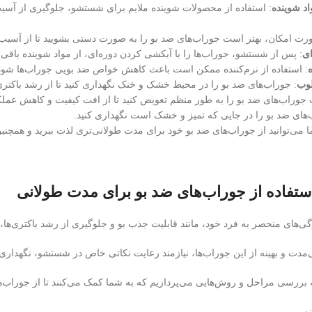
اد شوینده
: استفاده از محصولات شوینده ملایم برای شستشو، جلوگیری از آسی
ورت امکان، بهتر است جوراب‌های ضد بو را به صورت دستی بشویید تا از آسیب
ای
: پس از شستشو، جوراب‌ها را با آبکشی کردن دوره‌ای، از مواد شوینده باقی
ه
: استفاده از نرم‌کننده ممکن است باعث کاهش خواص ضد بویی جوراب‌ها شود. بنا
لوب
: جوراب‌های ضد بو را در محیط خشک و خنک نگهداری کنید تا از رشد باکتر
 جوراب‌های ضد بو را به طور منظم تعویض کنید تا از افت کیفیت و کاهش عملکر
‌های ضد بو را در جایی که تمیز و خشک است نگهداری کنید.
ا می‌توانید از جوراب‌های ضد بو خود برای مدت طولانی‌تری لذت ببرید و همچنین 
ستفاده از جوراب‌های ضد بو برای مدت طولانی
گی‌های منحصر به فرد خود، مانند قابلیت جذب بو و جلوگیری از رشد باکتری‌ها، 
ی‌مدت و بهینه از این جوراب‌ها، نیازمند رعایت نکاتی خاص در شستشو، نگهداری 
ه بررسی مراحل و روش‌هایی می‌پردازیم که به شما کمک می‌کنند تا از جوراب‌ه
و