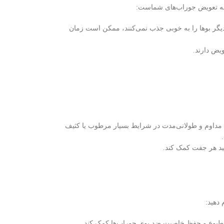
از به تعویض جوراب‌های شماست:
یگر بوها را به خوبی جذب نمی‌کنند، ممکن است زمان
یض دارند.
ه مداوم و طولانی‌مدت در شرایط بسیار مرطوب یا کثیف
ید هر جفت کمک کند.
 دهید:
طبوع و حفظ خاصیت ضد بوی جوراب‌ها کمک کند.