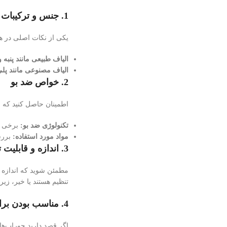
1.
جنس و ترکیبات 
یکی از نکات اصلی در ه
الیاف طبیعی مانند پنبه و
الیاف مصنوعی مانند پلی
2.
خواص ضد بو
اطمینان حاصل کنید که ج
تکنولوژی ضد بو:
برخی از
مواد مورد استفاده:
بررسی
3.
اندازه و قابلیت 
مطمئن شوید که اندازه ج
تنظیم هستند یا خیر، زیر
4.
مناسب بودن برا
اگر قصد دارید جوراب‌ها