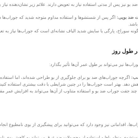
د بو نیز پس از مدتی استفاده نیاز به تعویض دارند. علائم زیر نشان‌دهنده نی
 ضد بویی:
اگر پس از شستشوها و استفاده مداوم متوجه شدید که جوراب‌ها د
باشد.
نه سوراخ، پارگی یا سایش شدید الیاف نشانه‌ای است که جوراب‌ها نیاز به تعو
ر طول روز
ب‌ها نیز می‌تواند بر طول عمر آن‌ها تأثیر بگذارد:
سب:
اگرچه جوراب‌های ضد بو برای جلوگیری از بو طراحی شده‌اند، اما استفاد
کاهش دهد. بهتر است جوراب‌ها را در چنین شرایطی با دقت بیشتری استفاده کنید.
ند جفت جوراب ضد بو و استفاده متناوب از آن‌ها می‌تواند به افزایش عمر مف
ب‌ها، اقداماتی نیز وجود دارد که می‌توانید برای پیشگیری از بوی نامطبوع انجام
تشوی منظم پاها و استفاده از محصولات ضد عرق می‌تواند به کاهش بوی نام