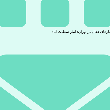
بارهای فعال در تهران: انبار سعادت آباد