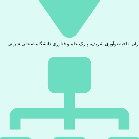
ران، ناحیه نوآوری شریف، پارک علم و فناوری دانشگاه صنعتی شریف