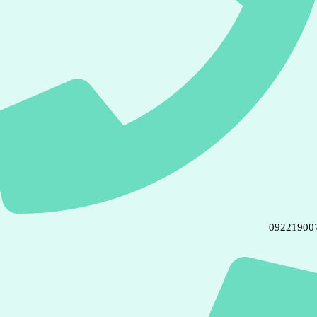
09221900