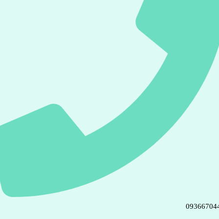
09366704