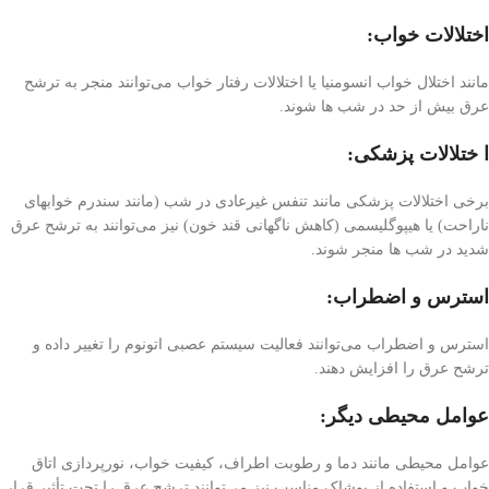
اختلالات خواب:
مانند اختلال خواب انسومنیا یا اختلالات رفتار خواب می‌توانند منجر به ترشح
عرق بیش از حد در شب ها شوند.
ا ختلالات پزشکی:
برخی اختلالات پزشکی مانند تنفس غیرعادی در شب (مانند سندرم خوابهای
ناراحت) یا هیپوگلیسمی (کاهش ناگهانی قند خون) نیز می‌توانند به ترشح عرق
شدید در شب ها منجر شوند.
استرس و اضطراب:
استرس و اضطراب می‌توانند فعالیت سیستم عصبی اتونوم را تغییر داده و
ترشح عرق را افزایش دهند.
عوامل محیطی دیگر:
عوامل محیطی مانند دما و رطوبت اطراف، کیفیت خواب، نورپردازی اتاق
خواب و استفاده از پوشاک مناسب نیز می‌توانند ترشح عرق را تحت تأثیر قرار