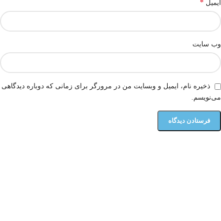
*
ایمیل
وب‌ سایت
ذخیره نام، ایمیل و وبسایت من در مرورگر برای زمانی که دوباره دیدگاهی
می‌نویسم.