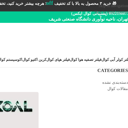
off
🎁 خرید ۳ محصول به بالا با کد تخفیف
؛ هرچه بیشتر خرید کنید، تخفیف 
Skip to navigation
Skip to main content
092219 (پشتیبانی کوال ایکس)
تهران، ناحیه نوآوری دانشگاه صنعتی شریف
لتر کولر آبی کوال
فیلتر تصفیه هوا کوال
فیلتر هپای کوال
کربن اکتیو کوال
اکوسیستم کوا
CATEGORIES
دسته‌بندی نشده
مقالات کوال