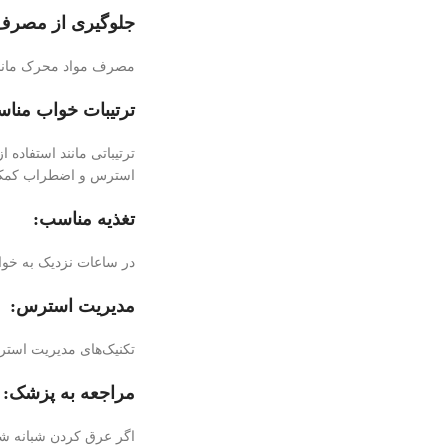
جلوگیری از مصرف
مصرف مواد محرک مانند ق
ترتیبات خواب منا
ترتیباتی مانند استفاده
استرس و اضطراب کمک 
تغذیه مناسب:
در ساعات نزدیک به خوا
مدیریت استرس:
تکنیک‌های مدیریت استر
مراجعه به پزشک:
اگر عرق کردن شبانه شم