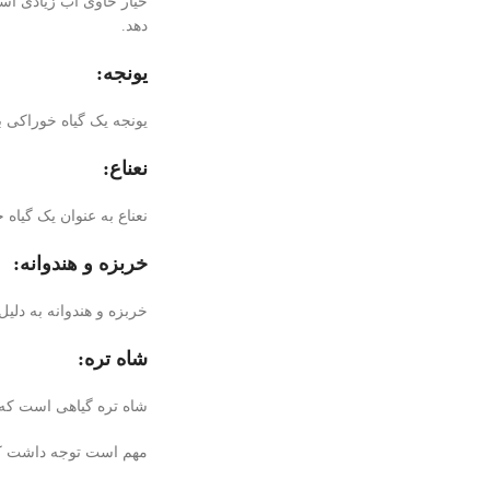
خیار حاوی آب زیادی اس
دهد.
یونجه:
یونجه یک گیاه خوراکی
نعناع:
نعناع به عنوان یک گیاه
خربزه و هندوانه:
خربزه و هندوانه به دل
شاه تره:
شاه تره گیاهی است که
مهم است توجه داشت که 