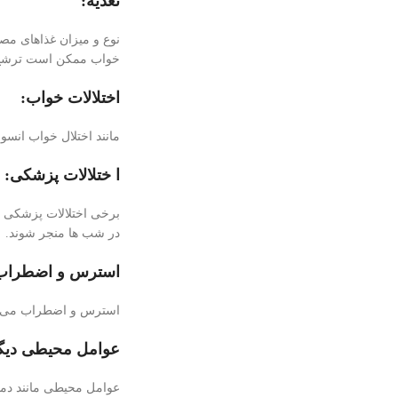
تغذیه:
نوع و میزان غذاهای مصر
خواب ممکن است ترشح عر
اختلالات خواب:
مانند اختلال خواب انسو
ا ختلالات پزشکی:
برخی اختلالات پزشکی ما
در شب ها منجر شوند.
استرس و اضطراب
استرس و اضطراب می‌توا
عوامل محیطی دیگ
عوامل محیطی مانند دما 