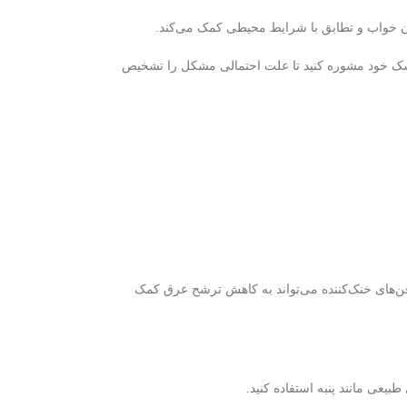
ن خواب و تطابق با شرایط محیطی کمک می‌کند.
شک خود مشوره کنید تا علت احتمالی مشکل را تشخیص
فن‌های خنک‌کننده می‌تواند به کاهش ترشح عرق کمک
یعی مانند پنبه استفاده کنید.