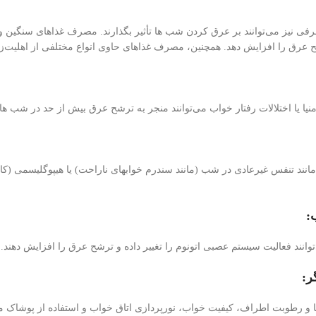
فی نیز می‌توانند بر عرق کردن شب ها تأثیر بگذارند. مصرف غذاهای سنگین و 
ق را افزایش دهد. همچنین، مصرف غذاهای حاوی انواع مختلفی از اهلیت‌زای
منیا یا اختلالات رفتار خواب می‌توانند منجر به ترشح عرق بیش از حد در شب ها
نند تنفس غیرعادی در شب (مانند سندرم خوابهای ناراحت) یا هیپوگلیسمی (کاه
:
نند فعالیت سیستم عصبی اتونوم را تغییر داده و ترشح عرق را افزایش دهند.
ر:
و رطوبت اطراف، کیفیت خواب، نورپردازی اتاق خواب و استفاده از پوشاک منا