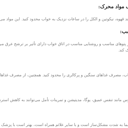
 مواد محرک:
هوه، نیکوتین و الکل را در ساعات نزدیک به خواب محدود کنید. این مواد می‌ت
سب:
 از پتو‌های مناسب و روشنایی مناسب در اتاق خواب دارای تأثیر بر ترشح عرق 
کند.
ب، مصرف غذاهای سنگین و پرکالری را محدود کنید. همچنین، از مصرف غذاهای ح
س مانند تنفس عمیق، یوگا، مدیتیشن و تمرینات تأمل می‌توانند به کاهش است
ا به شدت مشکل‌ساز است و با سایر علائم همراه است، بهتر است با پزشک مش