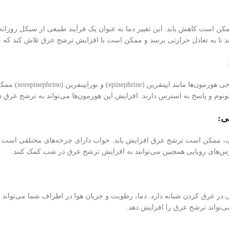
کن است کاهش یابد. این تغییر دما به عنوان یک فرآیند طبیعی از سیکل روزان
کند تا به تعادل حرارتی برسد و ممکن است با افزایش ترشح عرق تلاش کند که 
در طول شب، ترشح
نوم و پاسخ به استرس دارند. افزایش این هورمون‌ها می‌تواند به ترشح عرق 
ی:
اب، ممکن است ترشح عرق افزایش یابد. خواب دارای چرخه‌های مختلفی است و
 ترس‌های رویایی همچنین می‌توانند به افزایش ترشح عرق در شب کمک کنند.
عرق کردن شبانه دارد. دما، رطوبت و جریان هوا در اطراف شما می‌تواند تأثیر
‌تواند ترشح عرق را افزایش دهد.