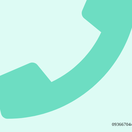
09366704