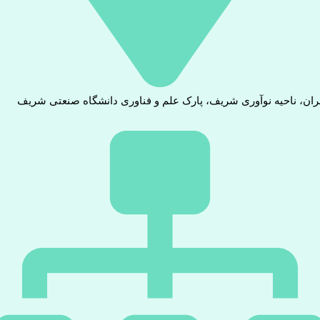
ران، ناحیه نوآوری شریف، پارک علم و فناوری دانشگاه صنعتی شریف