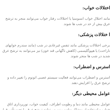
اختلالات خواب:
مانند اختلال خواب انسومنیا یا اختلالات رفتار خواب می‌توانند منجر به ترشح
عرق بیش از حد در شب ها شوند.
ا ختلالات پزشکی:
برخی اختلالات پزشکی مانند تنفس غیرعادی در شب (مانند سندرم خوابهای
ناراحت) یا هیپوگلیسمی (کاهش ناگهانی قند خون) نیز می‌توانند به ترشح عرق
شدید در شب ها منجر شوند.
استرس و اضطراب:
استرس و اضطراب می‌توانند فعالیت سیستم عصبی اتونوم را تغییر داده و
ترشح عرق را افزایش دهند.
عوامل محیطی دیگر:
عوامل محیطی مانند دما و رطوبت اطراف، کیفیت خواب، نورپردازی اتاق
خواب و استفاده از پوشاک مناسب نیز می‌توانند ترشح عرق را تحت تأثیر قرار