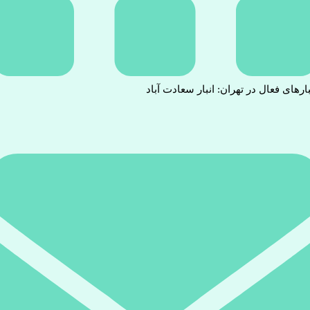
بارهای فعال در تهران: انبار سعادت آباد