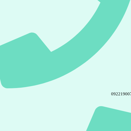
09221900