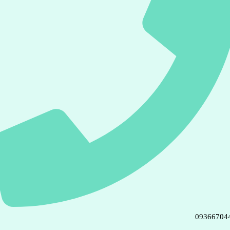
09366704