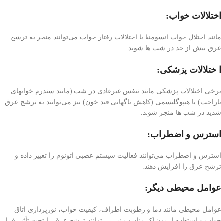
اختلالات خواب:
مانند اختلال خواب انسومنیا یا اختلالات رفتار خواب می‌توانند منجر به ترشح
عرق بیش از حد در شب ها شوند.
ا ختلالات پزشکی:
برخی اختلالات پزشکی مانند تنفس غیرعادی در شب (مانند سندرم خوابهای
ناراحت) یا هیپوگلیسمی (کاهش ناگهانی قند خون) نیز می‌توانند به ترشح عرق
شدید در شب ها منجر شوند.
استرس و اضطراب:
استرس و اضطراب می‌توانند فعالیت سیستم عصبی اتونوم را تغییر داده و
ترشح عرق را افزایش دهند.
عوامل محیطی دیگر:
عوامل محیطی مانند دما و رطوبت اطراف، کیفیت خواب، نورپردازی اتاق
خواب و استفاده از پوشاک مناسب نیز می‌توانند ترشح عرق را تحت تأثیر قرار