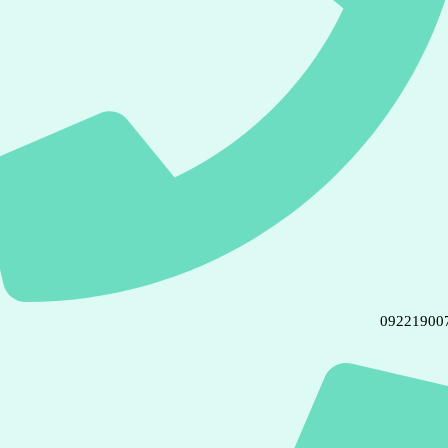
09221900