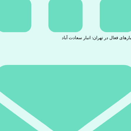
بارهای فعال در تهران: انبار سعادت آباد