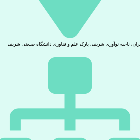
ران، ناحیه نوآوری شریف، پارک علم و فناوری دانشگاه صنعتی شریف