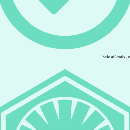
bale.ai/koalx_