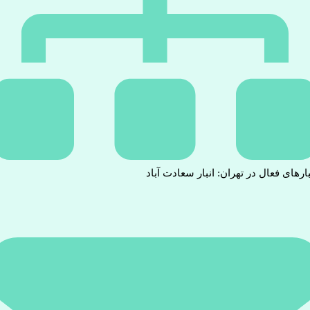
بارهای فعال در تهران: انبار سعادت آباد