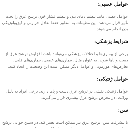
عوامل عصبی:
عوامل عصبی مانند تنظیم دمای بدن و تنظیم فشار خون ترشح عرق را تحت
تأثیر قرار می‌دهند. این تنظیمات به منظور حفظ تعادل حرارتی و فیزیولوژیکی
بدن انجام می‌شوند.
شرایط پزشکی:
برخی از بیماری‌ها و اختلالات پزشکی می‌توانند باعث افزایش ترشح عرق از
دست و پاها شوند. به عنوان مثال، بیماری‌های عصبی، بیماری‌های قلبی،
تعارض‌های هورمونی و عوامل دیگر ممکن است این وضعیت را ایجاد کنند.
عوامل ژنتیکی:
عوامل ژنتیکی نقشی در ترشح عرق دست و پاها دارند. برخی افراد به دلیل
وراثت، در معرض ترشح عرق بیشتری قرار می‌گیرند.
سن:
با پیشرفت سن، ترشح عرق نیز ممکن است تغییر کند. در سنین جوانی ترشح