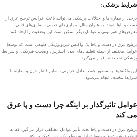
شرایط پزشکی:
برخی از بیماری‌ها و اختلالات پزشکی می‌توانند باعث افزایش ترشح عرق از
دست و پاها شوند. به عنوان مثال، بیماری‌های عصبی، بیماری‌های قلبی،
تعارض‌های هورمونی و عوامل دیگر ممکن است این وضعیت را ایجاد کنند.
ترشح عرق در دست و پاها یک واکنش فیزیولوژیکی طبیعی است که توسط
عوامل مختلف از جمله تنظیم دمای بدن، استرس، وضعیت فیزیکی، و شرایط
پزشکی تحت تأثیر قرار می‌گیرد.
این واکنش‌ها به منظور حفظ تعادل حرارتی، تنظیم فشار خون و مقابله با
شرایط مختلف انجام می‌شود.
عوامل تاثیرگذار بر اینگه چرا دست و پا عرق
می کند
ترشح عرق در دست و پاها تحت تأثیر عوامل مختلفی قرار می‌گیرد که به
تنظیم ترشح عرق و حفظ تعادل فیزیولوژیکی بدن کمک می‌کنند.