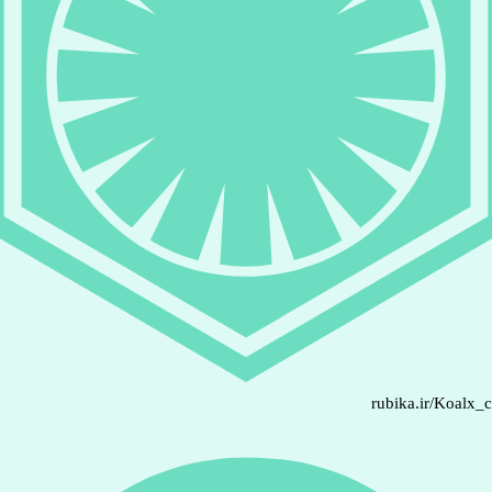
rubika.ir/Koalx_