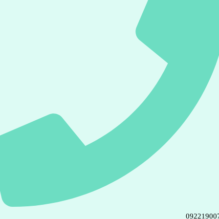
09221900