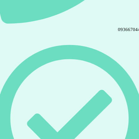
09366704