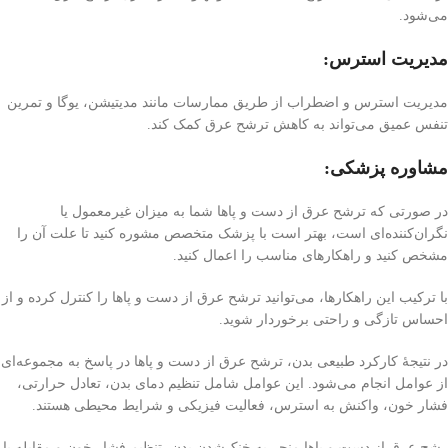
می‌شود.
مدیریت استرس:
مدیریت استرس و اضطراب از طریق ممارسات مانند مدیتیشن، یوگا و تمرین
تنفس عمیق می‌تواند به کاهش ترشح عرق کمک کند.
مشاوره پزشکی:
در صورتی که ترشح عرق از دست و پاها شما به میزان غیرمعمول یا
نگران‌کننده‌ای است، بهتر است با پزشک متخصص مشوره کنید تا علت آن را
مشخص کنید و راهکارهای مناسب را اعمال کنید.
با ترکیب این راهکارها، می‌توانید ترشح عرق از دست و پاها را کنترل کرده و از
احساس تازگی و راحتی برخوردار شوید.
در نتیجهٔ کارکرد طبیعی بدن، ترشح عرق از دست و پاها در پاسخ به مجموعه‌ای
از عوامل انجام می‌شود. این عوامل شامل تنظیم دمای بدن، تعادل حرارتی،
فشار خون، واکنش به استرس، فعالیت فیزیکی و شرایط محیطی هستند.
رشح عرق از دست و پاها منجر به خنک‌شدن بدن، تنظیم فشار خون و مقابله با