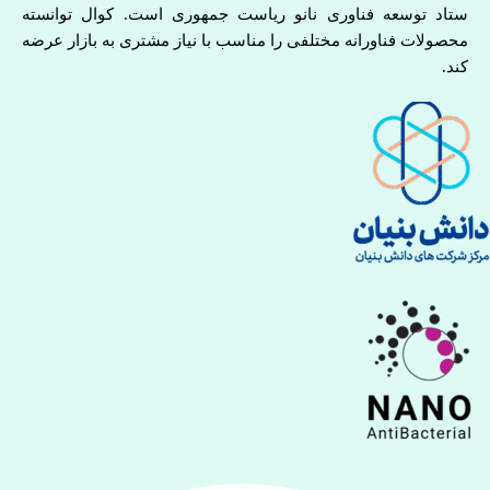
ستاد توسعه فناوری نانو ریاست جمهوری است. کوال توانسته
محصولات فناورانه مختلفی را مناسب با نیاز مشتری به بازار عرضه
کند.