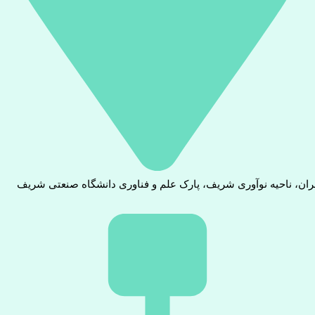
ران، ناحیه نوآوری شریف، پارک علم و فناوری دانشگاه صنعتی شریف