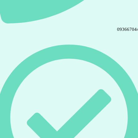
09366704