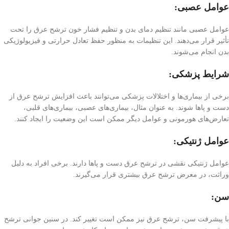
عوامل عصبی:
عوامل عصبی مانند تنظیم دمای بدن و تنظیم فشار خون ترشح عرق را تحت
تأثیر قرار می‌دهند. این تنظیمات به منظور حفظ تعادل حرارتی و فیزیولوژیکی
بدن انجام می‌شوند.
شرایط پزشکی:
برخی از بیماری‌ها و اختلالات پزشکی می‌توانند باعث افزایش ترشح عرق از
دست و پاها شوند. به عنوان مثال، بیماری‌های عصبی، بیماری‌های قلبی،
تعارض‌های هورمونی و عوامل دیگر ممکن است این وضعیت را ایجاد کنند.
عوامل ژنتیکی:
عوامل ژنتیکی نقشی در ترشح عرق دست و پاها دارند. برخی افراد به دلیل
وراثت، در معرض ترشح عرق بیشتری قرار می‌گیرند.
سن:
با پیشرفت سن، ترشح عرق نیز ممکن است تغییر کند. در سنین جوانی ترشح