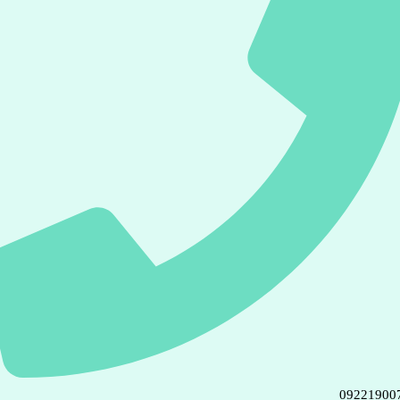
09221900