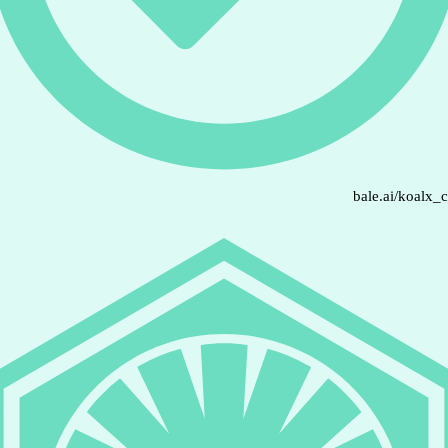
bale.ai/koalx_