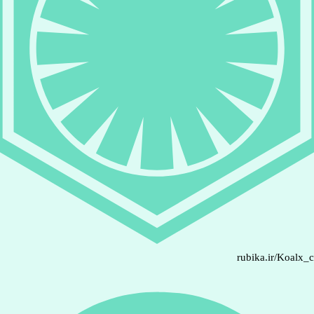
rubika.ir/Koalx_