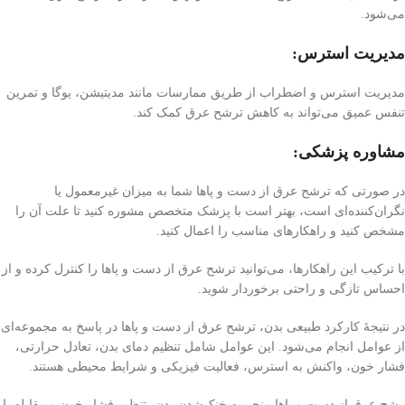
می‌شود.
مدیریت استرس:
مدیریت استرس و اضطراب از طریق ممارسات مانند مدیتیشن، یوگا و تمرین
تنفس عمیق می‌تواند به کاهش ترشح عرق کمک کند.
مشاوره پزشکی:
در صورتی که ترشح عرق از دست و پاها شما به میزان غیرمعمول یا
نگران‌کننده‌ای است، بهتر است با پزشک متخصص مشوره کنید تا علت آن را
مشخص کنید و راهکارهای مناسب را اعمال کنید.
با ترکیب این راهکارها، می‌توانید ترشح عرق از دست و پاها را کنترل کرده و از
احساس تازگی و راحتی برخوردار شوید.
در نتیجهٔ کارکرد طبیعی بدن، ترشح عرق از دست و پاها در پاسخ به مجموعه‌ای
از عوامل انجام می‌شود. این عوامل شامل تنظیم دمای بدن، تعادل حرارتی،
فشار خون، واکنش به استرس، فعالیت فیزیکی و شرایط محیطی هستند.
رشح عرق از دست و پاها منجر به خنک‌شدن بدن، تنظیم فشار خون و مقابله با