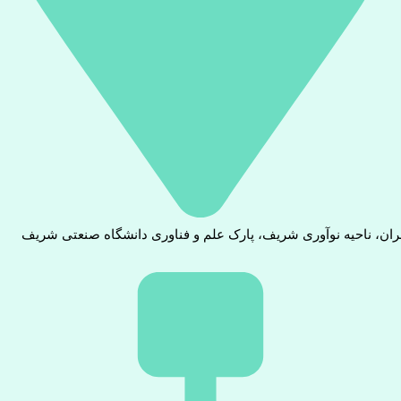
ران، ناحیه نوآوری شریف، پارک علم و فناوری دانشگاه صنعتی شریف