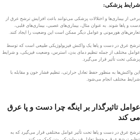
شرایط پزشکی:
برخی از بیماری‌ها و اختلالات پزشکی می‌توانند باعث افزایش ترشح عرق از
دست و پاها شوند. به عنوان مثال، بیماری‌های عصبی، بیماری‌های قلبی،
تعارض‌های هورمونی و عوامل دیگر ممکن است این وضعیت را ایجاد کنند.
ترشح عرق در دست و پاها یک واکنش فیزیولوژیکی طبیعی است که توسط
عوامل مختلف از جمله تنظیم دمای بدن، استرس، وضعیت فیزیکی، و شرایط
پزشکی تحت تأثیر قرار می‌گیرد.
این واکنش‌ها به منظور حفظ تعادل حرارتی، تنظیم فشار خون و مقابله با
شرایط مختلف انجام می‌شود.
عوامل تاثیرگذار بر اینگه چرا دست و پا عرق
می کند
ترشح عرق در دست و پاها تحت تأثیر عوامل مختلفی قرار می‌گیرد که به
تنظیم ترشح عرق و حفظ تعادل فیزیولوژیکی بدن کمک می‌کنند.