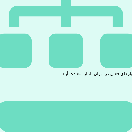
بارهای فعال در تهران: انبار سعادت آباد