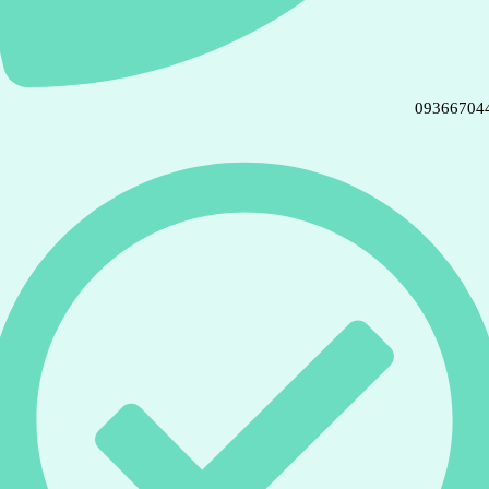
09366704