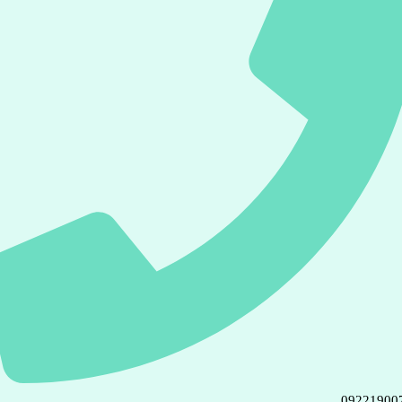
09221900