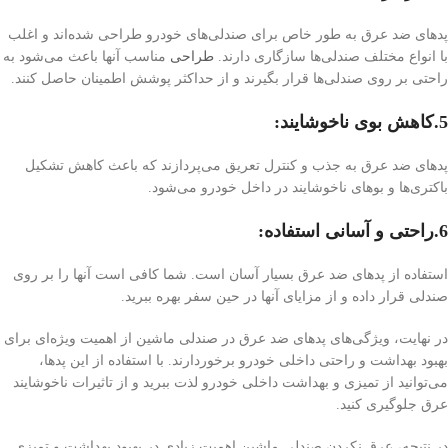
پد‌های ضد عرق به طور خاص برای صندلی‌های خودرو طراحی شده‌اند و اغلب
با انواع مختلف صندلی‌ها سازگاری دارند.
طراحی
مناسب آنها باعث می‌شود به
راحتی بر روی صندلی‌ها قرار بگیرند و از حداکثر پوشش اطمینان حاصل کنند.
5.کاهش بوی ناخوشایند:
پد‌های ضد عرق به جذب و کنترل تعریق می‌پردازند که باعث کاهش تشکیل
باکتری‌ها و بوهای ناخوشایند در داخل خودرو می‌شود.
6.راحتی و آسانی استفاده:
استفاده از پد‌های ضد عرق بسیار آسان است. شما کافی است آنها را بر روی
صندلی قرار داده و از مزایای آنها در حین سفر بهره ببرید.
در نهایت، ویژگی‌های پد‌های ضد عرق در صندلی ماشین از اهمیت ویژه‌ای برای
بهبود بهداشت و راحتی داخلی خودرو برخوردارند. با استفاده از این پد‌ها،
می‌توانید از تمیزی و بهداشت داخلی خودرو لذت ببرید و از تاثیرات ناخوشایند
عرق جلوگیری کنید.
در نتیجه‌، عرق نکردن صندلی ماشین اهمیت زیادی در بهبود بهداشت و تمیزی