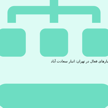
بارهای فعال در تهران: انبار سعادت آباد