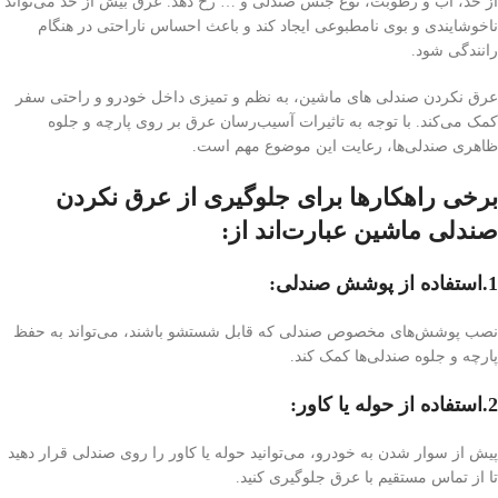
از حد، آب و رطوبت، نوع جنس صندلی و … رخ دهد. عرق بیش از حد می‌تواند
ناخوشایندی و بوی نامطبوعی ایجاد کند و باعث احساس ناراحتی در هنگام
رانندگی شود.
عرق نکردن صندلی های ماشین، به نظم و تمیزی داخل خودرو و راحتی سفر
کمک می‌کند. با توجه به تاثیرات آسیب‌رسان عرق بر روی پارچه و جلوه
ظاهری صندلی‌ها، رعایت این موضوع مهم است.
برخی راهکارها برای جلوگیری از عرق نکردن
صندلی ماشین عبارت‌اند از:
1.استفاده از پوشش صندلی:
نصب پوشش‌های مخصوص صندلی که قابل شستشو باشند، می‌تواند به حفظ
پارچه و جلوه صندلی‌ها کمک کند.
2.استفاده از حوله یا کاور:
پیش از سوار شدن به خودرو، می‌توانید حوله یا کاور را روی صندلی قرار دهید
تا از تماس مستقیم با عرق جلوگیری کنید.