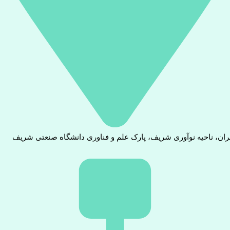
ران، ناحیه نوآوری شریف، پارک علم و فناوری دانشگاه صنعتی شریف