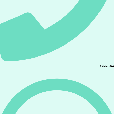
09366704