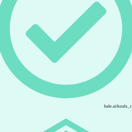
bale.ai/koalx_