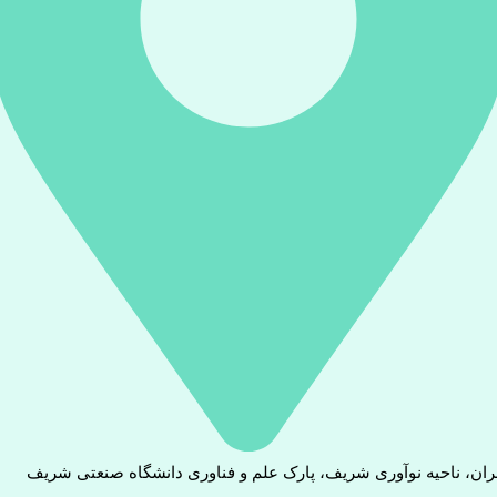
ران، ناحیه نوآوری شریف، پارک علم و فناوری دانشگاه صنعتی شریف