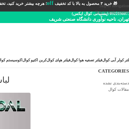
off
🎁 خرید ۳ محصول به بالا با کد تخفیف
؛ هرچه بیشتر خرید کنید، تخفیف 
Skip to navigation
Skip to main content
092219 (پشتیبانی کوال ایکس)
تهران، ناحیه نوآوری دانشگاه صنعتی شریف
لتر کولر آبی کوال
فیلتر تصفیه هوا کوال
فیلتر هپای کوال
کربن اکتیو کوال
اکوسیستم کوا
CATEGORIES
لباس 
دسته‌بندی نشده
مقالات کوال