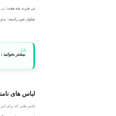
تی شرت یقه هفت
؛ تی 
شلوار جین راسته
؛ شلوا
بیشتر بخوانید :
خ
لباس های نامن
لباس هایی که برای این