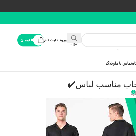
پشتیبانی
ورود / ثبت نام
0
تومان
کوال
ه
تماس با ما
وبلاگ
0