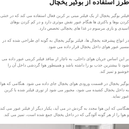
طرز استفاده از بوگیر یخچال
فیلتر بوگیر یخچال از یک فیلتر مبنی بر کربن فعال استفاده می کند که در خنثی
کردن بوها و باکتری ها هنگام عبور نقش موثری دارد و در کم کردن بوهای
اسیدی و بازی مرسوم در غذا های یخچالی تخصص دارد.
در انواع پیشرفته یخچال ها، فیلتر بوگیر یخچال به گونه ای طراحی شده که در
مسیر عبور هوای داخل یخچال قرار داده می شود.
بر این اساس جریان هوای داخلی، به ناچار از منافذ فیلتر کربنی عبور داده می
شود تا بیشترین جذب بو را داشته باشد و همینطور هوا گردشی داخل آن را
خوشبو و تمیز کند.
بوگیر یخچال در قسمت ورودی هوای یخچال جای داده می شود. هنگامی که هوا
به داخل یخچال کشیده می شود، مجبور می شود از توری فیلتر شده با کربن
عبور نماید.
هنگامی که این هوا مجدد به گردش در می آید، یکبار دیگر از فیلتر عبور می کند
و هوا را از هر گونه آلودگی که در داخل یخچال جمع شده است، تمیز می کند.