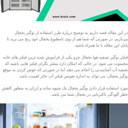
در این مقاله قصد داریم به توضیح درباره طرز استفاده از بوگیر یخچال
بپردازیم. در صورتی که شما هم از بوی نامطبوع یخچال خود رنج می برید تا
پایان این مقاله با ما همراه باشید.
فیلتر بوگیر تصفیه هوا یخچال جزو یکی از فراموش شده ترین فیلتر های خانه
محسوب می شود. در حالی که امکان دارد بیشتر نگران فیلتر هایی باشید که
تصفیه آب آشامیدنی را انجام می دهند اما در صورتی که عوض کردن به موقع
بوگیر یخچال، می تواند به اندازه تعویض فیلتر آب حائز اهمیت باشد.
مورد استفاده قرار دادن بوگیر یخچال یک شیوه ساده و ارزان به منظور کاهش
خطر آلودگی باکتریایی در یخچال شما می باشد.