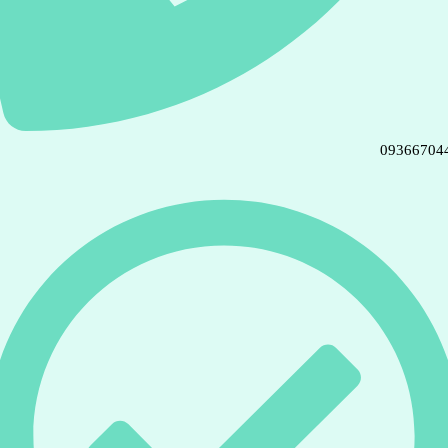
09366704