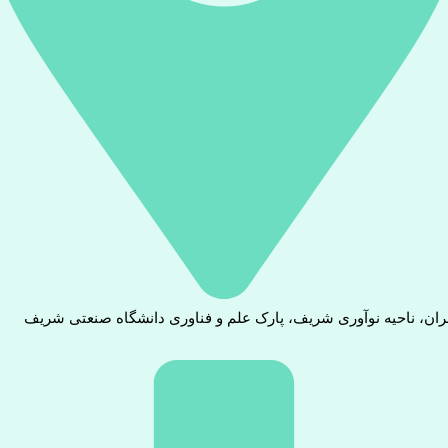
ران، ناحیه نوآوری شریف، پارک علم و فناوری دانشگاه صنعتی شریف