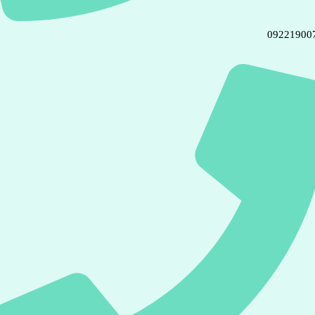
09221900