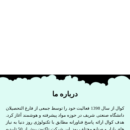
درباره ما
کوال از سال 1398 فعالیت خود را توسط جمعی از فارغ التحصیلان
دانشگاه صنعتی شریف در حوزه مواد پیشرفته و هوشمند آغاز کرد.
هدف کوال ارائه پاسخ فناورانه مطابق با تکنولوژی روز دنیا به نیاز
های بازار و صنایع مختلف بود. این شرکت تاکنون بیش از 50 تاییدیه