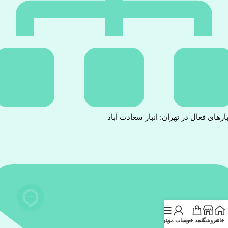
بارهای فعال در تهران: انبار سعادت آباد
خانه
فروشگاه
سبد خرید
حساب من
منو