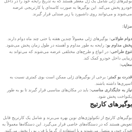
بوگیرهای ژلی شامل یک ژل معطر هستند که به تدریج رایحه خود را در داخل
خودرو پخش می‌کند. این بوگیرها به صورت کاسه‌ای یا کارتریجی عرضه
می‌شوند و می‌توانند روی داشبورد یا زیر صندلی قرار گیرند.
مزایا:
دوام طولانی:
بوگیرهای ژلی معمولاً چندین هفته یا حتی چند ماه دوام دارند.
پخش مداوم بو:
رایحه به طور مداوم و آهسته در طول زمان پخش می‌شود.
تنوع طراحی:
در انواع و طرح‌های مختلفی عرضه می‌شوند که می‌تواند به
زیبایی داخل خودرو کمک کند.
معایب:
قدرت بو کمتر:
برخی از بوگیرهای ژلی ممکن است بوی کمتری نسبت به
اسپری‌ها داشته باشند.
نیاز به جایگذاری مناسب:
باید در مکان‌های مناسبی قرار گیرند تا بو به طور
یکنواخت پخش شود.
بوگیرهای کارتیج
بوگیرهای کارتیج از تکنولوژی‌های نوین بهره می‌برند و شامل یک کارتریج قابل
تعویض هستند که در دستگاه‌های خاصی قرار می‌گیرد. این دستگاه‌ها معمولاً به
فندک خودرو متصل می‌شوند و با استفاده از گرما یا فن، بو را پخش می‌کنند.