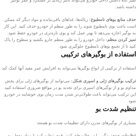
تمیز نگه داشتن داخل خودرو می‌تواند تاثیر زیادی بر عملکرد و عمر بوگیر
داشته باشد:
حذف منابع بوهای نامطبوع:
زباله‌ها، غذاهای باقی‌مانده و مواد دیگر که ممکن
است باعث بوی نامطبوع شوند را به طور منظم از خودرو حذف کنید. این کار
به بوگیر اجازه می‌دهد تا بهتر عمل کند و بوی تازه‌تری در خودرو حفظ شود.
تمیز کردن منظم:
داخل خودرو را به طور منظم جارو بکشید و سطوح را پاک
کنید تا از تجمع بوهای نامطبوع جلوگیری شود.
استفاده از بوگیرهای ترکیبی
استفاده از ترکیبی از انواع بوگیرها می‌تواند به افزایش عمر مفید آنها کمک کند:
ترکیب بوگیرهای ژلی و اسپری شکل:
می‌توانید از بوگیرهای ژلی برای پخش
مداوم بو و از بوگیرهای اسپری برای تجدید بو در مواقع ضروری استفاده کنید.
این ترکیب می‌تواند باعث طولانی‌تر شدن مدت زمان بوی خوشایند در خودرو
شود.
تنظیم شدت بو
بسیاری از بوگیرهای مدرن دارای تنظیمات شدت بو هستند:
تنظیمات بهینه:
بوگیر را در حالت‌های کمتر قوی تنظیم کنید تا مواد معطر به