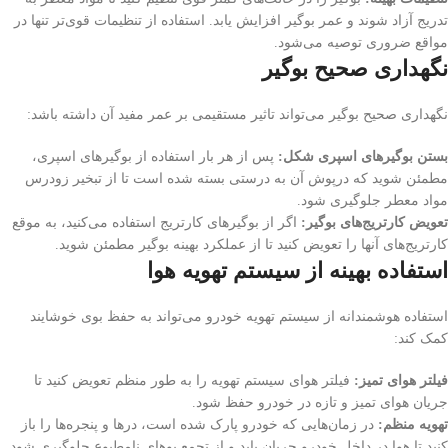
تدریج آزاد شوند و عمر بوگیر افزایش یابد. استفاده از تنظیمات قوی‌تر تنها در
مواقع ضروری توصیه می‌شود.
نگهداری صحیح بوگیر
نگهداری صحیح بوگیر می‌تواند تاثیر مستقیمی بر عمر مفید آن داشته باشد:
بستن بوگیرهای اسپری شکل:
پس از هر بار استفاده از بوگیرهای اسپری،
مطمئن شوید که درپوش آن به درستی بسته شده است تا از تبخیر زودرس
مواد معطر جلوگیری شود.
تعویض کارتریج‌های بوگیر:
اگر از بوگیرهای کارتریج استفاده می‌کنید، به موقع
کارتریج‌های آنها را تعویض کنید تا از عملکرد بهینه بوگیر مطمئن شوید.
استفاده بهینه از سیستم تهویه هوا
استفاده هوشمندانه از سیستم تهویه خودرو می‌تواند به حفظ بوی خوشایند
کمک کند:
فیلتر هوای تمیز:
فیلتر هوای سیستم تهویه را به طور منظم تعویض کنید تا
جریان هوای تمیز و تازه در خودرو حفظ شود.
تهویه منظم:
در زمان‌هایی که خودرو پارک شده است، درها و پنجره‌ها را باز
کنید تا هوا در داخل خودرو جریان یابد و از تجمع بوهای نامطبوع جلوگیری شود.