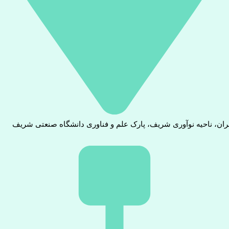
ران، ناحیه نوآوری شریف، پارک علم و فناوری دانشگاه صنعتی شریف