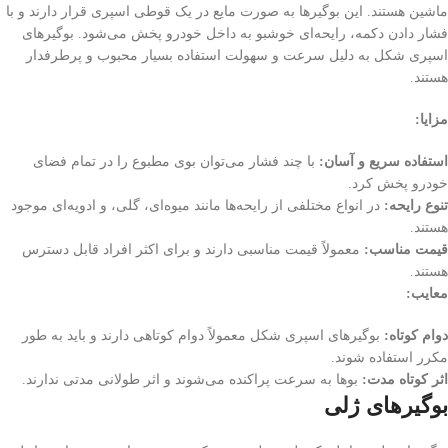
ماشین هستند. این بوگیرها به صورت مایع در یک قوطی اسپری قرار دارند و با
فشار دادن دکمه، رایحه‌ای خوشبو به داخل خودرو پخش می‌شود. بوگیرهای
اسپری شکل به دلیل سرعت و سهولت استفاده بسیار محبوب و پرطرفدار
هستند.
مزایا:
استفاده سریع و آسان:
با چند فشار می‌توان بوی مطبوع را در تمام فضای
خودرو پخش کرد.
تنوع رایحه:
در انواع مختلفی از رایحه‌ها مانند میوه‌ای، گلی، و ادویه‌ای موجود
هستند.
قیمت مناسب:
معمولاً قیمت مناسبی دارند و برای اکثر افراد قابل دسترس
هستند.
معایب:
دوام کوتاه:
بوگیرهای اسپری شکل معمولاً دوام کوتاهی دارند و باید به طور
مکرر استفاده شوند.
اثر کوتاه مدت:
بوها به سرعت پراکنده می‌شوند و اثر طولانی مدتی ندارند.
بوگیرهای ژلی