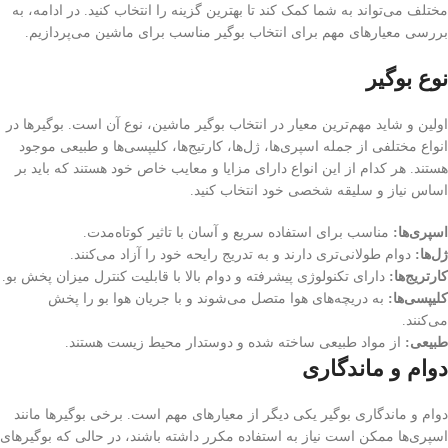
مختلف می‌تواند به شما کمک کند تا بهترین گزینه را انتخاب کنید. در ادامه، به
بررسی معیارهای مهم برای انتخاب بوگیر مناسب برای ماشین می‌پردازیم.
نوع بوگیر
اولین و شاید مهم‌ترین معیار در انتخاب بوگیر ماشین، نوع آن است. بوگیرها در
انواع مختلفی از جمله اسپری‌ها، ژل‌ها، کارتیج‌ها، کلیپسی‌ها و طبیعی موجود
هستند. هر کدام از این انواع دارای مزایا و معایب خاص خود هستند که باید بر
اساس نیاز و سلیقه شخصی خود انتخاب کنید.
اسپری‌ها:
مناسب برای استفاده سریع و آسان با تاثیر کوتاه‌مدت.
ژل‌ها:
دوام طولانی‌تری دارند و به تدریج رایحه خود را آزاد می‌کنند.
کارتریج‌ها:
دارای تکنولوژی پیشرفته و دوام بالا با قابلیت کنترل میزان پخش بو.
کلیپسی‌ها:
به دریچه‌های هوا متصل می‌شوند و با جریان هوا بو را پخش
می‌کنند.
طبیعی:
از مواد طبیعی ساخته شده و دوستدار محیط زیست هستند.
دوام و ماندگاری
دوام و ماندگاری بوگیر یکی دیگر از معیارهای مهم است. برخی بوگیرها مانند
اسپری‌ها ممکن است نیاز به استفاده مکرر داشته باشند، در حالی که بوگیرهای