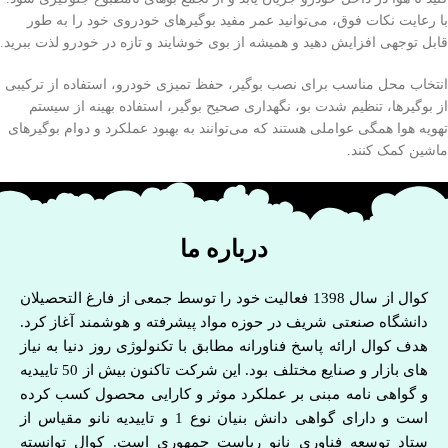
با رعایت نکات فوق، می‌توانید عمر مفید بوگیرهای خودروی خود را به طور
قابل توجهی افزایش دهید و همیشه از بوی خوشایند و تازه در خودرو لذت ببرید.
انتخاب محل مناسب برای نصب بوگیر، حفظ تمیزی خودرو، استفاده از ترکیبی
از بوگیرها، تنظیم شدت بو، نگهداری صحیح بوگیر، استفاده بهینه از سیستم
تهویه هوا همگی عواملی هستند که می‌توانند به بهبود عملکرد و دوام بوگیرهای
ماشین کمک کنند.
درباره ما
کوال از سال 1398 فعالیت خود را توسط جمعی از فارغ التحصیلان
دانشگاه صنعتی شریف در حوزه مواد پیشرفته و هوشمند آغاز کرد.
هدف کوال ارائه پاسخ فناورانه مطابق با تکنولوژی روز دنیا به نیاز
های بازار و صنایع مختلف بود. این شرکت تاکنون بیش از 50 تاییدیه
و گواهی نامه مبنی بر عملکرد موثر و کارایی محصول کسب کرده
است و دارای گواهی دانش بنیان نوع 1 و تاییدیه نانو مقیاس از
ستاد توسعه فناوری نانو ریاست جمهوری است. کوال توانسته