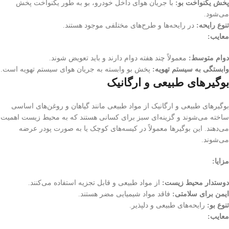
پخش یکنواخت بو:
با جریان هوای داخل خودرو، بو به طور یکنواخت پخش
می‌شود.
تنوع رایحه:
در رایحه‌ها و طرح‌های مختلفی موجود هستند.
معایب:
دوام متوسط:
معمولاً چند هفته دوام دارند و باید تعویض شوند.
وابستگی به سیستم تهویه:
پخش بو وابسته به جریان هوای سیستم تهویه است.
بوگیرهای طبیعی و ارگانیک
بوگیرهای طبیعی و ارگانیک از مواد طبیعی مانند گیاهان و روغن‌های اساسی
ساخته می‌شوند و گزینه‌ای سبز برای کسانی هستند که به محیط زیست اهمیت
می‌دهند. این بوگیرها معمولاً در کیسه‌های کوچک یا به صورت پودر عرضه
می‌شوند.
مزایا:
دوستدار محیط زیست:
از مواد طبیعی و قابل تجزیه استفاده می‌کنند.
ایمن برای سلامتی:
فاقد مواد شیمیایی مضر هستند.
تنوع بو:
رایحه‌های طبیعی و دلپذیر.
معایب: