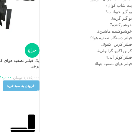
پت شاپ کوال
7
بو گیر حیوانات
3
بو گیر گربه
3
خوشبوکننده
7
خوشبوکننده ماشین
2
فیلتر دستگاه تصفیه هوا
9
فیلتر کربن اکتیو
10
حراج
کربن اکتیو گرانولی
4
فیلتر کولر آبی
4
پک فیلتر تصفیه هوای 
فیلتر هپای تصفیه هوا
4
برقی
۲۰,۰۰۰
۱,۱۱۵,۰۰۰
تومان
افزودن به سبد خرید