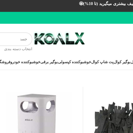
بیشتری میگیرید (تا 10%)🤩
انتخاب دسته بندی
ل
بوگیر کوال
پت شاپ کوال
خوشبوکننده کپسولی
بوگیر برقی
خوشبوکننده خودرو
فروشگا