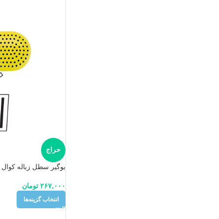
حراج
بوگیر سطل زباله کوال
۲۶۷,۰۰۰
تومان
انتخاب گزینه‌ها