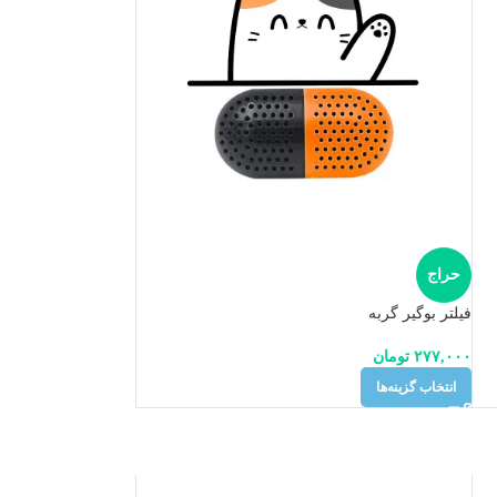
حراج
فیلتر بوگیر گربه
۲۷۷,۰۰۰
تومان
انتخاب گزینه‌ها