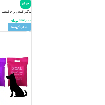
حراج
بوگیر کفش و جاکفشی
۲۷۷,۰۰۰
تومان
انتخاب گزینه‌ها