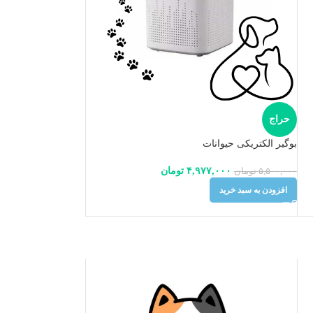
حراج
بوگیر الکتریکی حیوانات
۴,۹۷۷,۰۰۰
تومان
۵,۵۰۰,۰۰۰
تومان
افزودن به سبد خرید