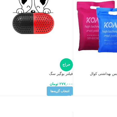
حراج
یس بهداشتی کوال
فیلتر بوگیر سگ
۲۷۷,۰۰۰
تومان
انتخاب گزینه‌ها