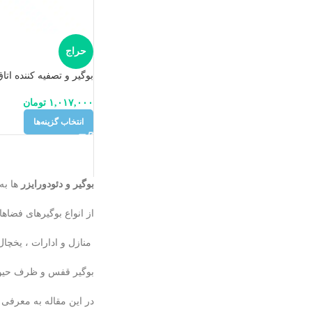
حراج
بوگیر و تصفیه کننده اتا
۱,۰۱۷,۰۰۰
تومان
انتخاب گزینه‌ها
بوگیر و دئودورایزر
ها به
از انواع بوگیرهای فضاه
منازل و ادارات ،
یخچال،
بوگیر قفس و ظرف حیوان
در این مقاله به معرفی 