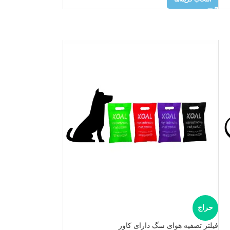
حراج
فیلتر تصفیه هوای سگ دارای کاور