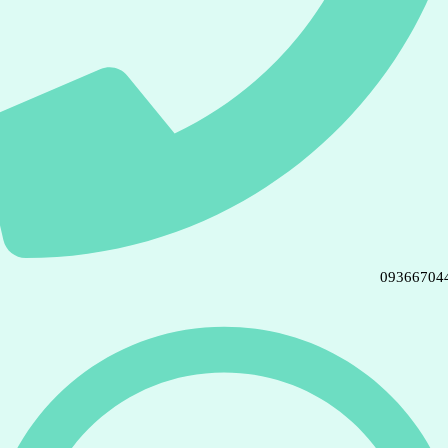
09366704