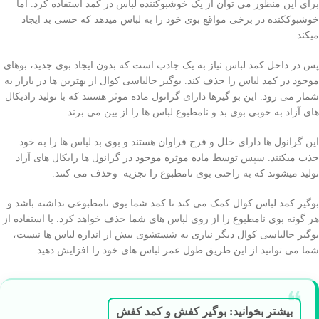
برای این منظور می توان از یک خوشبوکننده لباس در کمد استفاده کرد. اما
خوشبوککنده در برخی مواقع بوی خود را به لباس میدهد که حسی بد ایجاد
میکند.
پس در داخل کمد لباس نیاز به یک جاذب است که بدون ایجاد بوی جدید، بوهای
موجود در کمد لباس را حذف کند. بوگیر جالباسی کوال از بهترین ها در بازار به
شمار می رود. این بو گیرها دارای گرانول ماده موثر هستند که با تولید رادیکال
های آزاد به خوبی بوی بد و نامطبوع لباس ها را از بین می برند.
این گرانول ها دارای خلل و فرج فراوان هستند و بوی بد لباس ها را به خود
جذب میکنند. سپس توسط ماده موثره موجود در گرانول ها رایکال های آزاد
تولید میشوند که به راحتی بوی نامطبوع را تجزیه وحذف می کنند.
بوگیر کمد لباس کوال کمک می کند تا کمد شما بوی نامطبوعی نداشته باشد و
هر گونه بوی نامطبوع را از روی لباس های شما حذف خواهد کرد. با استفاده از
بوگیر جالباسی کوال دیگر نیازی به شستشوی بیش از اندازه لباس ها نیست،
شما می توانید از این طریق طول عمر لباس های خود را افزایش دهید.
بیشتر بخوانید: بوگیر کفش و کمد کفش