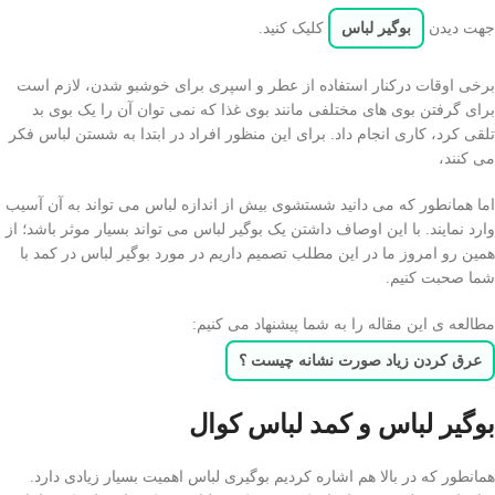
جهت دیدن
بوگیر لباس
کلیک کنید.
برخی اوقات درکنار استفاده از عطر و اسپری برای خوشبو شدن، لازم است
برای گرفتن بوی های مختلفی مانند بوی غذا که نمی توان آن را یک بوی بد
تلقی کرد، کاری انجام داد. برای این منظور افراد در ابتدا به شستن لباس فکر
می کنند،
اما همانطور که می دانید شستشوی بیش از اندازه لباس می تواند به آن آسیب
وارد نمایند. با این اوصاف داشتن یک بوگیر لباس می تواند بسیار موثر باشد؛ از
همین رو امروز ما در این مطلب تصمیم داریم در مورد بوگیر لباس در کمد با
شما صحبت کنیم.
مطالعه ی این مقاله را به شما پیشنهاد می کنیم:
عرق كردن زياد صورت نشانه چيست ؟
بوگیر لباس و کمد لباس کوال
همانطور که در بالا هم اشاره کردیم بوگیری لباس اهمیت بسیار زیادی دارد.