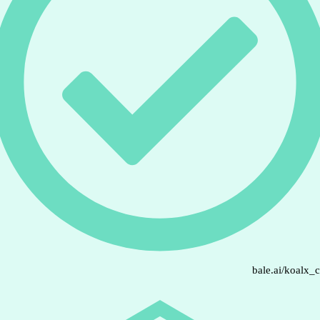
bale.ai/koalx_