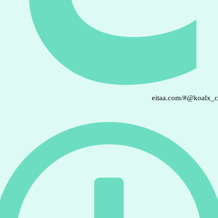
eitaa.com/#@koalx_