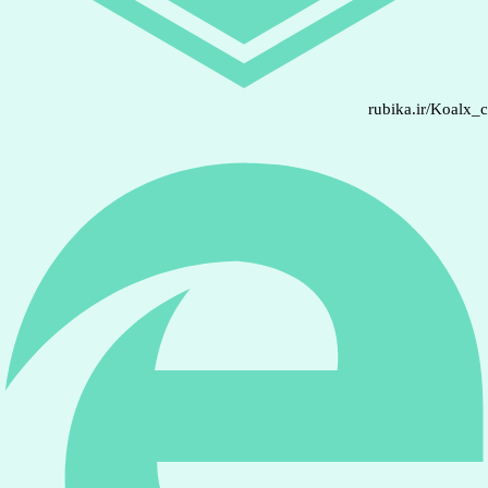
rubika.ir/Koalx_