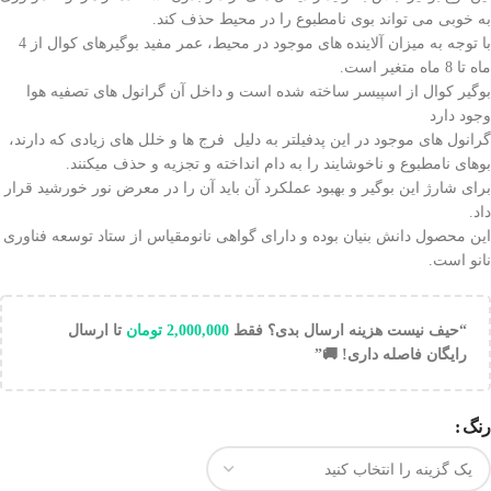
به خوبی می تواند بوی نامطبوع را در محیط حذف کند.
با توجه به میزان آلاینده های موجود در محیط، عمر مفید بوگیرهای کوال از 4
ماه تا 8 ماه متغیر است.
بوگیر کوال از اسپیسر ساخته شده است و داخل آن گرانول های تصفیه هوا
وجود دارد
گرانول های موجود در این پدفیلتر به دلیل فرج ها و خلل های زیادی که دارند،
بوهای نامطبوع و ناخوشایند را به دام انداخته و تجزیه و حذف میکنند.
برای شارژ این بوگیر و بهبود عملکرد آن باید آن را در معرض نور خورشید قرار
داد.
این محصول دانش بنیان بوده و دارای گواهی نانومقیاس از ستاد توسعه فناوری
نانو است.
“حیف نیست هزینه ارسال بدی؟ فقط
2,000,000
تومان
تا ارسال
رایگان فاصله داری! 🚚”
رنگ