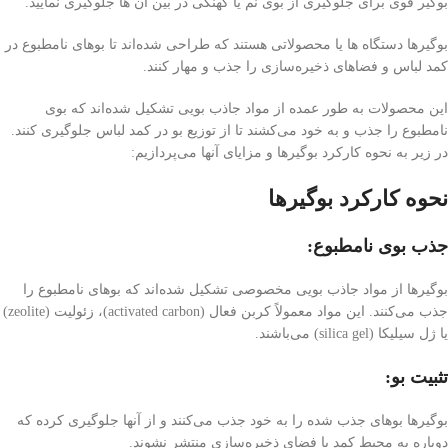
بوگیر قوی برای جلوگیری از بوی نم یا کهنگی در بین آن ها جلوگیری نمایید.
بوگیرها دستگاه ها یا محصولاتی هستند که طراحی شده‌اند تا بوهای نامطبوع در
کمد لباس و فضاهای ذخیره‌سازی را جذب و مهار کنند.
این محصولات به طور عمده از مواد جاذب بویی تشکیل شده‌اند که بوی
نامطبوع را جذب و به خود می‌کشند تا از توزیع بو در کمد لباس جلوگیری کنند.
در زیر به نحوه کارکرد بوگیرها و مزایای آنها می‌پردازیم:
نحوه کارکرد بوگیرها
جذب بوی نامطبوع:
بوگیرها از مواد جاذب بویی مخصوصی تشکیل شده‌اند که بوهای نامطبوع را
جذب می‌کنند. این مواد معمولاً کربن فعال (activated carbon)، زئولیت (zeolite)
یا ژل سیلیکا (silica gel) می‌باشند.
تثبیت بو:
بوگیرها بوهای جذب شده را به خود جذب می‌کنند و از آنها جلوگیری کرده که
دوباره به محیط کمد یا فضای ذخیره‌سازی منتشر نشوند.