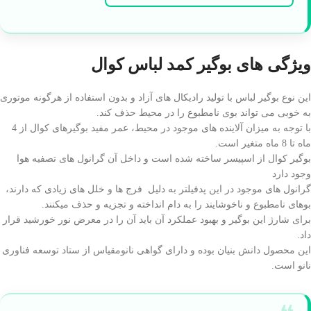
ویژگی های بوگیر کمد لباس کوال
این نوع بوگیر لباس با تولید رادیکال های آزاد و بدون استفاده از هرگونه موتوری
به خوبی می تواند بوی نامطبوع را در محیط حذف کند.
با توجه به میزان آلاینده های موجود در محیط، عمر مفید بوگیرهای کوال از 4
ماه تا 8 ماه متغیر است.
بوگیر کوال از اسپیسر ساخته شده است و داخل آن گرانول های تصفیه هوا
وجود دارد
گرانول های موجود در این پدفیلتر به دلیل فرج ها و خلل های زیادی که دارند،
بوهای نامطبوع و ناخوشایند را به دام انداخته و تجزیه و حذف میکنند.
برای شارژ این بوگیر و بهبود عملکرد آن باید آن را در معرض نور خورشید قرار
داد.
این محصول دانش بنیان بوده و دارای گواهی نانومقیاس از ستاد توسعه فناوری
نانو است.