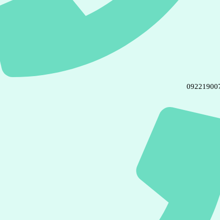
09221900