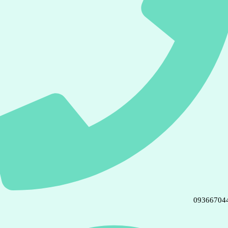
09366704