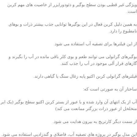
ویژگی غیر قطبی بودن سطح بوگیر و دئودورایزر از خاصیت های مهم کربن
است.
به همین دلیل کربن فعال در این بوگیرها توانایی جذب بیشتر ذرات و بوهای
نامطبوع را دارد.
از این فیلترها برای تصفیه آب استفاده می شود.
بوگیرهای گرانولی می توانند طعم و بوی کلر باقی مانده در آب را بگیرند و
گازهای فرار آلی موجود در آب را جذب کنند.
فیلترهای گرانولی کربن اکتیو پایه زغال سنگ یا گیاهی دارند.
ساختار آن به صورتی است که:
آب از یک انتهای آن وارد شده و با عبور از بستر کربن اکتیو سطح بوگیر (یک ابر
متخلخل از عبور ذرات بزرگتر ممانعت می کند)
از سمت دیگر کارتریج به بیرون هدایت می شود.
این مدل بوگیر در پروژه های تصفیه آب، فاضلای و گندزادیی استفاده می شود.