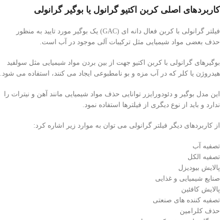
کاربردهای اصلی کربن اکتیو گرانول یا بوگیر گرانولی
فیلتر گرانولی با کربن فعال دانه ای (GAC) یک بوگیر مورد تایید به منظور
حذف بعضی مواد شیمیایی مثل ترکیبات آلی موجود در آب است.
بوگیرهای گرانولی با کربن اکتیو جهت از بین بردن مواد شیمیایی مثل سولفید
هیدروژن یا کلر که در آب مزه و بو نامطبوعی ایجاد می کنند، استفاده می شود.
این مدل بوگیر و دئودورایزر توانایی حذف مواد شیمیایی مانند آهن و نیترات را
ندارد و باید از نوع دیگری از فیلترها استفاده نمود.
از کاربردهای دیگر فیلتر گرانولی می توان به موارد زیر اشاره کرد:
تصفیه آب
تصفیه الکل
پالایش بیودیزل
صنایع شیمیایی و غذایی
پالایش کافئین
تصفیه‌ کننده ‌های صنعتی
حذف کلرامین