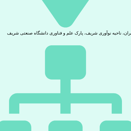
ران، ناحیه نوآوری شریف، پارک علم و فناوری دانشگاه صنعتی شریف