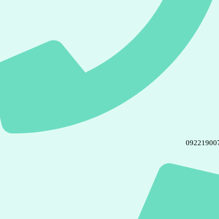
09221900