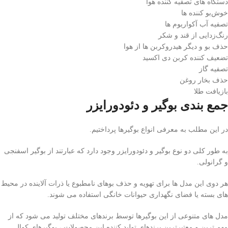
دستگاه‌ های تصفیه‌ کننده هوا
خوش‌بو کننده‌ ها
تصفیه آب آکواریوم‌ ها
رنگ‌زدایی از قند و شکر
حذف بو و دیگر هیدروکربن‌ ها از هوا
تضعیف ‌کننده کربن دی ‌اکسید
تصفیه گاز
حذف بخار روغن
بازیافت طلا
جمع بندی
بوگیر و دئودورایزر
در این مطلب به معرفی انواع بوگیرها پرداختیم.
به طور کلی دو نوع بوگیر و دئودورایزر وجود دارد که عبارتند از بوگیر اسفنجی
و گرانولی.
هر دوی این مدل ها برای تهویه و حذف بوهای نامطبوع یا ذرات آلاینده در محیط
های بسته یا فضای نگهداری حیوانات خانگی استفاده می شوند.
مدل های متنوعی از این بوگیرها توسط برندهای مختلف تولید می شود که از
مهم ترین و معتبرترین برندهای تولید کننده این محصولات ، بوگیرهای کوال