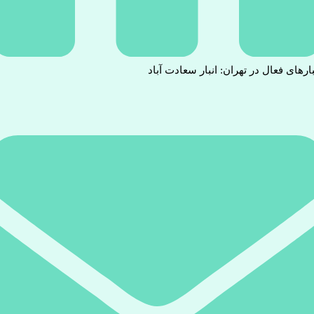
بارهای فعال در تهران: انبار سعادت آباد