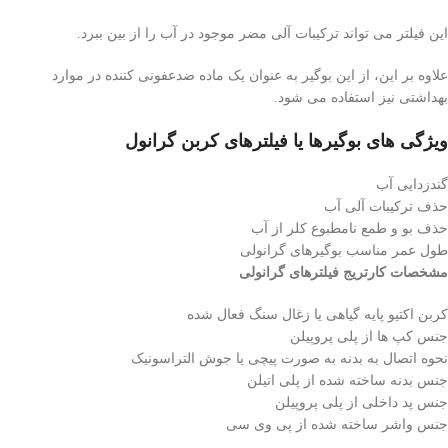
این فیلتر می تواند ترکیبات آلی مضر موجود در آب را از بین ببرد.
علاوه بر این، از این بوگیر به عنوان یک ماده ضدعفونی کننده در موارد
بهداشتی نیز استفاده می شود.
ویژگی های بوگیرها یا فیلترهای کربن گرانول
گندزدایی آب
حذف ترکیبات آلی آب
حذف بو و طمع نامطبوع کلر از آب
طول عمر مناسب بوگیرهای گرانولی
مشخصات کارتریج فیلترهای گرانولی
کربن اکتیو پایه گیاهی یا زغال سنگ فعال شده
جنس کپ ها از پلی پروپیلن
نحوه اتصال به بدنه به صورت پیچی یا جوش التراسونیک
جنس بدنه ساخته شده از پلی اتیلن
جنس پد داخلی از پلی پروپیلن
جنس واشر ساخته شده از پی وی سی