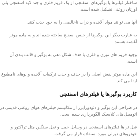
ساختار فیلترها یا بوگیرهای اسفنجی از یک فریم فلزی و چند لایه اسفنجی پلی
اورتان روغنی تشکیل شده است.
آنها می توانند مواد آلاینده و ذرات ناخالصی را به خود جذب کنند.
به عبارت دیگر این بوگیرها از جنس اسفنج ساخته شده اند و به ماده موثر
آغشته هستند.
وجود فریم های توری و فلزی با هدف شکل دهی به بوگیر و قالب بندی آن
است.
این ماده موثر نقش اصلی را در حذف و جذب ترکیبات آلاینده و بوهای نامطبوع
ایفا می کند.
کاربرد بوگیرها یا فیلترهای اسفنجی
در طراحی این بوگیر و دئودورایزر از مکانیسم فیلترهای هوای روغنی قدیمی در
اتومبیل های کلاسیک الگوبرداری شده است.
قبل تر ها فیلترهای اسفنجی در وسایل حمل و نقل سنگین مثل تراکتور و
خودروهای دیزلی مورد استفاده قرار می گرفت.