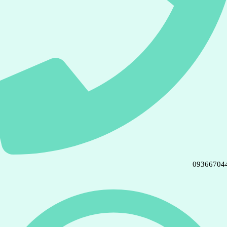
09366704