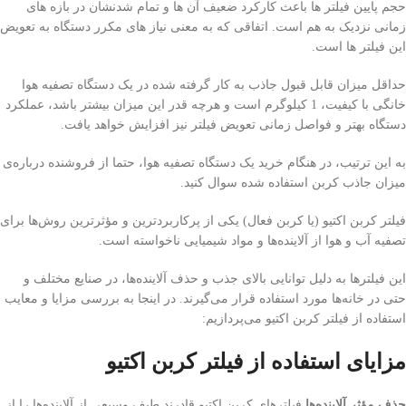
حجم پایین فیلتر ها باعث کارکرد ضعیف آن ها و تمام شدنشان در بازه های
زمانی نزدیک به هم است. اتفاقی که به معنی نیاز های مکرر دستگاه به تعویض
این فیلتر ها است.
حداقل میزان قابل قبول جاذب به کار گرفته شده در یک دستگاه تصفیه هوا
خانگی با کیفیت، 1 کیلوگرم است و هرچه قدر این میزان بیشتر باشد، عملکرد
دستگاه بهتر و فواصل زمانی تعویض فیلتر نیز افزایش خواهد یافت.
به این ترتیب، در هنگام خرید یک دستگاه تصفیه هوا، حتما از فروشنده درباره‌ی
میزان جاذب کربن استفاده شده سوال کنید.
فیلتر کربن اکتیو (یا کربن فعال) یکی از پرکاربردترین و مؤثرترین روش‌ها برای
تصفیه آب و هوا از آلاینده‌ها و مواد شیمیایی ناخواسته است.
این فیلترها به دلیل توانایی بالای جذب و حذف آلاینده‌ها، در صنایع مختلف و
حتی در خانه‌ها مورد استفاده قرار می‌گیرند. در اینجا به بررسی مزایا و معایب
استفاده از فیلتر کربن اکتیو می‌پردازیم:
مزایای استفاده از فیلتر کربن اکتیو
حذف مؤثر آلاینده‌ها
فیلترهای کربن اکتیو قادرند طیف وسیعی از آلاینده‌ها را از