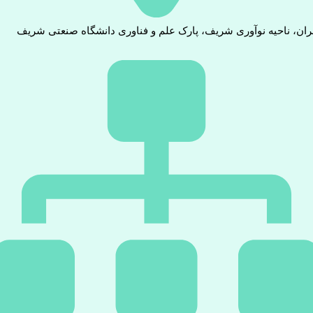
ران، ناحیه نوآوری شریف، پارک علم و فناوری دانشگاه صنعتی شریف