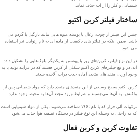
شیمیایی و کلر را از آب حذف نماید.
ساختار فیلتر کربن اکتیو
جنس این فیلتر از چوب، زغال یا پوسته میوه هایی مانند نارگیل یا گردو می
باشد. ضمن اینکه در فیلتر های باکیفیت از ماده ای به نام زئولیت نیز استفاده
می شود.
در این نوع فیلتر، کربن‌های ریز با پیوستن به یکدیگر بلوک‌هایی را تشکیل داده
اند. در واقع فیلترهای کربن اکتیو شکلی از کربن هستند که در فرآیند تولید با به
وجود آوردن منفذ های متعدد آماده جذب ذرات آلاینده شدند.
کربن اکتیو سطح وسیعی از این منفذ‌های متعدد دارد که مواد شیمیایی پس از
واکنش، به آن‌ها می‌چسبند و شرایط ورود مجدد آن‌ها به محیط وجود ندارد.
ترکیبات آلی فرار که با نام VOC شناخته می‌شوند، یکی از مواد شیمیایی است
که به راحتی به وسیله این نوع فیلتر در دستگاه تصفیه هوا جذب می‌شود.
تفاوت کربن و کربن فعال