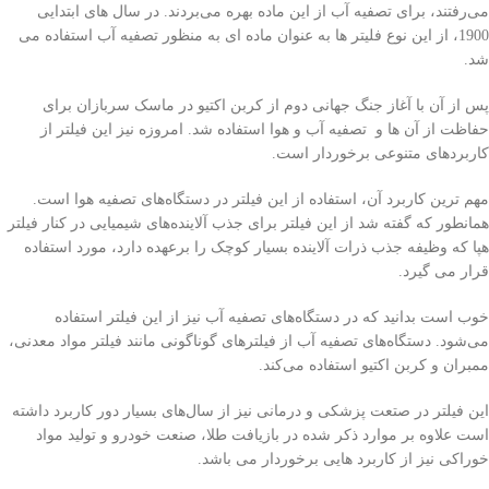
می‌رفتند، برای تصفیه آب از این ماده بهره می‌بردند. در سال های ابتدایی
1900، از این نوع فلیتر ها به عنوان ماده ای به منظور تصفیه آب استفاده می
شد.
پس از آن با آغاز جنگ جهانی دوم از کربن اکتیو در ماسک سربازان برای
حفاظت از آن ها و تصفیه آب و هوا استفاده شد. امروزه نیز این فیلتر از
کاربردهای متنوعی برخوردار است.
مهم ترین کاربرد آن، استفاده از این فیلتر در دستگاه‌های تصفیه هوا است.
همانطور که گفته شد از این فیلتر برای جذب آلاینده‌های شیمیایی در کنار فیلتر
هپا که وظیفه جذب ذرات آلاینده بسیار کوچک را برعهده دارد، مورد استفاده
قرار می گیرد.
خوب است بدانید که در دستگاه‌های تصفیه آب نیز از این فیلتر استفاده
می‌شود. دستگاه‌های تصفیه آب از فیلترهای گوناگونی مانند فیلتر مواد معدنی،
ممبران و کربن اکتیو استفاده می‌کند.
این فیلتر در صتعت پزشکی و درمانی نیز از سال‌های بسیار دور کاربرد داشته
است علاوه بر موارد ذکر شده در بازیافت طلا، صنعت خودرو و تولید مواد
خوراکی نیز از کاربرد هایی برخوردار می باشد.