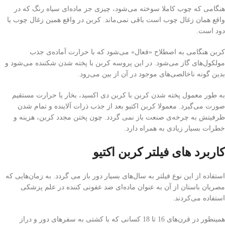
هنگامی که چوب کاملا سوخته می‌شود، چیزی جز ماده‌ای سیاه رنگ که در
واقع همان زغال چوب است باقی نمی‌ماند. کربن در واقع همین زغال چوب یا
دود است.
کربن هنگامی به اصطلاح «فعال» می‌شود که با حرارت آماده‌ی جذب
مولکول‌های گاز می‌شود. در این پروسه کربن با پخته شدن شکننده می‌شود و
بدین گونه ناخالصی‌های موجود در آن از بین می‌رود.
به طور معمول پخته شدن کربن با کربن دی‌ اکسید، بخار یا حرارت مستقیم
صورت می‌گیرد. معمولا کربن اکتیو بعد از جذب ذرات آلاینده و تمام شدن
ظرفیتش به چرخه‌ی صنعت باز نمی گردد. چون پختن مجدد کربن، هزینه و
خطرات بسیار زیادی به همراه دارد.
کاربرد های فیلتر کربن اکتیو
استفاده از این نوع فیلتر به سال‌های بسیار دور باز می گردد. به زمان‌هایی که
مصریان باستان از آن به عنوان ماده‌ای ضد عفونی کننده در علم پزشکی
استفاده می‌کردند.
همینطور در قرن‌های 16 تا 18 کسانی که با کشتی به سفرهای دور و دراز