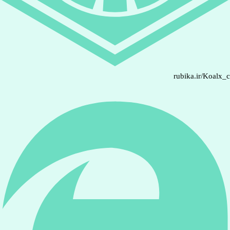
rubika.ir/Koalx_