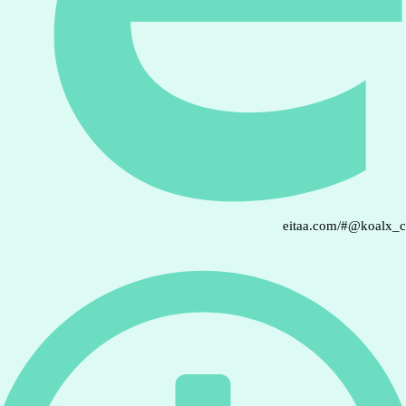
eitaa.com/#@koalx_