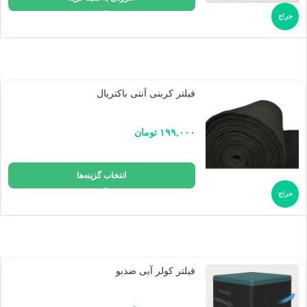
حراج
فیلتر کربنی آنتی باکتریال
۱۹۹,۰۰۰
تومان
انتخاب گزینه‌ها
حراج
فیلتر کولر آبی ضدبو