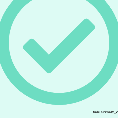
bale.ai/koalx_