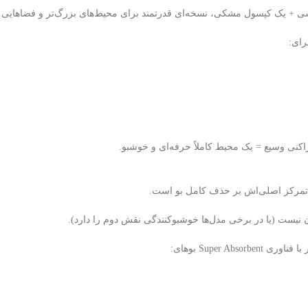
+ یک کپسول مشکی، نسخه‌ای قدرتمند برای محیط‌های بزرگ‌تر و فضاهایی که
ای:
اکنی وسیع = یک محیط کاملاً حرفه‌ای و خوشبو.
 تمرکز اصلی‌اش بر حذف کامل بو است.
 نیست (یا در برخی مدل‌ها خوشبوکنندگی نقش دوم را دارد).
Super Abso بوهای: