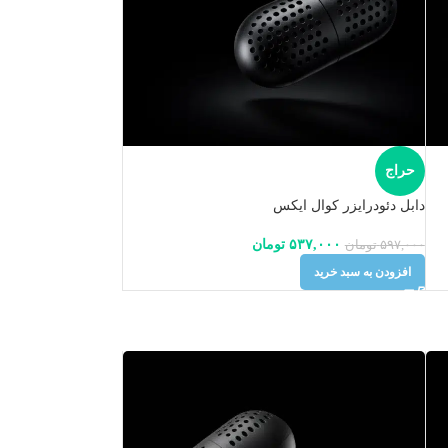
حراج
دابل دئودرایزر کوال ایکس
۵۳۷,۰۰۰
تومان
۵۹۷,۰۰۰
تومان
افزودن به سبد خرید