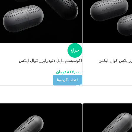
حراج
زر پلاس کوال ایکس
اکوسیستم دابل دئودرایزر کوال ایکس
۸۱۷,۰۰۰
تومان
انتخاب گزینه‌ها