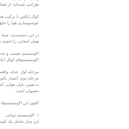
طراحی شده‌اند؛ از فضا
خوشبو‌سازی هوا را خلق ک
در این دسته‌بندی، شما م
همان انتخابی را داشته
اکوسیستم چیست و چه م
اکوسیستم‌های کوال ای
مرحله اول: حذف واقعی 
مرحله دوم: انتشار یکن
به همین دلیل، هوایی ک
معمولی است.
اکنون این اکوسیستم‌ها
1. اکوسیستم دوتایی
این مدل شامل یک کپس