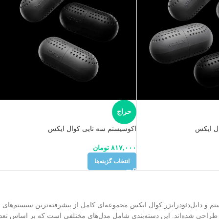
حراج
ال ایکس
اکوسیستم سه تایی کوال ایکس
۸۱۷,۰۰۰
تومان
انتخاب گزینه‌ها
 و دابل‌دئودرایزر کوال ایکس مجموعه‌ای کامل از پیشرفته‌ترین سیستم‌های مد
راحی شده‌اند. این دسته‌بندی شامل مدل‌های مختلفی است که بر اساس تعداد 