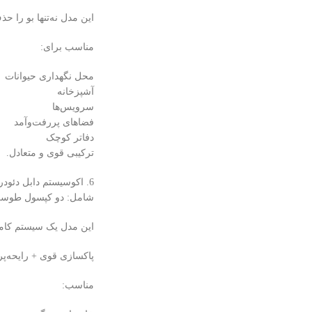
این مدل نه‌تنها بو را ح
مناسب برای:
محل نگهداری حیوانات
آشپزخانه
سرویس‌ها
فضاهای پررفت‌وآمد
دفاتر کوچک
ترکیبی قوی و متعادل.
6. اکوسیستم دابل دئودرایزر
شامل: دو کپسول طوس
این مدل یک سیستم کامل
پاکسازی قوی + رایحه‌پر
مناسب: