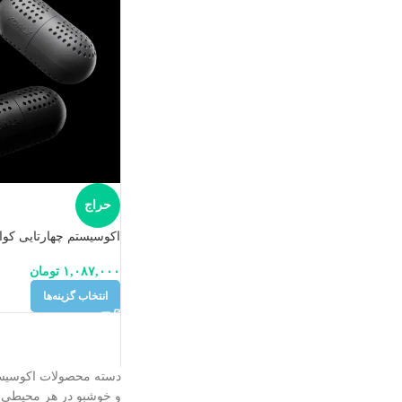
حراج
اکوسیستم چهارتایی کو
۱,۰۸۷,۰۰۰
تومان
انتخاب گزینه‌ها
دسته‌ محصولات اکوسیستم
و خوشبو در هر محیطی ط