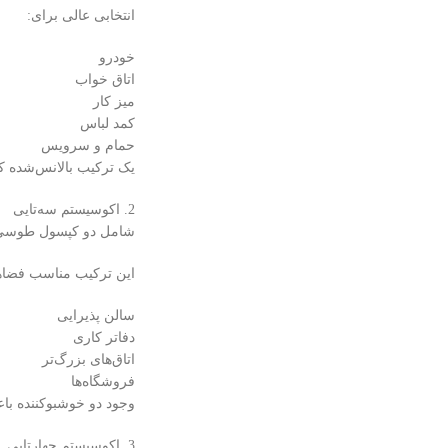
انتخابی عالی برای:
خودرو
اتاق خواب
میز کار
کمد لباس
حمام و سرویس
یک ترکیب بالانس‌شده که
2. اکوسیستم سه‌تایی
شامل دو کپسول طوسی
این ترکیب مناسب فضاهایی
سالن پذیرایی
دفاتر کاری
اتاق‌های بزرگ‌تر
فروشگاه‌ها
وجود دو خوشبوکننده باع
3. اکوسیستم چهار‌تایی