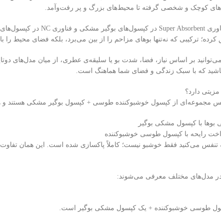
های کوچک و شخصی گرفته تا محیط‌های بزرگ و پر رفت‌وآمد.
کوال ایکس با ترکیب فناوری rbent
رده؛ ترکیبی که نه‌تنها بوهای مزاحم را از بین می‌برد، بلکه فضای محیط را با 
ی‌توانید بر اساس نیاز، فضا، شدت بو یا سلیقه‌ی عطری، از میان مدل‌های دوتایی، 
 باشید که با سبک زندگی و فضای شما هماهنگ است.
زیتی دارد؟
کس مجموعه‌ای از کپسول خوشبوکننده طوسی + کپسول بوگیر مشکی هستند و هد
بوها با کپسول مشکی بوگیر
واخت رایحه با کپسول طوسی خوشبوکننده
ه تنفس می‌کنید فقط خوشبو نیست؛ کاملاً پاکسازی شده است. این همان تفاوت 
 در مدل‌های مختلف معرفی می‌شوند:
ول طوسی خوشبوکننده + یک کپسول مشکی بوگیر است.