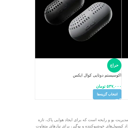
حراج
اکوسیستم دوتایی کوال ایکس
۵۳۷,۰۰۰
تومان
انتخاب گزینه‌ها
یریت بو و رایحه است که برای ایجاد هوایی پاک، تازه
کپسول‌های خوشبوکننده و بوگیر، برای نیازهای متفاوت